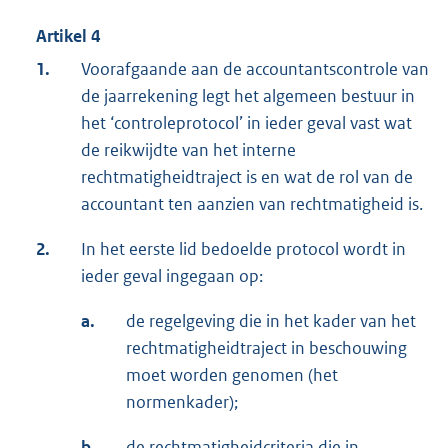
Artikel 4
1.
Voorafgaande aan de accountantscontrole van
de jaarrekening legt het algemeen bestuur in
het ‘controleprotocol’ in ieder geval vast wat
de reikwijdte van het interne
rechtmatigheidtraject is en wat de rol van de
accountant ten aanzien van rechtmatigheid is.
2.
In het eerste lid bedoelde protocol wordt in
ieder geval ingegaan op:
a.
de regelgeving die in het kader van het
rechtmatigheidtraject in beschouwing
moet worden genomen (het
normenkader);
b.
de rechtmatigheidcriteria die in