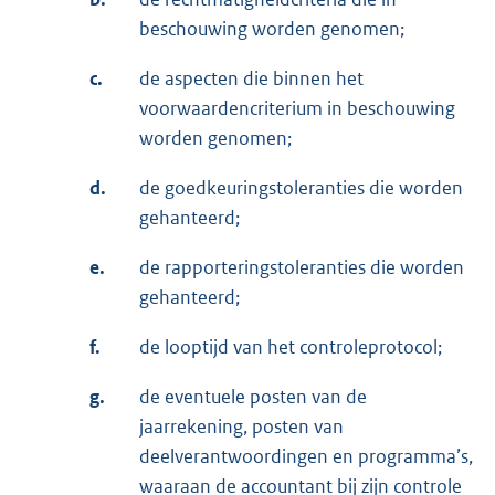
beschouwing worden genomen;
c.
de aspecten die binnen het
voorwaardencriterium in beschouwing
worden genomen;
d.
de goedkeuringstoleranties die worden
gehanteerd;
e.
de rapporteringstoleranties die worden
gehanteerd;
f.
de looptijd van het controleprotocol;
g.
de eventuele posten van de
jaarrekening, posten van
deelverantwoordingen en programma’s,
waaraan de accountant bij zijn controle