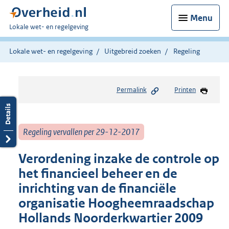
Menu
U
Lokale wet- en regelgeving
bent
hier:
Lokale wet- en regelgeving
Uitgebreid zoeken
Regeling
Permalink
Printen
Regeling vervallen per 29-12-2017
Verordening inzake de controle op
het financieel beheer en de
inrichting van de financiële
organisatie Hoogheemraadschap
Hollands Noorderkwartier 2009