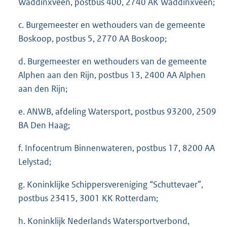
Waddinxveen, postbus 400, 2740 AK Waddinxveen;
c. Burgemeester en wethouders van de gemeente
Boskoop, postbus 5, 2770 AA Boskoop;
d. Burgemeester en wethouders van de gemeente
Alphen aan den Rijn, postbus 13, 2400 AA Alphen
aan den Rijn;
e. ANWB, afdeling Watersport, postbus 93200, 2509
BA Den Haag;
f. Infocentrum Binnenwateren, postbus 17, 8200 AA
Lelystad;
g. Koninklijke Schippersvereniging “Schuttevaer”,
postbus 23415, 3001 KK Rotterdam;
h. Koninklijk Nederlands Watersportverbond,