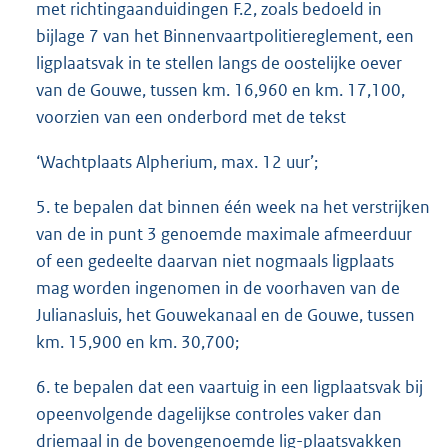
met richtingaanduidingen F.2, zoals bedoeld in
bijlage 7 van het Binnenvaartpolitiereglement, een
ligplaatsvak in te stellen langs de oostelijke oever
van de Gouwe, tussen km. 16,960 en km. 17,100,
voorzien van een onderbord met de tekst
‘Wachtplaats Alpherium, max. 12 uur’;
5. te bepalen dat binnen één week na het verstrijken
van de in punt 3 genoemde maximale afmeerduur
of een gedeelte daarvan niet nogmaals ligplaats
mag worden ingenomen in de voorhaven van de
Julianasluis, het Gouwekanaal en de Gouwe, tussen
km. 15,900 en km. 30,700;
6. te bepalen dat een vaartuig in een ligplaatsvak bij
opeenvolgende dagelijkse controles vaker dan
driemaal in de bovengenoemde lig-plaatsvakken