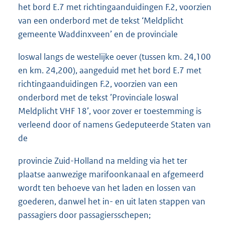
het bord E.7 met richtingaanduidingen F.2, voorzien
van een onderbord met de tekst ‘Meldplicht
gemeente Waddinxveen’ en de provinciale
loswal langs de westelijke oever (tussen km. 24,100
en km. 24,200), aangeduid met het bord E.7 met
richtingaanduidingen F.2, voorzien van een
onderbord met de tekst ’Provinciale loswal
Meldplicht VHF 18’, voor zover er toestemming is
verleend door of namens Gedeputeerde Staten van
de
provincie Zuid-Holland na melding via het ter
plaatse aanwezige marifoonkanaal en afgemeerd
wordt ten behoeve van het laden en lossen van
goederen, danwel het in- en uit laten stappen van
passagiers door passagiersschepen;