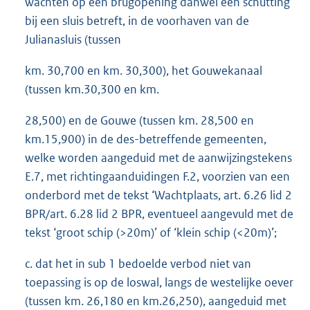
wachten op een brugopening danwel een schutting
bij een sluis betreft, in de voorhaven van de
Julianasluis (tussen
km. 30,700 en km. 30,300), het Gouwekanaal
(tussen km.30,300 en km.
28,500) en de Gouwe (tussen km. 28,500 en
km.15,900) in de des-betreffende gemeenten,
welke worden aangeduid met de aanwijzingstekens
E.7, met richtingaanduidingen F.2, voorzien van een
onderbord met de tekst ‘Wachtplaats, art. 6.26 lid 2
BPR/art. 6.28 lid 2 BPR, eventueel aangevuld met de
tekst ‘groot schip (>20m)’ of ‘klein schip (<20m)’;
c. dat het in sub 1 bedoelde verbod niet van
toepassing is op de loswal, langs de westelijke oever
(tussen km. 26,180 en km.26,250), aangeduid met