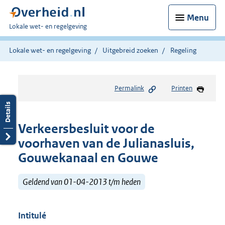
Menu
U
Lokale wet- en regelgeving
bent
hier:
Lokale wet- en regelgeving
Uitgebreid zoeken
Regeling
Permalink
Printen
Verkeersbesluit voor de
voorhaven van de Julianasluis,
Gouwekanaal en Gouwe
Geldend van 01-04-2013 t/m heden
Intitulé