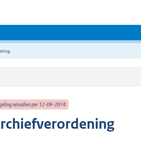
eling
geling vervallen per 12-09-2014
rchiefverordening