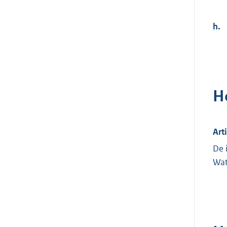
h.
H
Art
De 
Wat