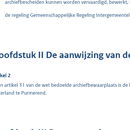
archiefbescheiden kunnen worden vervaardigd, bewerkt,
de regeling Gemeenschappelijke Regeling Intergemeente
oofdstuk II De aanwijzing van d
ikel 2
in artikel 31 van de wet bedoelde archiefbewaarplaats is de 
erland te Purmerend.