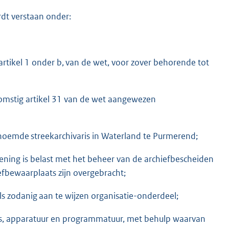
dt verstaan onder:
rtikel 1 onder b, van de wet, voor zover behorende tot
mstig artikel 31 van de wet aangewezen
enoemde streekarchivaris in Waterland te Purmerend;
ening is belast met het beheer van de archiefbescheiden
efbewaarplaats zijn overgebracht;
 zodanig aan te wijzen organisatie-onderdeel;
s, apparatuur en programmatuur, met behulp waarvan