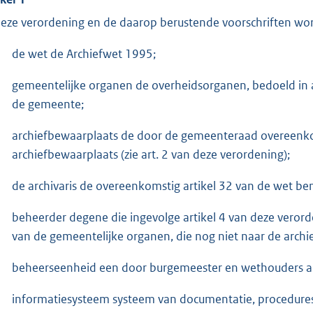
deze verordening en de daarop berustende voorschriften wor
de wet de Archiefwet 1995;
gemeentelijke organen de overheidsorganen, bedoeld in a
de gemeente;
archiefbewaarplaats de door de gemeenteraad overeenko
archiefbewaarplaats (zie art. 2 van deze verordening);
de archivaris de overeenkomstig artikel 32 van de wet b
beheerder degene die ingevolge artikel 4 van deze verord
van de gemeentelijke organen, die nog niet naar de archi
beheerseenheid een door burgemeester en wethouders als
informatiesysteem systeem van documentatie, procedure