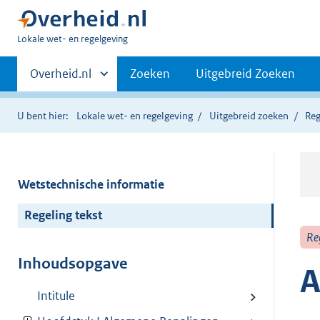
U
Lokale wet- en regelgeving
bent
Primaire
hier:
Andere
Overheid.nl
Zoeken
Uitgebreid Zoeken
sites
navigatie
binnen
U bent hier:
Lokale wet- en regelgeving
Uitgebreid zoeken
Reg
Wetstechnische informatie
Regeling tekst
Re
Inhoudsopgave
A
Intitule