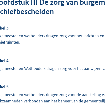
oofdstuk III De zorg van burge
rchiefbescheiden
ikel 3
gemeester en wethouders dragen zorg voor het inrichten e
hiefruimten.
ikel 4
gemeester en Wethouders dragen zorg voor het aanwijzen v
ikel 5
gemeester en wethouders dragen zorg voor de aanstelling 
kzaamheden verbonden aan het beheer van de gemeentelijk