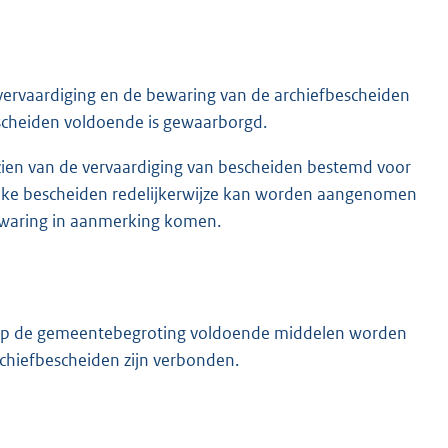
vervaardiging en de bewaring van de archiefbescheiden
escheiden voldoende is gewaarborgd.
nzien van de vervaardiging van bescheiden bestemd voor
lke bescheiden redelijkerwijze kan worden aangenomen
bewaring in aanmerking komen.
ks op de gemeentebegroting voldoende middelen worden
rchiefbescheiden zijn verbonden.