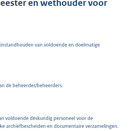
meester en wethouder voor
n instandhouden van voldoende en doelmatige
an de beheerder/beheerders.
van voldoende deskundig personeel voor de
e archiefbescheiden en documentaire verzamelingen.