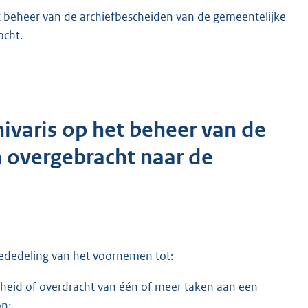
t beheer van de archiefbescheiden van de gemeentelijke
acht.
ivaris op het beheer van de
n overgebracht naar de
mededeling van het voornemen tot:
heid of overdracht van één of meer taken aan een
on;