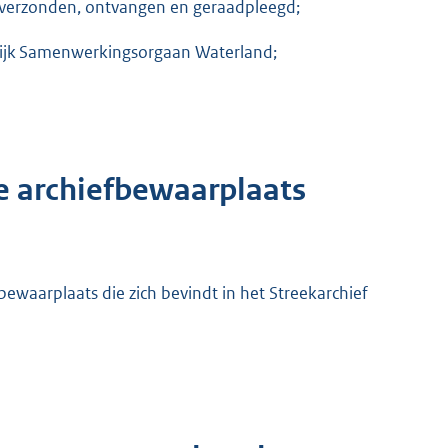
 verzonden, ontvangen en geraadpleegd;
lijk Samenwerkingsorgaan Waterland;
e archiefbewaarplaats
bewaarplaats die zich bevindt in het Streekarchief