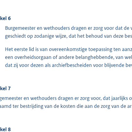
ikel 6
Burgemeester en wethouders dragen er zorg voor dat de 
geschiedt op zodanige wijze, dat het behoud van deze b
Het eerste lid is van overeenkomstige toepassing ten aa
een overheidsorgaan of andere belanghebbende, van we
dat zij voor dezen als archiefbescheiden voor blijvende 
ikel 7
gemeester en wethouders dragen er zorg voor, dat jaarlij
aamd ter bestrijding van de kosten die aan de zorg van de a
ikel 8