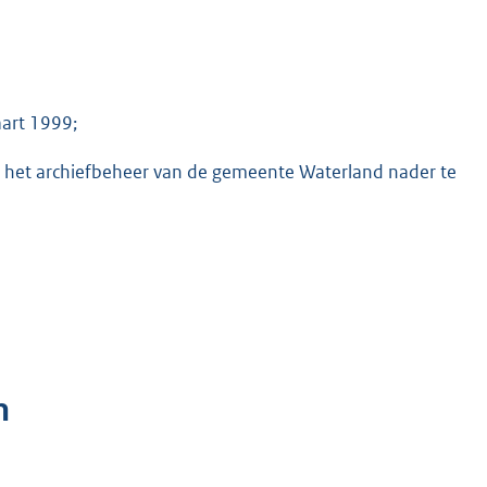
art 1999;
 het archiefbeheer van de gemeente Waterland nader te
n