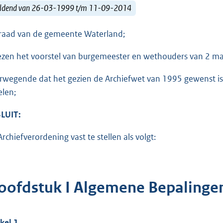
ldend van 26-03-1999 t/m 11-09-2014
raad van de gemeente Waterland;
ezen het voorstel van burgemeester en wethouders van 2 ma
rwegende dat het gezien de Archiefwet van 1995 gewenst is
elen;
LUIT:
Archiefverordening vast te stellen als volgt:
oofdstuk I Algemene Bepalinge
ikel 1