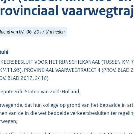
rovinciaal vaarwegtraj
ldend van 07-06-2017 t/m heden
tulé
KEERSBESLUIT VOOR HET RIJNSCHIEKANAAL (TUSSEN KM 7.
KM11.95), PROVINCIAAL VAARWEGTRAJECT 4 (PROV. BLAD 20
OV. BLAD 2017, 2418)
eputeerde Staten van Zuid-Holland,
rwegende, dat hun college op grond van het bepaalde in art
en van de in die wet bedoelde verkeersbesluiten ter regelin
rwegen;