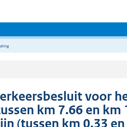
eling
erkeersbesluit voor he
tussen km 7.66 en km 
ijn (tussen km 0.33 en