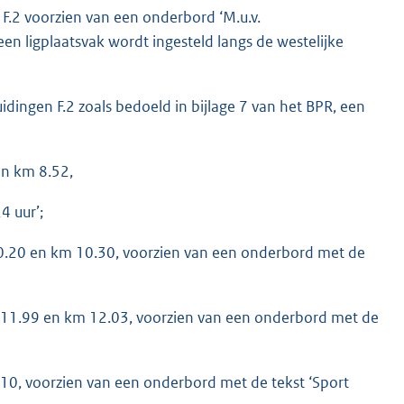
 F.2 voorzien van een onderbord ‘M.u.v.
 een ligplaatsvak wordt ingesteld langs de westelijke
idingen F.2 zoals bedoeld in bijlage 7 van het BPR, een
en km 8.52,
4 uur’;
 10.20 en km 10.30, voorzien van een onderbord met de
m 11.99 en km 12.03, voorzien van een onderbord met de
.10, voorzien van een onderbord met de tekst ‘Sport