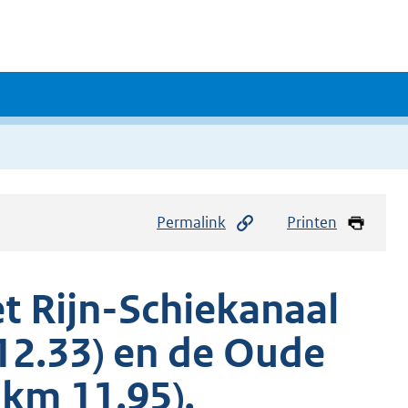
Permalink
Printen
t Rijn-Schiekanaal
12.33) en de Oude
 km 11.95),