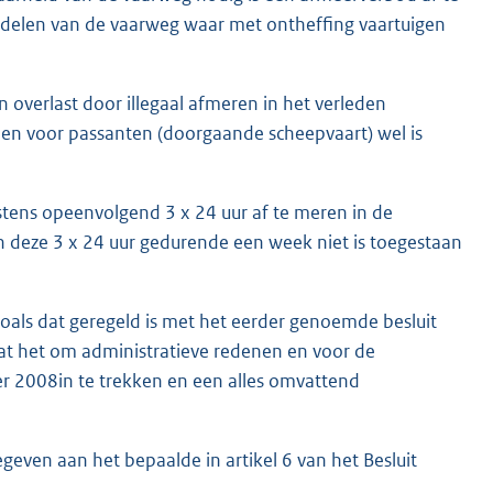
e delen van de vaarweg waar met ontheffing vaartuigen
 overlast door illegaal afmeren in het verleden
emen voor passanten (doorgaande scheepvaart) wel is
ens opeenvolgend 3 x 24 uur af te meren in de
an deze 3 x 24 uur gedurende een week niet is toegestaan
zoals dat geregeld is met het eerder genoemde besluit
het om administratieve redenen en voor de
r 2008in te trekken en een alles omvattend
egeven aan het bepaalde in artikel 6 van het Besluit