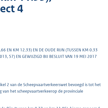
ect 4
66 EN KM 12.33) EN DE OUDE RIJN (TUSSEN KM 0.33
13, 57) EN GEWIJZIGD BIJ BESLUIT VAN 19 MEI 2017
ikel 2 van de Scheepvaartverkeerswet bevoegd is tot het
g van het scheepvaartverkeerop de provinciale