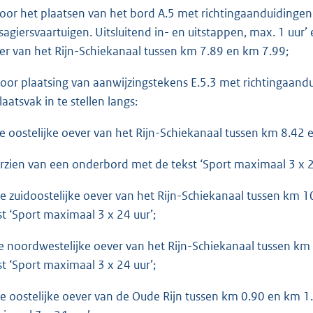
door het plaatsen van het bord A.5 met richtingaanduidingen
sagiersvaartuigen. Uitsluitend in- en uitstappen, max. 1 uur’
er van het Rijn-Schiekanaal tussen km 7.89 en km 7.99;
door plaatsing van aanwijzingstekens E.5.3 met richtingaandu
laatsvak in te stellen langs:
de oostelijke oever van het Rijn-Schiekanaal tussen km 8.42 
rzien van een onderbord met de tekst ‘Sport maximaal 3 x 2
de zuidoostelijke oever van het Rijn-Schiekanaal tussen km
st ‘Sport maximaal 3 x 24 uur’;
de noordwestelijke oever van het Rijn-Schiekanaal tussen k
st ‘Sport maximaal 3 x 24 uur’;
de oostelijke oever van de Oude Rijn tussen km 0.90 en km 1