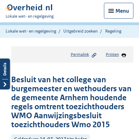
Menu
U
Lokale wet- en regelgeving
bent
hier:
Lokale wet- en regelgeving
Uitgebreid zoeken
Regeling
Permalink
Printen
Besluit van het college van
burgemeester en wethouders van
de gemeente Arnhem houdende
regels omtrent toezichthouders
WMO Aanwijzingsbesluit
toezichthouders Wmo 2015