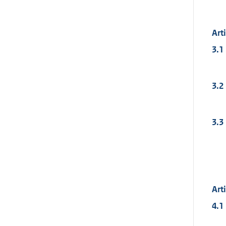
Art
3.1
3.2
3.3
Art
4.1