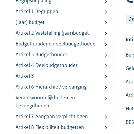
Begripsbepaling
Artikel 1 Begrippen
Ge
(Jaar) budget
Artikel 2 Vaststelling (jaar)budget
Inti
Budgethouder en deelbudgethouder
Artikel 3 Budgethouder
Bur
Artikel 4 Deelbudgethouder
Gel
Artikel 5
Art
Artikel 6 Hiërarchie / vervanging
Art
Verantwoordelijkheden en
bevoegdheden
Het
Artikel 7 Aangaan verplichtingen
BES
Artikel 8 Flexibiliteit budgetten