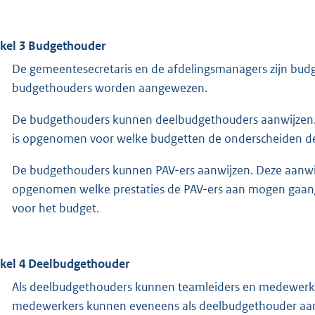
ikel 3 Budgethouder
De gemeentesecretaris en de afdelingsmanagers zijn budg
budgethouders worden aangewezen.
De budgethouders kunnen deelbudgethouders aanwijzen. D
is opgenomen voor welke budgetten de onderscheiden de
De budgethouders kunnen PAV-ers aanwijzen. Deze aanwijzi
opgenomen welke prestaties de PAV-ers aan mogen gaan/
voor het budget.
ikel 4 Deelbudgethouder
Als deelbudgethouders kunnen teamleiders en medewer
medewerkers kunnen eveneens als deelbudgethouder aa