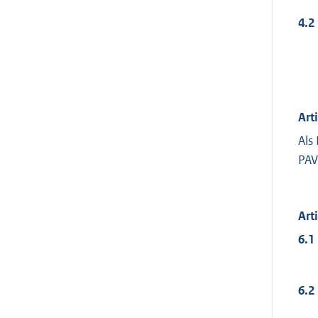
4.2
Art
Als
PAV
Art
6.1
6.2