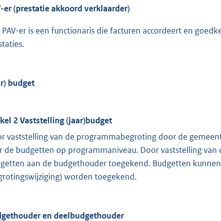
-er (prestatie akkoord verklaarder)
 PAV-er is een functionaris die facturen accordeert en goedke
taties.
ar) budget
ikel 2 Vaststelling (jaar)budget
r vaststelling van de programmabegroting door de gemeente
r de budgetten op programmaniveau. Door vaststelling van
getten aan de budgethouder toegekend. Budgetten kunnen d
grotingswijziging) worden toegekend.
gethouder en deelbudgethouder