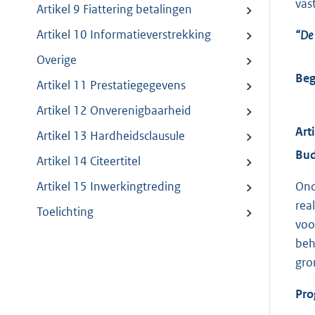
vast
Artikel 9 Fiattering betalingen
Artikel 10 Informatieverstrekking
“De 
Overige
Beg
Artikel 11 Prestatiegegevens
Artikel 12 Onverenigbaarheid
Art
Artikel 13 Hardheidsclausule
Bud
Artikel 14 Citeertitel
Ond
Artikel 15 Inwerkingtreding
rea
Toelichting
voo
beh
gro
Pro