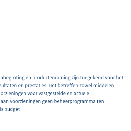
abegroting en productenraming zijn toegekend voor het
ultaten en prestaties. Het betreffen zowel middelen
voorzieningen voor vastgestelde en actuele
 aan voorzieningen geen beheerprogramma ten
als budget