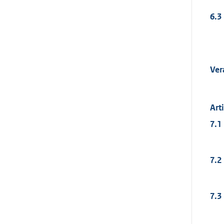
6.3
Ver
Art
7.1
7.2
7.3