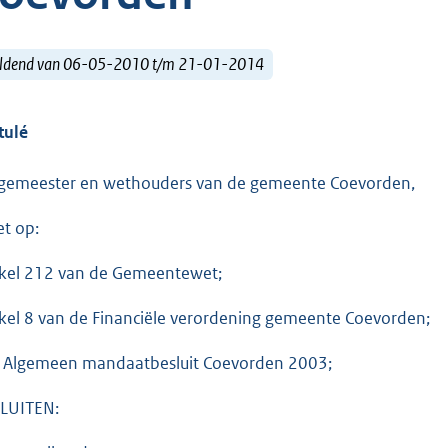
ldend van 06-05-2010 t/m 21-01-2014
tulé
gemeester en wethouders van de gemeente Coevorden,
et op:
ikel 212 van de Gemeentewet;
ikel 8 van de Financiële verordening gemeente Coevorden;
 Algemeen mandaatbesluit Coevorden 2003;
LUITEN: