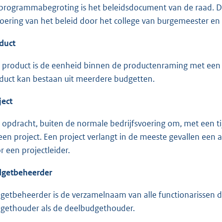
programmabegroting is het beleidsdocument van de raad. De
voering van het beleid door het college van burgemeester e
duct
 product is de eenheid binnen de productenraming met een ee
duct kan bestaan uit meerdere budgetten.
ject
 opdracht, buiten de normale bedrijfsvoering om, met een t
 een project. Een project verlangt in de meeste gevallen ee
r een projectleider.
getbeheerder
getbeheerder is de verzamelnaam van alle functionarissen 
gethouder als de deelbudgethouder.