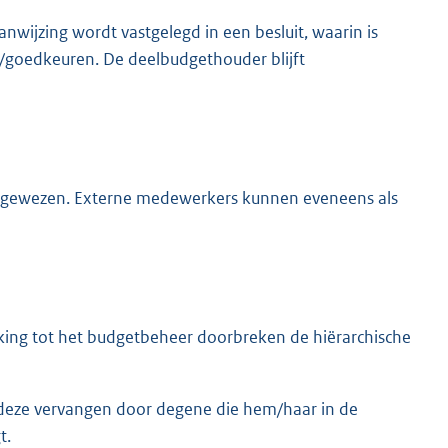
wijzing wordt vastgelegd in een besluit, waarin is
goedkeuren. De deelbudgethouder blijft
gewezen. Externe medewerkers kunnen eveneens als
ng tot het budgetbeheer doorbreken de hiërarchische
 deze vervangen door degene die hem/haar in de
t.