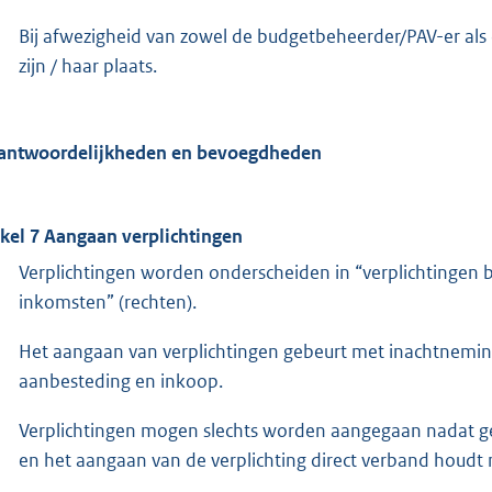
Bij afwezigheid van zowel de budgetbeheerder/PAV-er als 
zijn / haar plaats.
antwoordelijkheden en bevoegdheden
ikel 7 Aangaan verplichtingen
Verplichtingen worden onderscheiden in “verplichtingen b
inkomsten” (rechten).
Het aangaan van verplichtingen gebeurt met inachtneming
aanbesteding en inkoop.
Verplichtingen mogen slechts worden aangegaan nadat ge
en het aangaan van de verplichting direct verband houdt 