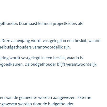
ethouder. Daarnaast kunnen projectleiders als
eze aanwijzing wordt vastgelegd in een besluit, waarin
elbudgethouders verantwoordelijk zijn.
ng wordt vastgelegd in een besluit, waarin is
goedkeuren. De budgethouder blijft verantwoordelijk
kers van de gemeente worden aangewezen. Externe
ngewezen worden door de budgethouder.