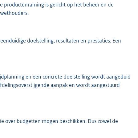
 productenraming is gericht op het beheer en de
n wethouders.
nduidige doelstelling, resultaten en prestaties. Een
ijdplanning en een concrete doelstelling wordt aangeduid
n afdelingsoverstijgende aanpak en wordt aangestuurd
die over budgetten mogen beschikken. Dus zowel de