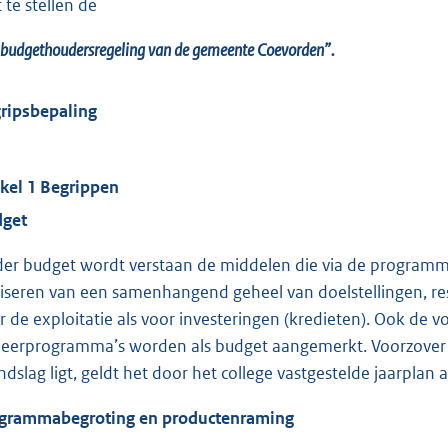
 te stellen de
budgethoudersregeling van de gemeente Coevorden”.
ripsbepaling
ikel 1 Begrippen
get
er budget wordt verstaan de middelen die via de programm
liseren van een samenhangend geheel van doelstellingen, res
r de exploitatie als voor investeringen (kredieten). Ook de 
eerprogramma’s worden als budget aangemerkt. Voorzover
ndslag ligt, geldt het door het college vastgestelde jaarplan 
grammabegroting en productenraming