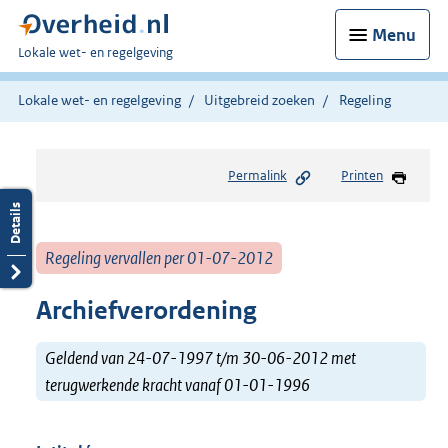
Menu
U
Lokale wet- en regelgeving
bent
hier:
Lokale wet- en regelgeving
Uitgebreid zoeken
Regeling
Permalink
Printen
Regeling vervallen per 01-07-2012
Archiefverordening
Geldend van 24-07-1997 t/m 30-06-2012 met
terugwerkende kracht vanaf 01-01-1996