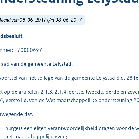
ldend van 08-06-2017 t/m 08-06-2017
dsbesluit
mmer: 170000697
raad van de gemeente Lelystad,
voorstel van het college van de gemeente Lelystad d.d. 28 fe
t op de artikelen 2.1.3, 2.1.4, eerste, tweede, derde en zevende
.6, eerste lid, van de Wet maatschappelijke ondersteuning 2
rwegende dat:
burgers een eigen verantwoordelijkheid dragen voor de w
het maatschappelijk leven;