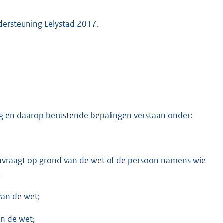
dersteuning Lelystad 2017.
ng en daarop berustende bepalingen verstaan onder:
nvraagt op grond van de wet of de persoon namens wie
;
van de wet;
van de wet;