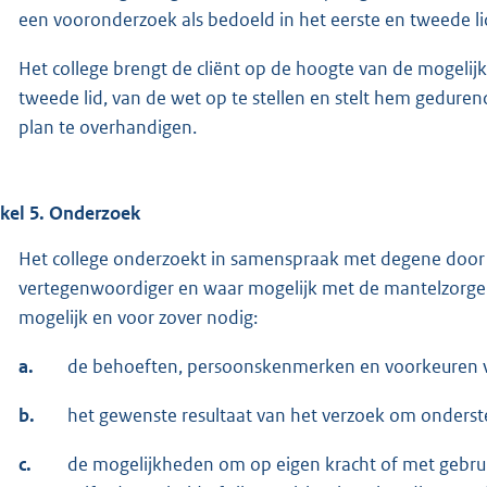
een vooronderzoek als bedoeld in het eerste en tweede li
Het college brengt de cliënt op de hoogte van de mogelijkh
tweede lid, van de wet op te stellen en stelt hem gedure
plan te overhandigen.
ikel 5. Onderzoek
Het college onderzoekt in samenspraak met degene door 
vertegenwoordiger en waar mogelijk met de mantelzorger
mogelijk en voor zover nodig:
a.
de behoeften, persoonskenmerken en voorkeuren va
b.
het gewenste resultaat van het verzoek om onderst
c.
de mogelijkheden om op eigen kracht of met gebruik