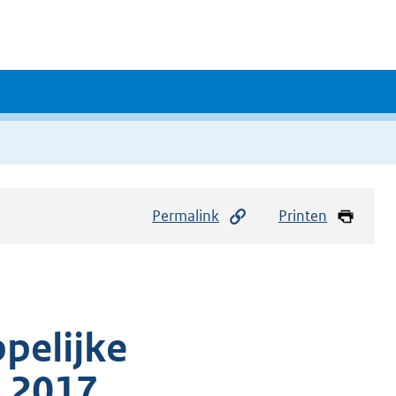
Permalink
Printen
pelijke
d 2017