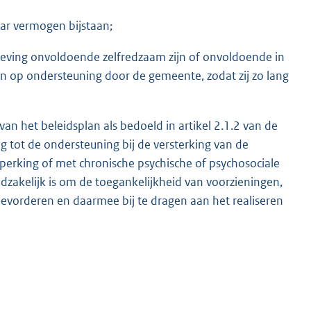
aar vermogen bijstaan;
geving onvoldoende zelfredzaam zijn of onvoldoende in
en op ondersteuning door de gemeente, zodat zij zo lang
 van het beleidsplan als bedoeld in artikel 2.1.2 van de
tot de ondersteuning bij de versterking van de
perking of met chronische psychische of psychosociale
akelijk is om de toegankelijkheid van voorzieningen,
evorderen en daarmee bij te dragen aan het realiseren