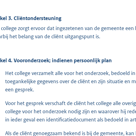
ikel 3. Cliëntondersteuning
 college zorgt ervoor dat ingezetenen van de gemeente een
rbij het belang van de cliënt uitgangspunt is.
ikel 4. Vooronderzoek; indienen persoonlijk plan
Het college verzamelt alle voor het onderzoek, bedoeld in a
toegankelijke gegevens over de cliënt en zijn situatie e
een gesprek.
Voor het gesprek verschaft de cliënt het college alle ove
college voor het onderzoek nodig zijn en waarover hij redel
in ieder geval een identificatiedocument als bedoeld in art
Als de cliënt genoegzaam bekend is bij de gemeente, kan 