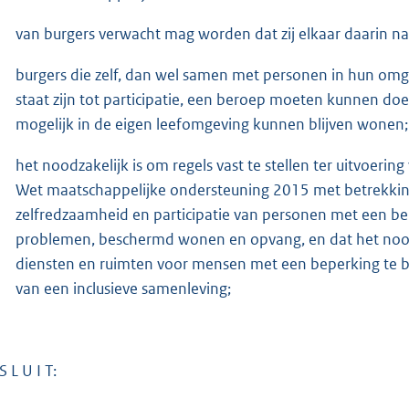
van burgers verwacht mag worden dat zij elkaar daarin n
burgers die zelf, dan wel samen met personen in hun om
staat zijn tot participatie, een beroep moeten kunnen do
mogelijk in de eigen leefomgeving kunnen blijven wonen;
het noodzakelijk is om regels vast te stellen ter uitvoering
Wet maatschappelijke ondersteuning 2015 met betrekking 
zelfredzaamheid en participatie van personen met een be
problemen, beschermd wonen en opvang, en dat het noodz
diensten en ruimten voor mensen met een beperking te b
van een inclusieve samenleving;
S L U I T: