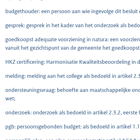
budgethouder: een persoon aan wie ingevolge dit beslui
gesprek: gesprek in het kader van het onderzoek als bedoeld
goedkoopst adequate voorziening in natura: een voorzieni
vanuit het gezichtspunt van de gemeente het goedkoopst 
HKZ certificering: Harmonisatie Kwaliteitsbeoordeling in 
melding: melding aan het college als bedoeld in artikel 2.3
ondersteuningsvraag: behoefte aan maatschappelijke onders
wet;
onderzoek: onderzoek als bedoeld in artikel 2.3.2, eerste l
pgb: persoonsgebonden budget: als bedoeld in artikel 1.1