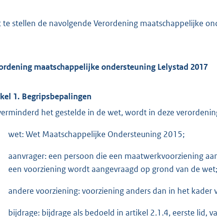
t te stellen de navolgende Verordening maatschappelijke on
ordening maatschappelijke ondersteuning Lelystad 2017
ikel 1. Begripsbepalingen
erminderd het gestelde in de wet, wordt in deze verordeni
wet: Wet Maatschappelijke Ondersteuning 2015;
aanvrager: een persoon die een maatwerkvoorziening aa
een voorziening wordt aangevraagd op grond van de wet
andere voorziening: voorziening anders dan in het kader 
bijdrage: bijdrage als bedoeld in artikel 2.1.4, eerste lid, 