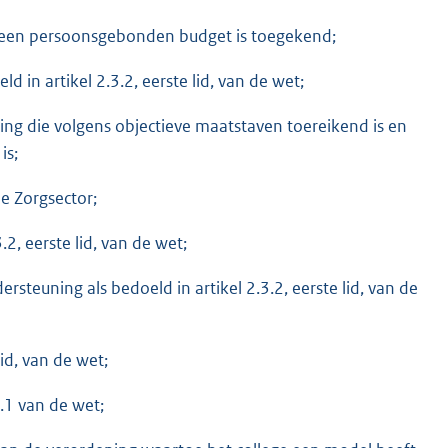
t een persoonsgebonden budget is toegekend;
 in artikel 2.3.2, eerste lid, van de wet;
ng die volgens objectieve maatstaven toereikend is en
is;
de Zorgsector;
.2, eerste lid, van de wet;
teuning als bedoeld in artikel 2.3.2, eerste lid, van de
id, van de wet;
.1 van de wet;