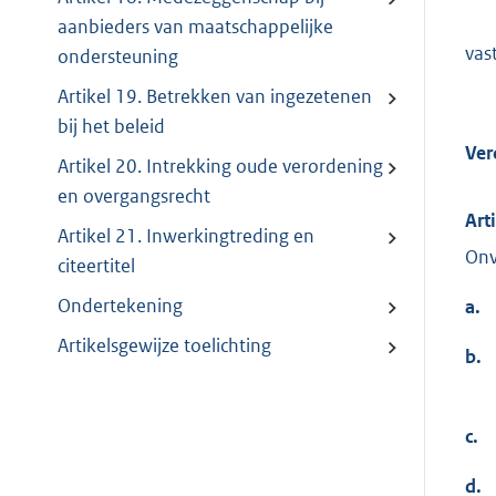
aanbieders van maatschappelijke
vas
ondersteuning
Artikel 19. Betrekken van ingezetenen
bij het beleid
Ver
Artikel 20. Intrekking oude verordening
en overgangsrecht
Art
Artikel 21. Inwerkingtreding en
Onv
citeertitel
Ondertekening
a.
Artikelsgewijze toelichting
b.
c.
d.