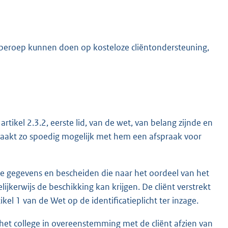
 beroep kunnen doen op kosteloze cliëntondersteuning,
rtikel 2.3.2, eerste lid, van de wet, van belang zijnde en
n maakt zo spoedig mogelijk met hem een afspraak voor
rige gegevens en bescheiden die naar het oordeel van het
ijkerwijs de beschikking kan krijgen. De cliënt verstrekt
ikel 1 van de Wet op de identificatieplicht ter inzage.
het college in overeenstemming met de cliënt afzien van