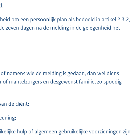
d.
eid om een persoonlijk plan als bedoeld in artikel 2.3.2,
nde zeven dagen na de melding in de gelegenheid het
of namens wie de melding is gedaan, dan wel diens
 of mantelzorgers en desgewenst familie, zo spoedig
n de cliënt;
euning;
elijke hulp of algemeen gebruikelijke voorzieningen zijn