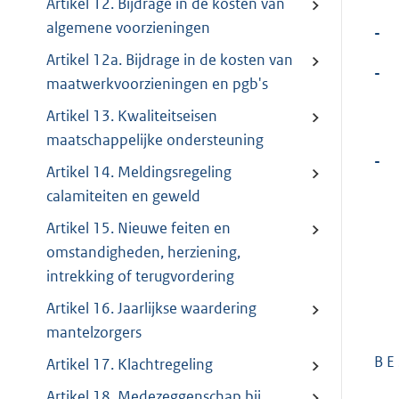
Artikel 12. Bijdrage in de kosten van
algemene voorzieningen
-
Artikel 12a. Bijdrage in de kosten van
-
maatwerkvoorzieningen en pgb's
Artikel 13. Kwaliteitseisen
maatschappelijke ondersteuning
-
Artikel 14. Meldingsregeling
calamiteiten en geweld
Artikel 15. Nieuwe feiten en
omstandigheden, herziening,
intrekking of terugvordering
Artikel 16. Jaarlijkse waardering
mantelzorgers
B E 
Artikel 17. Klachtregeling
Artikel 18. Medezeggenschap bij