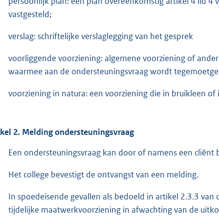
persoonlijk plan: een plan overeenkomstig artikel 4 lid 
vastgesteld;
verslag: schriftelijke verslaglegging van het gesprek
voorliggende voorziening: algemene voorziening of ander
waarmee aan de ondersteuningsvraag wordt tegemoetg
voorziening in natura: een voorziening die in bruikleen of
ikel 2. Melding ondersteuningsvraag
Een ondersteuningsvraag kan door of namens een cliënt b
Het college bevestigt de ontvangst van een melding.
In spoedeisende gevallen als bedoeld in artikel 2.3.3 van 
tijdelijke maatwerkvoorziening in afwachting van de uitk