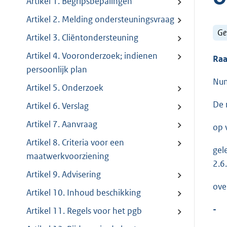
Artikel 1. Begripsbepalingen
Artikel 2. Melding ondersteuningsvraag
Ge
Artikel 3. Cliëntondersteuning
Artikel 4. Vooronderzoek; indienen
Raa
persoonlijk plan
Nu
Artikel 5. Onderzoek
De 
Artikel 6. Verslag
Artikel 7. Aanvraag
op 
Artikel 8. Criteria voor een
gele
maatwerkvoorziening
2.6
Artikel 9. Advisering
ove
Artikel 10. Inhoud beschikking
-
Artikel 11. Regels voor het pgb