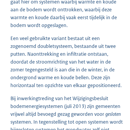
gaat hier om systemen waarbij warmte en koude
aan de bodem wordt onttrokken, waarbij deze
warmte en koude daarbij vaak eerst tijdelijk in de
bodem wordt opgeslagen.
Een veel gebruikte variant bestaat uit een
zogenoemd doubletsysteem, bestaande uit twee
putten. Naonttrekking en infiltratie ontstaan,
doordat de stroomrichting van het water in de
zomer tegengesteld is aan die in de winter, in de
ondergrond warme en koude bellen. Deze zijn
horizontaal ten opzichte van elkaar gepositioneerd.
Bij inwerkingtreding van het Wijzigingsbesluit
bodemenergiesystemen (juli 2013) zijn gemeenten
vrijwel altijd bevoegd gezag geworden voor
gesloten
systemen. In tegenstelling tot open systemen wordt
bijgesloten systemen het grondwater zelf niet