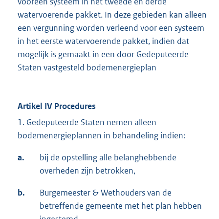
vooreen systeem in het tweede en derde
watervoerende pakket. In deze gebieden kan alleen
een vergunning worden verleend voor een systeem
in het eerste watervoerende pakket, indien dat
mogelijk is gemaakt in een door Gedeputeerde
Staten vastgesteld bodemenergieplan
Artikel IV Procedures
1. Gedeputeerde Staten nemen alleen
bodemenergieplannen in behandeling indien:
a.
bij de opstelling alle belanghebbende
overheden zijn betrokken,
b.
Burgemeester & Wethouders van de
betreffende gemeente met het plan hebben