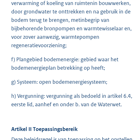
verwarming of koeling van ruimtenin bouwwerken,
door grondwater te onttrekken en na gebruik in de
bodem terug te brengen, metinbegrip van
bijbehorende bronpompen en warmtewisselaar en,
voor zover aanwezig, warmtepompen
regeneratievoorziening;
f) Plangebied bodemenergie: gebied waar het
bodemenergieplan betrekking op heeft;
g) Systeem: open bodemenergiesysteem;
h) Vergunning: vergunning als bedoeld in artikel 6.4,
eerste lid, aanhef en onder b. van de Waterwet.
Artikel II Toepassingsbereik
Deze beleidsregel is van toepassing op het opstellen