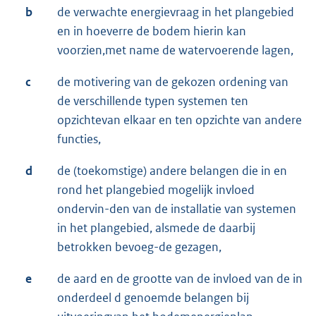
b
de verwachte energievraag in het plangebied
en in hoeverre de bodem hierin kan
voorzien,met name de watervoerende lagen,
c
de motivering van de gekozen ordening van
de verschillende typen systemen ten
opzichtevan elkaar en ten opzichte van andere
functies,
d
de (toekomstige) andere belangen die in en
rond het plangebied mogelijk invloed
ondervin-den van de installatie van systemen
in het plangebied, alsmede de daarbij
betrokken bevoeg-de gezagen,
e
de aard en de grootte van de invloed van de in
onderdeel d genoemde belangen bij