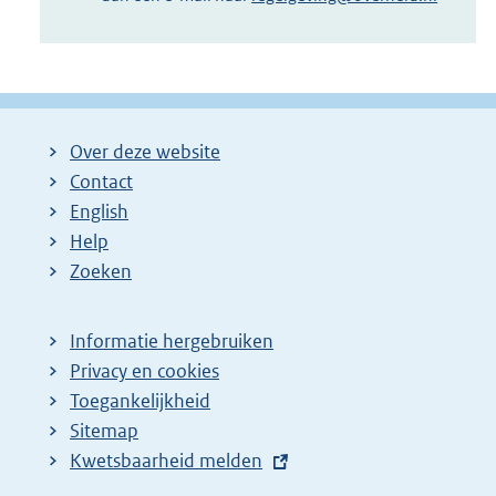
Over deze website
Contact
English
Help
Zoeken
Informatie hergebruiken
Privacy en cookies
Toegankelijkheid
Sitemap
E
Kwetsbaarheid melden
x