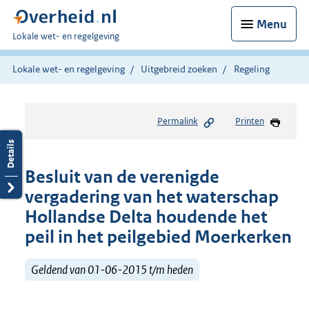
Menu
U
Lokale wet- en regelgeving
bent
hier:
Lokale wet- en regelgeving
Uitgebreid zoeken
Regeling
Permalink
Printen
Besluit van de verenigde
vergadering van het waterschap
Hollandse Delta houdende het
peil in het peilgebied Moerkerken
Geldend van 01-06-2015 t/m heden