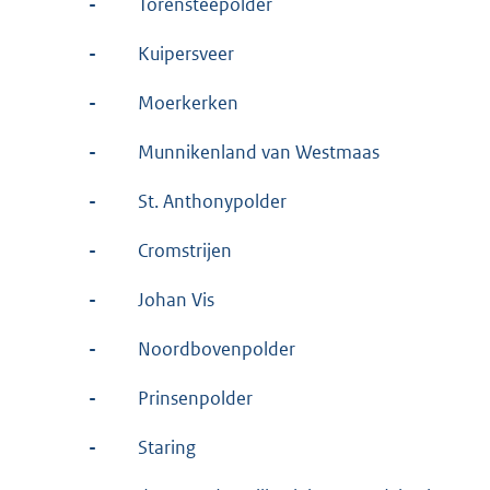
-
Torensteepolder
-
Kuipersveer
-
Moerkerken
-
Munnikenland van Westmaas
-
St. Anthonypolder
-
Cromstrijen
-
Johan Vis
-
Noordbovenpolder
-
Prinsenpolder
-
Staring