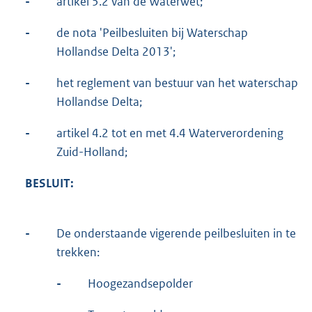
-
artikel 5.2 van de Waterwet;
-
de nota 'Peilbesluiten bij Waterschap
Hollandse Delta 2013';
-
het reglement van bestuur van het waterschap
Hollandse Delta;
-
artikel 4.2 tot en met 4.4 Waterverordening
Zuid-Holland;
BESLUIT:
-
De onderstaande vigerende peilbesluiten in te
trekken:
-
Hoogezandsepolder