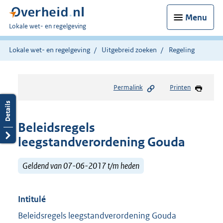
Menu
U
Lokale wet- en regelgeving
bent
hier:
Lokale wet- en regelgeving
Uitgebreid zoeken
Regeling
Permalink
Printen
Beleidsregels
leegstandverordening Gouda
Geldend van 07-06-2017 t/m heden
Intitulé
Beleidsregels leegstandverordening Gouda