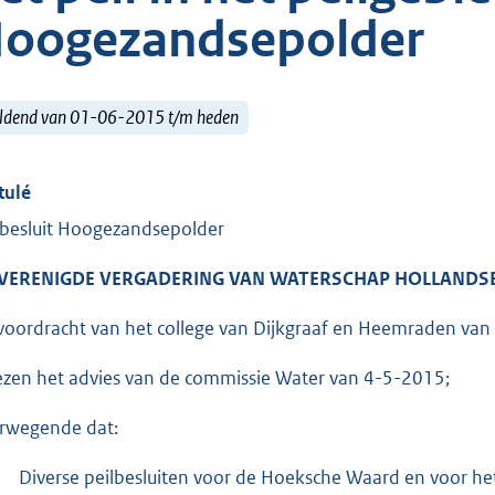
oogezandsepolder
ldend van 01-06-2015 t/m heden
tulé
lbesluit Hoogezandsepolder
 VERENIGDE VERGADERING VAN WATERSCHAP HOLLANDSE
voordracht van het college van Dijkgraaf en Heemraden van
ezen het advies van de commissie Water van 4-5-2015;
rwegende dat:
Diverse peilbesluiten voor de Hoeksche Waard en voor he