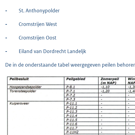
-
St. Anthonypolder
-
Cromstrijen West
-
Cromstrijen Oost
-
Eiland van Dordrecht Landeljk
De in de onderstaande tabel weergegeven peilen behorend