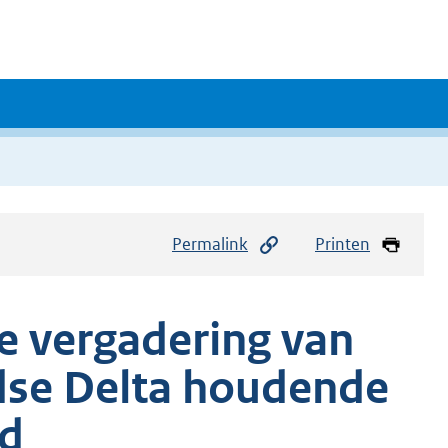
Permalink
Printen
de vergadering van
dse Delta houdende
ed