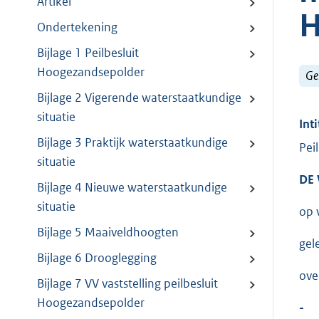
Artikel
H
Ondertekening
Bijlage 1 Peilbesluit
Hoogezandsepolder
Ge
Bijlage 2 Vigerende waterstaatkundige
situatie
Inti
Bijlage 3 Praktijk waterstaatkundige
Pei
situatie
DE
Bijlage 4 Nieuwe waterstaatkundige
situatie
op 
Bijlage 5 Maaiveldhoogten
gel
Bijlage 6 Drooglegging
ove
Bijlage 7 VV vaststelling peilbesluit
Hoogezandsepolder
-