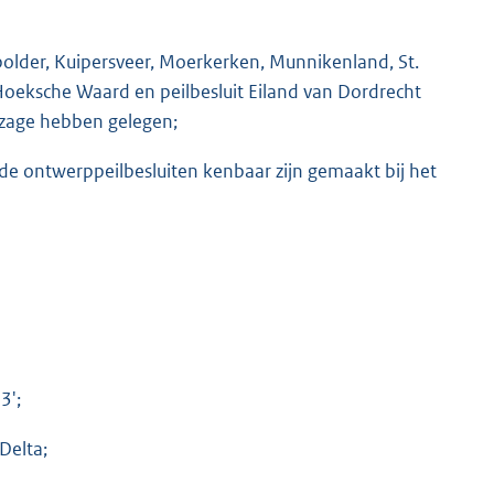
older, Kuipersveer, Moerkerken, Munnikenland, St.
Hoeksche Waard en peilbesluit Eiland van Dordrecht
nzage hebben gelegen;
 de ontwerppeilbesluiten kenbaar zijn gemaakt bij het
3';
Delta;