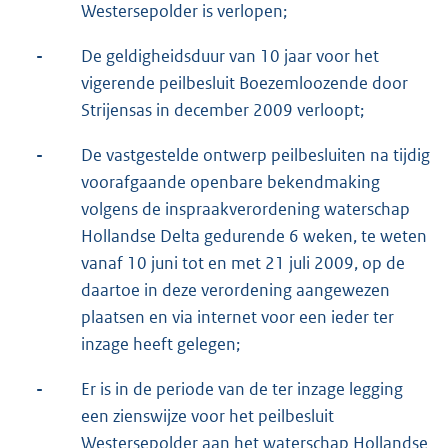
Westersepolder is verlopen;
-
De geldigheidsduur van 10 jaar voor het
vigerende peilbesluit Boezemloozende door
Strijensas in december 2009 verloopt;
-
De vastgestelde ontwerp peilbesluiten na tijdig
voorafgaande openbare bekendmaking
volgens de inspraakverordening waterschap
Hollandse Delta gedurende 6 weken, te weten
vanaf 10 juni tot en met 21 juli 2009, op de
daartoe in deze verordening aangewezen
plaatsen en via internet voor een ieder ter
inzage heeft gelegen;
-
Er is in de periode van de ter inzage legging
een zienswijze voor het peilbesluit
Westersepolder aan het waterschap Hollandse