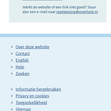
Werkt de website of een link niet goed? Stuur
dan een e-mail naar
regelgeving@overheid.nl
Over deze website
Contact
English
Help
Zoeken
Informatie hergebruiken
Privacy en cookies
Toegankelijkheid
Sitemap