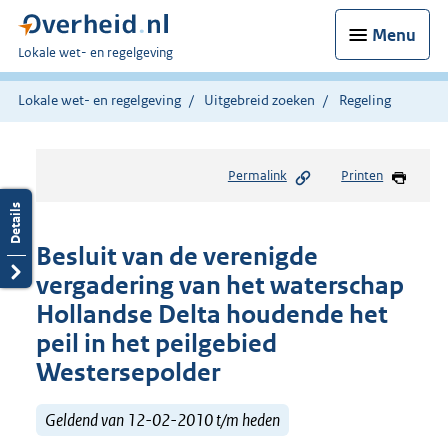
Menu
U
Lokale wet- en regelgeving
bent
hier:
Lokale wet- en regelgeving
Uitgebreid zoeken
Regeling
Permalink
Printen
Besluit van de verenigde
vergadering van het waterschap
Hollandse Delta houdende het
peil in het peilgebied
Westersepolder
Geldend van 12-02-2010 t/m heden