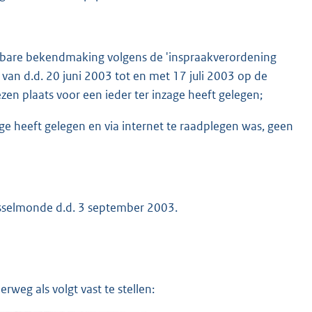
enbare bekendmaking volgens de 'inspraakverordening
an d.d. 20 juni 2003 tot en met 17 juli 2003 op de
n plaats voor een ieder ter inzage heeft gelegen;
age heeft gelegen en via internet te raadplegen was, geen
Jsselmonde d.d. 3 september 2003.
weg als volgt vast te stellen: