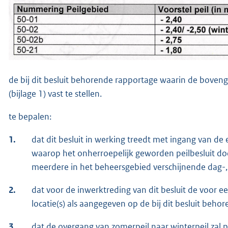
de bij dit besluit behorende rapportage waarin de bov
(bijlage 1) vast te stellen.
te bepalen:
1.
dat dit besluit in werking treedt met ingang van 
waarop het onherroepelijk geworden peilbesluit do
meerdere in het beheersgebied verschijnende dag-,
2.
dat voor de inwerktreding van dit besluit de voor een
locatie(s) als aangegeven op de bij dit besluit beh
3.
dat de overgang van zomerpeil naar winterpeil zal