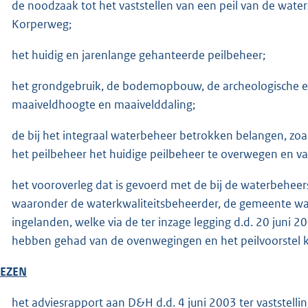
de noodzaak tot het vaststellen van een peil van de water
Korperweg;
het huidig en jarenlange gehanteerde peilbeheer;
het grondgebruik, de bodemopbouw, de archeologische en
maaiveldhoogte en maaivelddaling;
de bij het integraal waterbeheer betrokken belangen, zoa
het peilbeheer het huidige peilbeheer te overwegen en vast
het vooroverleg dat is gevoerd met de bij de waterbehee
waaronder de waterkwaliteitsbeheerder, de gemeente wa
ingelanden, welke via de ter inzage legging d.d. 20 juni 2
hebben gehad van de ovenwegingen en het peilvoorstel 
LEZEN
het adviesrapport aan D&H d.d. 4 juni 2003 ter vaststelli