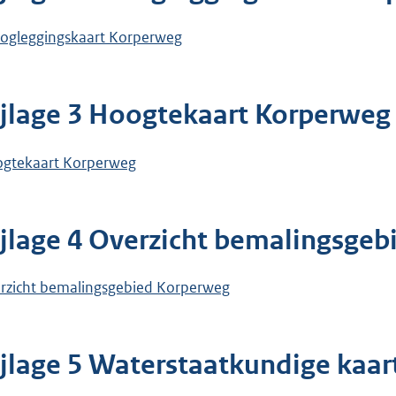
ogleggingskaart Korperweg
ijlage 3 Hoogtekaart Korperweg
gtekaart Korperweg
ijlage 4 Overzicht bemalingsge
rzicht bemalingsgebied Korperweg
ijlage 5 Waterstaatkundige kaa