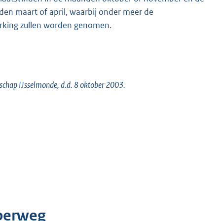
den maart of april, waarbij onder meer de
rking zullen worden genomen.
rschap IJsselmonde, d.d. 8 oktober 2003.
rperweg