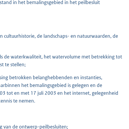
stand in het bemalingsgebied in het peilbesluit
 cultuurhistorie, de landschaps- en natuurwaarden, de
ls de waterkwaliteit, het watervolume met betrekking tot
 te stellen;
rsing betrokken belanghebbenden en instanties,
arbinnen het bemalingsgebied is gelegen en de
003 tot en met 17 juli 2003 en het internet, gelegenheid
kennis te nemen.
ng van de ontwerp-peilbesluiten;