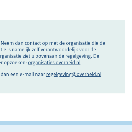
s? Neem dan contact op met de organisatie die de
ie is namelijk zelf verantwoordelijk voor de
ganisatie ziet u bovenaan de regelgeving. De
ier opzoeken:
organisaties.overheid.nl
.
r dan een e-mail naar
regelgeving@overheid.nl