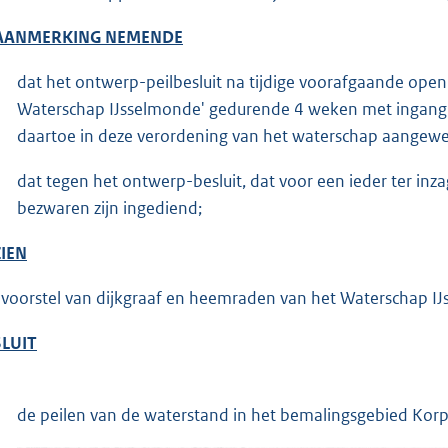
 AANMERKING NEMENDE
dat het ontwerp-peilbesluit na tijdige voorafgaande op
Waterschap IJsselmonde' gedurende 4 weken met ingang v
daartoe in deze verordening van het waterschap aangeweze
dat tegen het ontwerp-besluit, dat voor een ieder ter inz
bezwaren zijn ingediend;
IEN
 voorstel van dijkgraaf en heemraden van het Waterschap I
LUIT
de peilen van de waterstand in het bemalingsgebied Korper