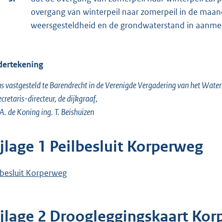
overgang van winterpeil naar zomerpeil in de maan
weersgesteldheid en de grondwaterstand in aanme
ertekening
s vastgesteld te Barendrecht in de Verenigde Vergadering van het Wate
ecretaris-directeur, de dijkgraaf,
 A. de Koning ing. T. Beishuizen
ijlage 1 Peilbesluit Korperweg
lbesluit Korperweg
ijlage 2 Droogleggingskaart Ko