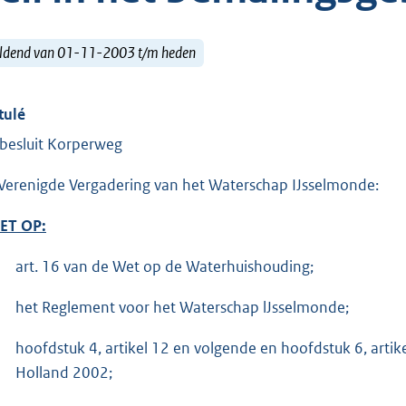
ldend van 01-11-2003 t/m heden
tulé
lbesluit Korperweg
Verenigde Vergadering van het Waterschap IJsselmonde:
ET OP:
art. 16 van de Wet op de Waterhuishouding;
het Reglement voor het Waterschap lJsselmonde;
hoofdstuk 4, artikel 12 en volgende en hoofdstuk 6, arti
Holland 2002;