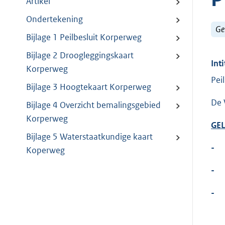
Artikel
Ondertekening
Ge
Bijlage 1 Peilbesluit Korperweg
Bijlage 2 Droogleggingskaart
Inti
Korperweg
Pei
Bijlage 3 Hoogtekaart Korperweg
De 
Bijlage 4 Overzicht bemalingsgebied
Korperweg
GEL
Bijlage 5 Waterstaatkundige kaart
-
Koperweg
-
-