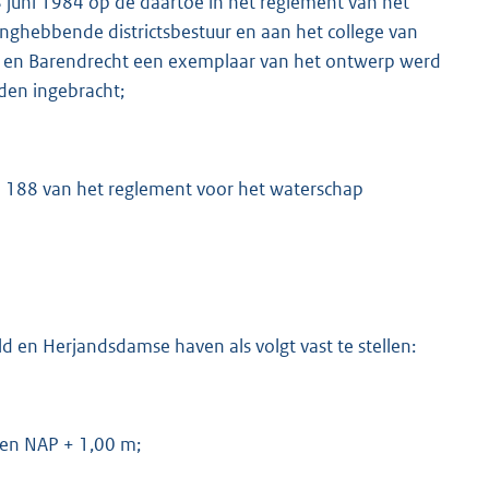
 juni 1984 op de daartoe in het reglement van het
hebbende districtsbestuur en aan het college van
en Barendrecht een exemplaar van het ontwerp werd
den ingebracht;
ikel 188 van het reglement voor het waterschap
d en Herjandsdamse haven als volgt vast te stellen:
 en NAP + 1,00 m;