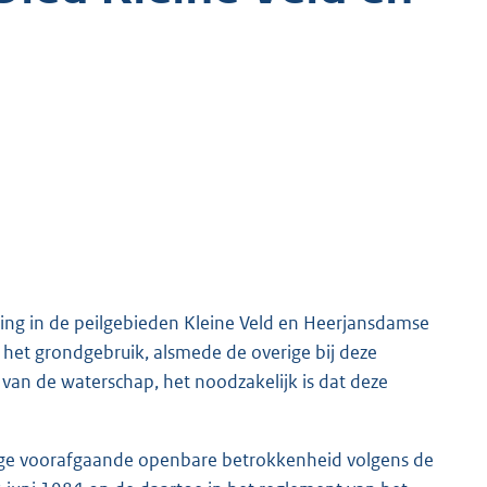
g in de peilgebieden Kleine Veld en Heerjansdamse
het grondgebruik, alsmede de overige bij deze
an de waterschap, het noodzakelijk is dat deze
ge voorafgaande openbare betrokkenheid volgens de