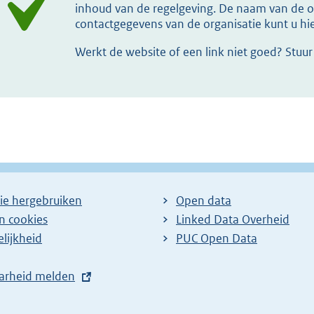
inhoud van de regelgeving. De naam van de or
contactgegevens van de organisatie kunt u h
Werkt de website of een link niet goed? Stuu
ie hergebruiken
Open data
en cookies
Linked Data Overheid
lijkheid
PUC Open Data
arheid melden