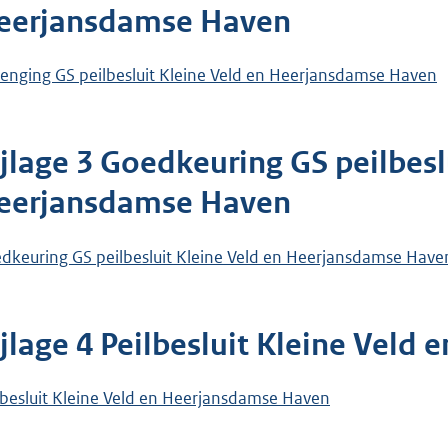
eerjansdamse Haven
lenging GS peilbesluit Kleine Veld en Heerjansdamse Haven
ijlage 3 Goedkeuring GS peilbesl
eerjansdamse Haven
dkeuring GS peilbesluit Kleine Veld en Heerjansdamse Have
ijlage 4 Peilbesluit Kleine Vel
lbesluit Kleine Veld en Heerjansdamse Haven