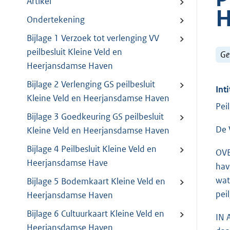
Artikel
H
Ondertekening
Bijlage 1 Verzoek tot verlenging VV
peilbesluit Kleine Veld en
Ge
Heerjansdamse Haven
Bijlage 2 Verlenging GS peilbesluit
Inti
Kleine Veld en Heerjansdamse Haven
Pei
Bijlage 3 Goedkeuring GS peilbesluit
De 
Kleine Veld en Heerjansdamse Haven
Bijlage 4 Peilbesluit Kleine Veld en
OVE
Heerjansdamse Have
hav
wat
Bijlage 5 Bodemkaart Kleine Veld en
pei
Heerjansdamse Haven
Bijlage 6 Cultuurkaart Kleine Veld en
IN 
Heerjansdamse Haven