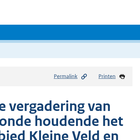
Permalink
Printen
de vergadering van
monde houdende het
bied Kleine Veld en