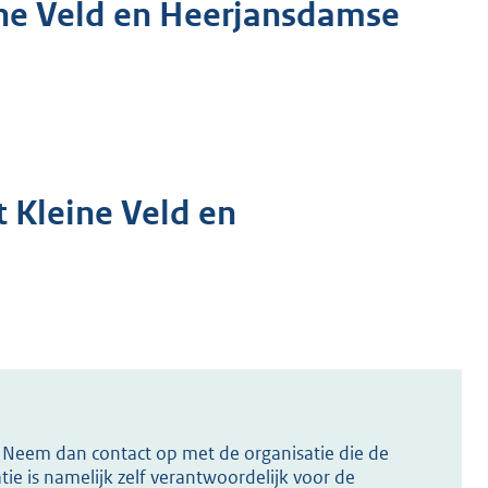
eine Veld en Heerjansdamse
t Kleine Veld en
s? Neem dan contact op met de organisatie die de
ie is namelijk zelf verantwoordelijk voor de