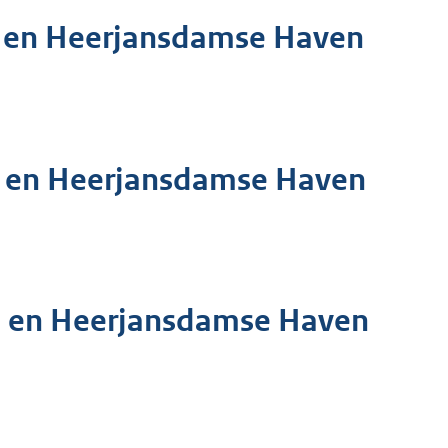
d en Heerjansdamse Haven
ld en Heerjansdamse Haven
ld en Heerjansdamse Haven