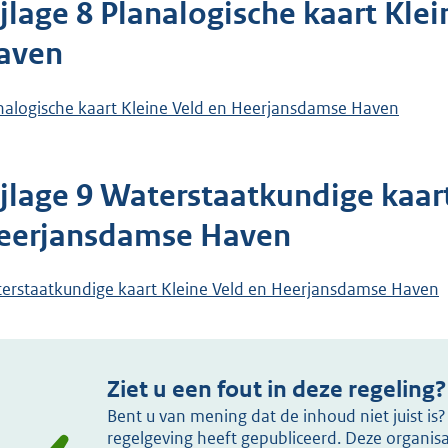
ijlage 8 Planalogische kaart Kl
aven
nalogische kaart Kleine Veld en Heerjansdamse Haven
ijlage 9 Waterstaatkundige kaar
eerjansdamse Haven
erstaatkundige kaart Kleine Veld en Heerjansdamse Haven
Ziet u een fout in deze regeling?
Bent u van mening dat de inhoud niet juist i
regelgeving heeft gepubliceerd. Deze organisat