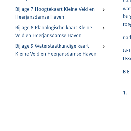
daa
wat
Bijlage 7 Hoogtekaart Kleine Veld en
bur
Heerjansdamse Haven
toe
Bijlage 8 Planalogische kaart Kleine
Veld en Heerjansdamse Haven
nad
Bijlage 9 Waterstaatkundige kaart
GEL
Kleine Veld en Heerjansdamse Haven
IJs
B E 
1.