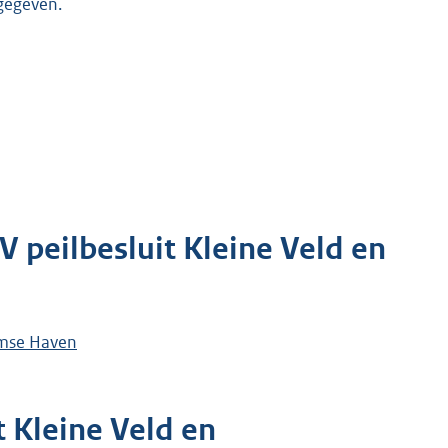
ngegeven.
V peilbesluit Kleine Veld en
damse Haven
t Kleine Veld en