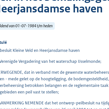
eerjansdamse haven
ldend van 01-07-1984 t/m heden
tulé
lbesluit Kleine Veld en Heerjansdamse haven
Verenigde Vergadering van het waterschap IJsselmonde;
RWEGENDE, dat in verband met de gewenste waterbeheersin
en - mede gelet op de hoogteligging, de bodemgesteldheid, 
erbeheersing betrokken belangen en de reglementaire taak v
lgebieden een peil vast te stellen;
AANMERKING NEMENDE dat het ontwerp-peilbesluit na tijdi