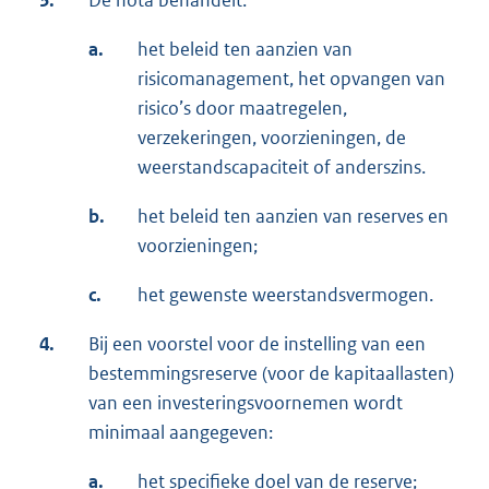
3.
De nota behandelt:
a.
het beleid ten aanzien van
risicomanagement, het opvangen van
risico’s door maatregelen,
verzekeringen, voorzieningen, de
weerstandscapaciteit of anderszins.
b.
het beleid ten aanzien van reserves en
voorzieningen;
c.
het gewenste weerstandsvermogen.
4.
Bij een voorstel voor de instelling van een
bestemmingsreserve (voor de kapitaallasten)
van een investeringsvoornemen wordt
minimaal aangegeven:
a.
het specifieke doel van de reserve;