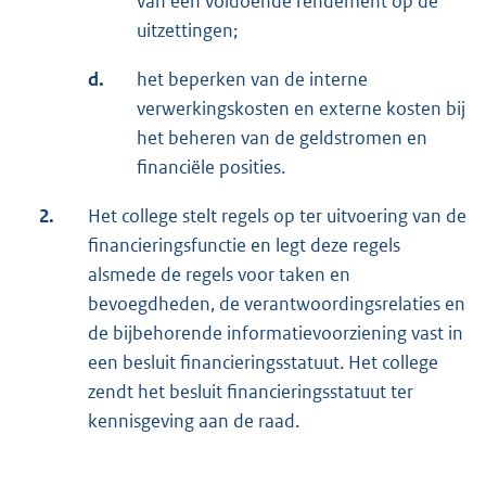
van een voldoende rendement op de
uitzettingen;
d.
het beperken van de interne
verwerkingskosten en externe kosten bij
het beheren van de geldstromen en
financiële posities.
2.
Het college stelt regels op ter uitvoering van de
financieringsfunctie en legt deze regels
alsmede de regels voor taken en
bevoegdheden, de verantwoordingsrelaties en
de bijbehorende informatievoorziening vast in
een besluit financieringsstatuut. Het college
zendt het besluit financieringsstatuut ter
kennisgeving aan de raad.