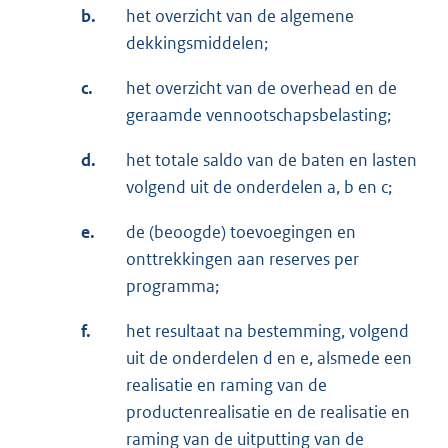
b.
het overzicht van de algemene
dekkingsmiddelen;
c.
het overzicht van de overhead en de
geraamde vennootschapsbelasting;
d.
het totale saldo van de baten en lasten
volgend uit de onderdelen a, b en c;
e.
de (beoogde) toevoegingen en
onttrekkingen aan reserves per
programma;
f.
het resultaat na bestemming, volgend
uit de onderdelen d en e, alsmede een
realisatie en raming van de
productenrealisatie en de realisatie en
raming van de uitputting van de