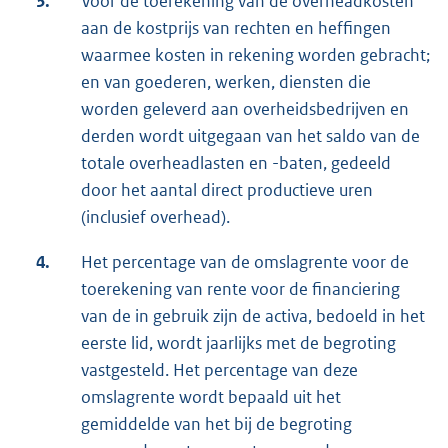
3.
Voor de toerekening van de overheadkosten
aan de kostprijs van rechten en heffingen
waarmee kosten in rekening worden gebracht;
en van goederen, werken, diensten die
worden geleverd aan overheidsbedrijven en
derden wordt uitgegaan van het saldo van de
totale overheadlasten en -baten, gedeeld
door het aantal direct productieve uren
(inclusief overhead).
4.
Het percentage van de omslagrente voor de
toerekening van rente voor de financiering
van de in gebruik zijn de activa, bedoeld in het
eerste lid, wordt jaarlijks met de begroting
vastgesteld. Het percentage van deze
omslagrente wordt bepaald uit het
gemiddelde van het bij de begroting