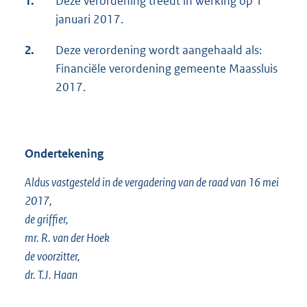
1.
Deze verordening treedt in werking op 1
januari 2017.
2.
Deze verordening wordt aangehaald als:
Financiële verordening gemeente Maassluis
2017.
Ondertekening
Aldus vastgesteld in de vergadering van de raad van 16 mei
2017,
de griffier,
mr. R. van der Hoek
de voorzitter,
dr. T.J. Haan