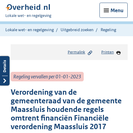
Menu
U
Lokale wet- en regelgeving
bent
hier:
Lokale wet- en regelgeving
Uitgebreid zoeken
Regeling
Permalink
Printen
Regeling vervallen per 01-01-2023
Verordening van de
gemeenteraad van de gemeente
Maassluis houdende regels
omtrent financiën Financiële
verordening Maassluis 2017