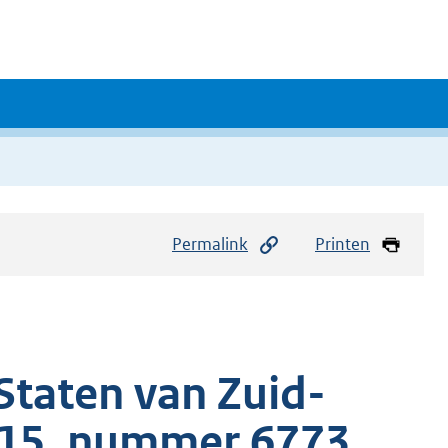
Permalink
Printen
 Staten van Zuid-
015, nummer 6773,