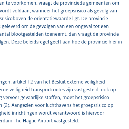
nen te voorkomen, vraagt de provinciede gemeenten om
ordt voldaan, wanneer het groepsrisico als gevolg van
isicoboven de oriëntatiewaarde ligt. De provincie
is geleverd om de gevolgen van een ongeval tot een
ntal blootgestelden toeneemt, dan vraagt de provincie
en. Deze beleidsregel geeft aan hoe de provincie hier in
ingen, artikel 12 van het Besluit externe veiligheid
erne veiligheid transportroutes zijn vastgesteld, ook op
ng vervoer gevaarlijke stoffen, moet het groepsrisico
 (2). Aangezien voor luchthavens het groepsrisico op
igheid inrichtingen wordt verantwoord is hiervoor
erdam The Hague Airport vastgesteld.