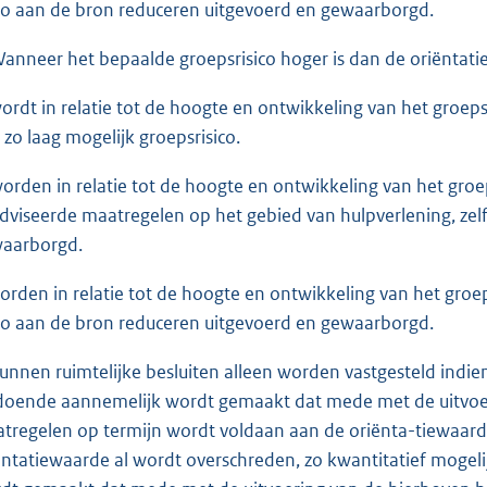
ico aan de bron reduceren uitgevoerd en gewaarborgd.
Wanneer het bepaalde groepsrisico hoger is dan de oriëntat
wordt in relatie tot de hoogte en ontwikkeling van het groeps
 zo laag mogelijk groepsrisico.
worden in relatie tot de hoogte en ontwikkeling van het groeps
dviseerde maatregelen op het gebied van hulpverlening, zel
aarborgd.
worden in relatie tot de hoogte en ontwikkeling van het groep
ico aan de bron reduceren uitgevoerd en gewaarborgd.
kunnen ruimtelijke besluiten alleen worden vastgesteld indien
doende aannemelijk wordt gemaakt dat mede met de uitvoe
tregelen op termijn wordt voldaan aan de oriënta-tiewaarde, 
ëntatiewaarde al wordt overschreden, zo kwantitatief mogel