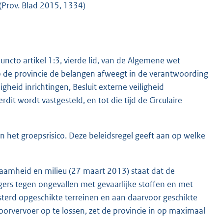
(Prov. Blad 2015, 1334)
juncto artikel 1:3, vierde lid, van de Algemene wet
op de provincie de belangen afweegt in de verantwoording
gheid inrichtingen, Besluit externe veiligheid
dit wordt vastgesteld, en tot die tijd de Circulaire
an het groepsrisico. Deze beleidsregel geeft aan op welke
urzaamheid en milieu (27 maart 2013) staat dat de
gers tegen ongevallen met gevaarlijke stoffen en met
lusterd opgeschikte terreinen en aan daarvoor geschikte
orvervoer op te lossen, zet de provincie in op maximaal