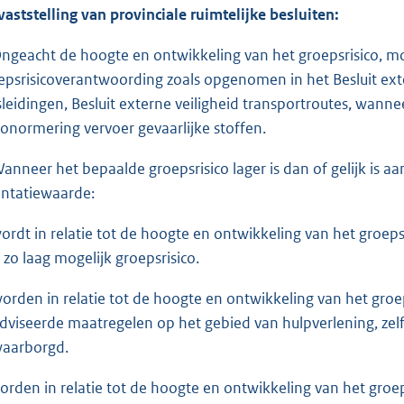
 vaststelling van provinciale ruimtelijke besluiten:
Ongeacht de hoogte en ontwikkeling van het groepsrisico, m
epsrisicoverantwoording zoals opgenomen in het Besluit extern
sleidingen, Besluit externe veiligheid transportroutes, wannee
iconormering vervoer gevaarlijke stoffen.
Wanneer het bepaalde groepsrisico lager is dan of gelijk is 
ëntatiewaarde:
wordt in relatie tot de hoogte en ontwikkeling van het groeps
 zo laag mogelijk groepsrisico.
worden in relatie tot de hoogte en ontwikkeling van het groeps
dviseerde maatregelen op het gebied van hulpverlening, zel
aarborgd.
worden in relatie tot de hoogte en ontwikkeling van het groep