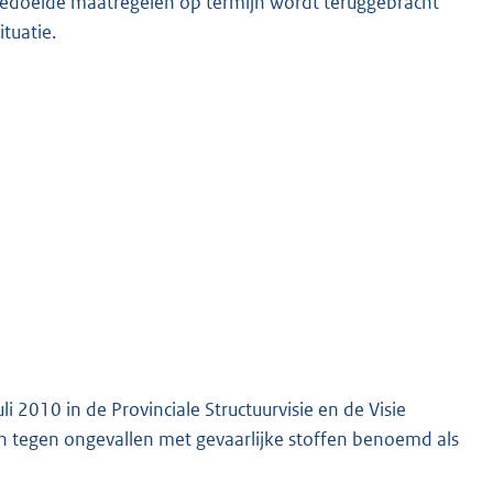
edoelde maatregelen op termijn wordt teruggebracht
tuatie.
li 2010 in de Provinciale Structuurvisie en de Visie
 tegen ongevallen met gevaarlijke stoffen benoemd als