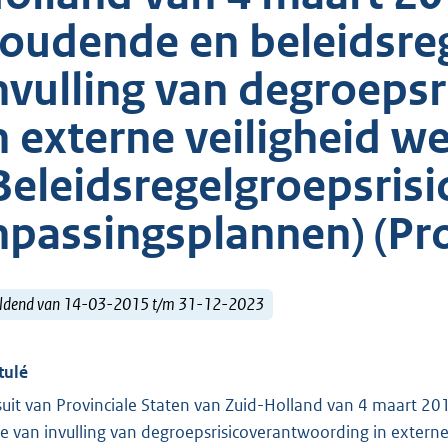
oudende en beleidsreg
nvulling van degroeps
n externe veiligheid w
Beleidsregelgroepsris
npassingsplannen) (Pro
ldend van 14-03-2015 t/m 31-12-2023
tulé
suit van Provinciale Staten van Zuid-Holland van 4 maart 
ze van invulling van degroepsrisicoverantwoording in externe