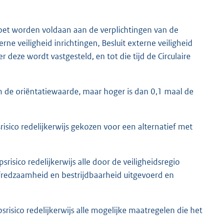
oet worden voldaan aan de verplichtingen van de
e veiligheid inrichtingen, Besluit externe veiligheid
r deze wordt vastgesteld, en tot die tijd de Circulaire
aan de oriëntatiewaarde, maar hoger is dan 0,1 maal de
risico redelijkerwijs gekozen voor een alternatief met
risico redelijkerwijs alle door de veiligheidsregio
fredzaamheid en bestrijdbaarheid uitgevoerd en
srisico redelijkerwijs alle mogelijke maatregelen die het