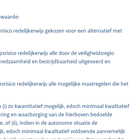
iewaarde:
risico redelijkerwijs gekozen voor een alternatief met
risico redelijkerwijs alle door de veiligheidsregio
fredzaamheid en bestrijdbaarheid uitgevoerd en
srisico redelijkerwijs alle mogelijke maatregelen die het
 (i) zo kwantitatief mogelijk, edoch minimaal kwalitatief
ring en waarborging van de hierboven bedoelde
of (ii), indien in de autonome situatie de
ijk, edoch minimaal kwalitatief voldoende aannemelijk