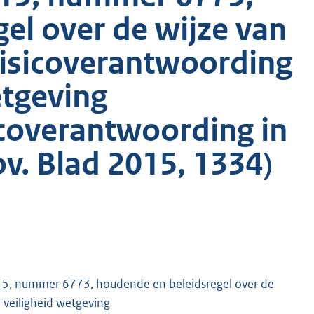
el over de wijze van
risicoverantwoording
etgeving
icoverantwoording in
v. Blad 2015, 1334)
2015, nummer 6773, houdende en beleidsregel over de
 veiligheid wetgeving