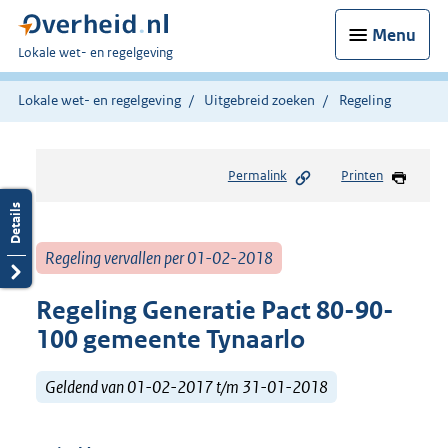
Menu
U
Lokale wet- en regelgeving
bent
hier:
Lokale wet- en regelgeving
Uitgebreid zoeken
Regeling
Permalink
Printen
Regeling vervallen per 01-02-2018
Regeling Generatie Pact 80-90-
100 gemeente Tynaarlo
Geldend van 01-02-2017 t/m 31-01-2018