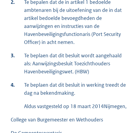
2.
Te bepalen dat de in artikel 1 bedoelde
ambtenaren bij de uitoefening van de in dat
artikel bedoelde bevoegdheden de
aanwijzingen en instructies van de
Havenbeveiligingsfunctionaris (Port Security
Officer) in acht nemen.
3.
Te beplaen dat dit besluit wordt aangehaald
als: Aanwijzingsbesluit Toezichthouders
Havenbeveiligingswet. (HBW)
4.
Te beplaen dat dit besluit in werking treedt de
dag na bekendmaking.
Aldus vastgesteld op 18 maart 2014Nijmegen,
College van Burgemeester en Wethouders
De Gemeentesecretaris