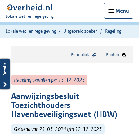
Menu
U
Lokale wet- en regelgeving
bent
hier:
Lokale wet- en regelgeving
Uitgebreid zoeken
Regeling
Permalink
Printen
Regeling vervallen per 13-12-2023
Aanwijzingsbesluit
Toezichthouders
Havenbeveiligingswet (HBW)
Geldend van 21-03-2014 t/m 12-12-2023