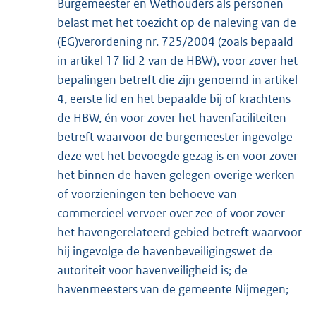
Burgemeester en Wethouders als personen
belast met het toezicht op de naleving van de
(EG)verordening nr. 725/2004 (zoals bepaald
in artikel 17 lid 2 van de HBW), voor zover het
bepalingen betreft die zijn genoemd in artikel
4, eerste lid en het bepaalde bij of krachtens
de HBW, én voor zover het havenfaciliteiten
betreft waarvoor de burgemeester ingevolge
deze wet het bevoegde gezag is en voor zover
het binnen de haven gelegen overige werken
of voorzieningen ten behoeve van
commercieel vervoer over zee of voor zover
het havengerelateerd gebied betreft waarvoor
hij ingevolge de havenbeveiligingswet de
autoriteit voor havenveiligheid is; de
havenmeesters van de gemeente Nijmegen;