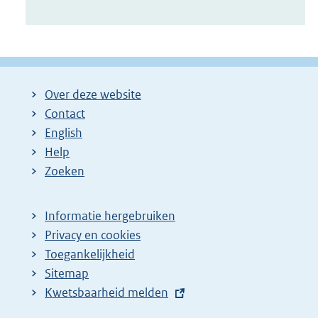
Over deze website
Contact
English
Help
Zoeken
Informatie hergebruiken
Privacy en cookies
Toegankelijkheid
Sitemap
E
Kwetsbaarheid melden
x