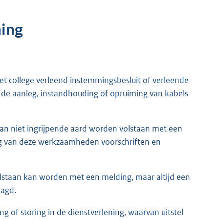
ning
et college verleend instemmingsbesluit of verleende
de aanleg, instandhouding of opruiming van kabels
van niet ingrijpende aard worden volstaan met een
ing van deze werkzaamheden voorschriften en
lstaan kan worden met een melding, maar altijd een
aagd.
of storing in de dienstverlening, waarvan uitstel