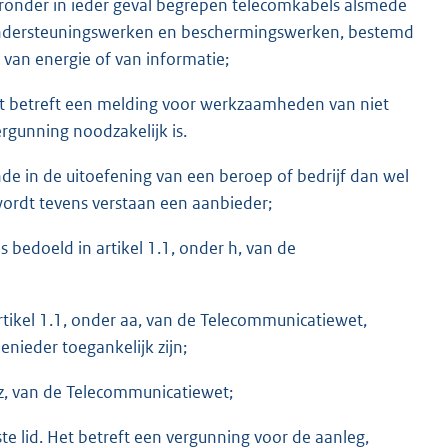
aaronder in ieder geval begrepen telecomkabels alsmede
ndersteuningswerken en beschermingswerken, bestemd
 van energie of van informatie;
 Het betreft een melding voor werkzaamheden van niet
rgunning noodzakelijk is.
nde in de uitoefening van een beroep of bedrijf dan wel
ordt tevens verstaan een aanbieder;
ls bedoeld in artikel 1.1, onder h, van de
rtikel 1.1, onder aa, van de Telecommunicatiewet,
nieder toegankelijk zijn;
r z, van de Telecommunicatiewet;
ste lid. Het betreft een vergunning voor de aanleg,