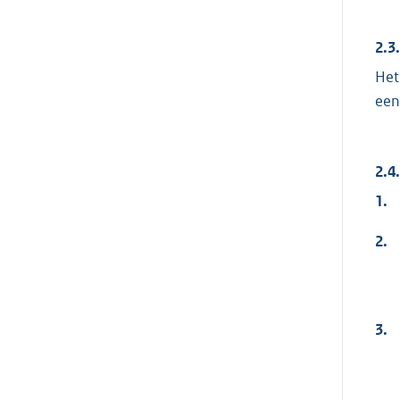
2.3
Het
een
2.4
1.
2.
3.