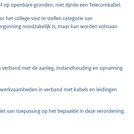
of op openbare gronden, niet zijnde een Telecomkabel.
r het college vast te stellen categorie van
rgunning noodzakelijk is, maar kan worden volstaan
n verband met de aanleg, instandhouding en opruiming
an werkzaamheden in verband met kabels en leidingen
niet van toepassing op het bepaalde in deze verordening.