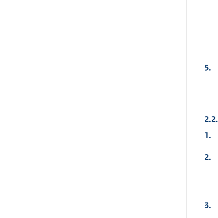
5.
2.2
1.
2.
3.