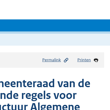
Permalink
Printen
meenteraad van de
de regels voor
uctuur Algemene