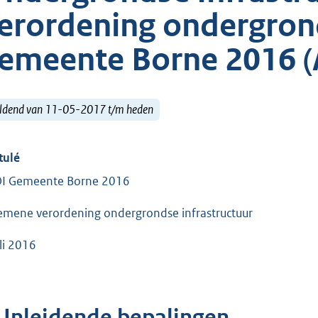
erordening ondergrond
emeente Borne 2016 (
ldend van 11-05-2017 t/m heden
tulé
I Gemeente Borne 2016
emene verordening ondergrondse infrastructuur
uli 2016
. Inleidende bepalingen