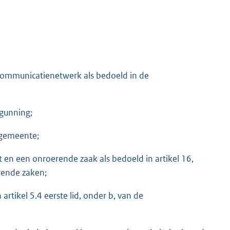
communicatienetwerk als bedoeld in de
rgunning;
 gemeente;
t en een onroerende zaak als bedoeld in artikel 16,
rende zaken;
n artikel 5.4 eerste lid, onder b, van de