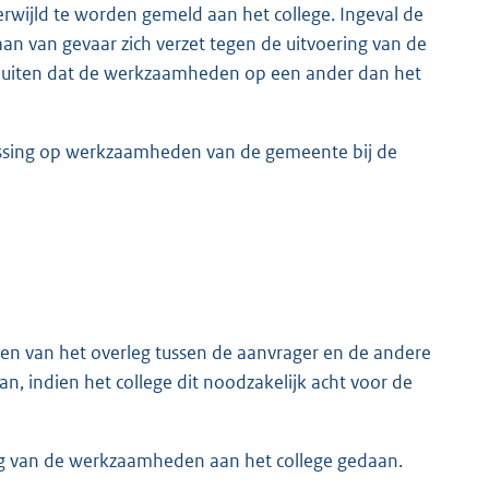
verwijld te worden gemeld aan het college. Ingeval de
an van gevaar zich verzet tegen de uitvoering van de
iten dat de werkzaamheden op een ander dan het
passing op werkzaamheden van de gemeente bij de
aten van het overleg tussen de aanvrager en de andere
n, indien het college dit noodzakelijk acht voor de
g van de werkzaamheden aan het college gedaan.