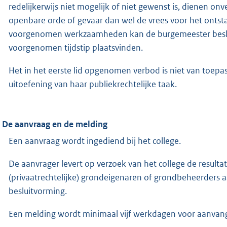
redelijkerwijs niet mogelijk of niet gewenst is, dienen on
openbare orde of gevaar dan wel de vrees voor het ontsta
voorgenomen werkzaamheden kan de burgemeester beslu
voorgenomen tijdstip plaatsvinden.
Het in het eerste lid opgenomen verbod is niet van toe
uitoefening van haar publiekrechtelijke taak.
. De aanvraag en de melding
Een aanvraag wordt ingediend bij het college.
De aanvrager levert op verzoek van het college de result
(privaatrechtelijke) grondeigenaren of grondbeheerders aa
besluitvorming.
Een melding wordt minimaal vijf werkdagen voor aanvan