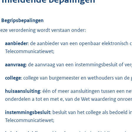
. Begripsbepalingen
deze verordening wordt verstaan onder:
aanbieder
: de aanbieder van een openbaar elektronisch 
Telecommunicatiewet;
aanvraag
: de aanvraag van een instemmingsbesluit of ve
college
: college van burgemeester en wethouders van de
huisaansluiting
: één of meer aansluitingen tussen een ne
onderdelen a tot en met e, van de Wet waardering onroe
instemmingsbesluit
: besluit van het college als bedoeld i
Telecommunicatiewet;