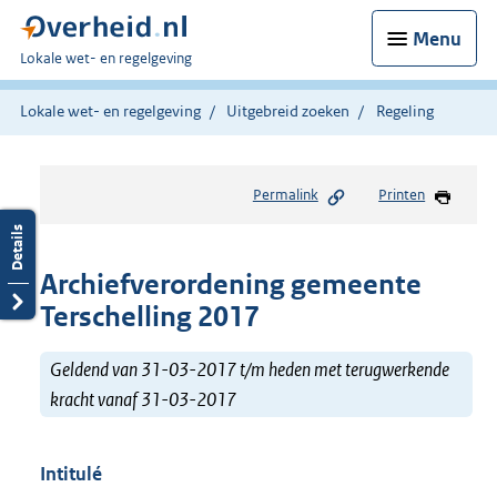
Menu
U
Lokale wet- en regelgeving
bent
hier:
Lokale wet- en regelgeving
Uitgebreid zoeken
Regeling
Permalink
Printen
Archiefverordening gemeente
Terschelling 2017
Geldend van 31-03-2017 t/m heden met terugwerkende
kracht vanaf 31-03-2017
Intitulé