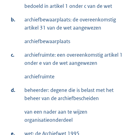
bedoeld in artikel 1 onder c van de wet
b.
archiefbewaarplaats: de overeenkomstig
artikel 31 van de wet aangewezen
archiefbewaarplaats
c.
archiefruimte: een overeenkomstig artikel 1
onder e van de wet aangewezen
archiefruimte
d.
beheerder: degene die is belast met het
beheer van de archiefbescheiden
van een nader aan te wijzen
organisatieonderdeel
e.
wet: de Archiefwet 1995