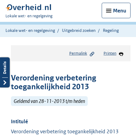
Menu
U
Lokale wet- en regelgeving
bent
hier:
Lokale wet- en regelgeving
Uitgebreid zoeken
Regeling
Permalink
Printen
Verordening verbetering
toegankelijkheid 2013
Geldend van 28-11-2013 t/m heden
Intitulé
Verordening verbetering toegankelijkheid 2013