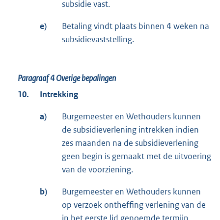
subsidie vast.
e)
Betaling vindt plaats binnen 4 weken na
subsidievaststelling.
Paragraaf 4
Overige bepalingen
10.
Intrekking
a)
Burgemeester en Wethouders kunnen
de subsidieverlening intrekken indien
zes maanden na de subsidieverlening
geen begin is gemaakt met de uitvoering
van de voorziening.
b)
Burgemeester en Wethouders kunnen
op verzoek ontheffing verlening van de
in het eerste lid genoemde termijn.