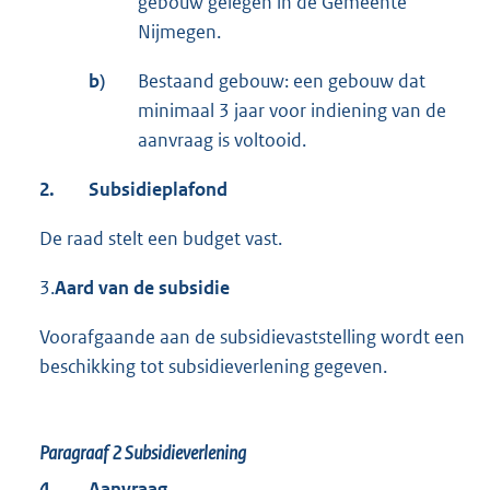
gebouw gelegen in de Gemeente
Nijmegen.
b)
Bestaand gebouw: een gebouw dat
minimaal 3 jaar voor indiening van de
aanvraag is voltooid.
2.
Subsidieplafond
De raad stelt een budget vast.
3.
Aard van de subsidie
Voorafgaande aan de subsidievaststelling wordt een
beschikking tot subsidieverlening gegeven.
Paragraaf 2
Subsidieverlening
4.
Aanvraag