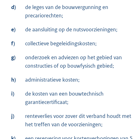
d)
de leges van de bouwvergunning en
precariorechten;
e)
de aansluiting op de nutsvoorzieningen;
f)
collectieve begeleidingskosten;
g)
onderzoek en adviezen op het gebied van
constructies of op bouwfysisch gebied;
h)
administratieve kosten;
i)
de kosten van een bouwtechnisch
garantiecertificaat;
j)
renteverlies voor zover dit verband houdt met
het treffen van de voorzieningen;
k)
een reservering voor kostenverhogingen van 5