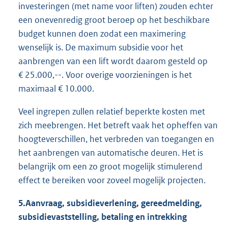
investeringen (met name voor liften) zouden echter
een onevenredig groot beroep op het beschikbare
budget kunnen doen zodat een maximering
wenselijk is. De maximum subsidie voor het
aanbrengen van een lift wordt daarom gesteld op
€ 25.000,--. Voor overige voorzieningen is het
maximaal € 10.000.
Veel ingrepen zullen relatief beperkte kosten met
zich meebrengen. Het betreft vaak het opheffen van
hoogteverschillen, het verbreden van toegangen en
het aanbrengen van automatische deuren. Het is
belangrijk om een zo groot mogelijk stimulerend
effect te bereiken voor zoveel mogelijk projecten.
5.
Aanvraag, subsidi
everlening, gereedmelding,
subs
idievaststelling, betaling en intrekking