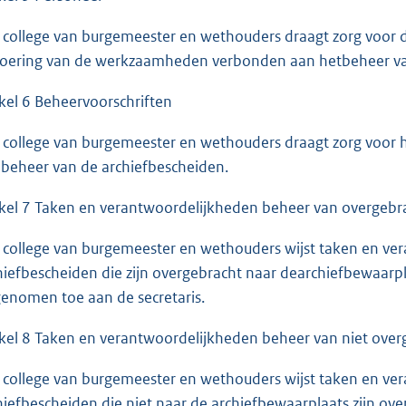
 college van burgemeester en wethouders draagt zorg voor d
voering van de werkzaamheden verbonden aan hetbeheer va
ikel 6 Beheervoorschriften
 college van burgemeester en wethouders draagt zorg voor he
 beheer van de archiefbescheiden.
ikel 7 Taken en verantwoordelijkheden beheer van overgebr
 college van burgemeester en wethouders wijst taken en ve
hiefbescheiden die zijn overgebracht naar dearchiefbewaarpla
enomen toe aan de secretaris.
ikel 8 Taken en verantwoordelijkheden beheer van niet over
 college van burgemeester en wethouders wijst taken en ve
hiefbescheiden die niet naar de archiefbewaarplaats zijn ov