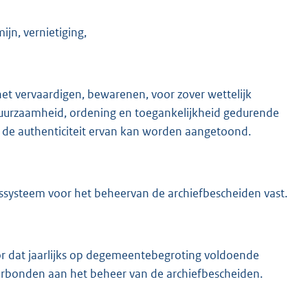
jn, vernietiging,
et vervaardigen, bewarenen, voor zover wettelijk
duurzaamheid, ordening en toegankelijkheid gedurende
 de authenticiteit ervan kan worden aangetoond.
tssysteem voor het beheervan de archiefbescheiden vast.
or dat jaarlijks op degemeentebegroting voldoende
rbonden aan het beheer van de archiefbescheiden.