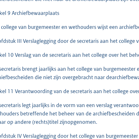
ikel 9 Archiefbewaarplaats
 college van burgemeester en wethouders wijst een archiefb
fdstuk III Verslaglegging door de secretaris aan het colleg
ikel 10 Verslag van de secretaris aan het college over het b
secretaris brengt jaarlijks aan het college van burgemeester
hiefbescheiden die niet zijn overgebracht naar dearchiefbew
ikel 11 Verantwoording van de secretaris aan het college o
secretaris legt jaarlijks in de vorm van een verslag verantw
houders betreffende het beheer van de archiefbescheiden d
aar op andere (rechts)titel zijnopgenomen.
fdstuk IV Verslaglegging door het college van burgemeeste