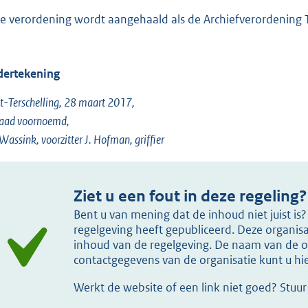
e verordening wordt aangehaald als de Archiefverordening T
ertekening
-Terschelling, 28 maart 2017,
raad voornoemd,
 Wassink, voorzitter J. Hofman, griffier
Ziet u een fout in deze regeling?
Bent u van mening dat de inhoud niet juist i
regelgeving heeft gepubliceerd. Deze organisat
inhoud van de regelgeving. De naam van de or
contactgegevens van de organisatie kunt u h
Werkt de website of een link niet goed? Stuu