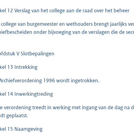
ikel 12 Verslag van het college aan de raad over het beheer
 college van burgemeester en wethouders brengt jaarlijks ve
hiefbescheiden onder bijvoeging van de verslagen die de sec
fdstuk V Slotbepalingen
ikel 13 Intrekking
Archiefverordening 1996 wordt ingetrokken.
ikel 14 Inwerkingtreding
e verordening treedt in werking met ingang van de dag na d
dt geplaatst.
ikel 15 Naamgeving