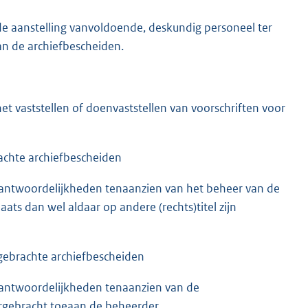
e aanstelling vanvoldoende, deskundig personeel ter
n de archiefbescheiden.
t vaststellen of doenvaststellen van voorschriften voor
achte archiefbescheiden
rantwoordelijkheden tenaanzien van het beheer van de
ats dan wel aldaar op andere (rechts)titel zijn
gebrachte archiefbescheiden
rantwoordelijkheden tenaanzien van de
ergebracht toeaan de beheerder.