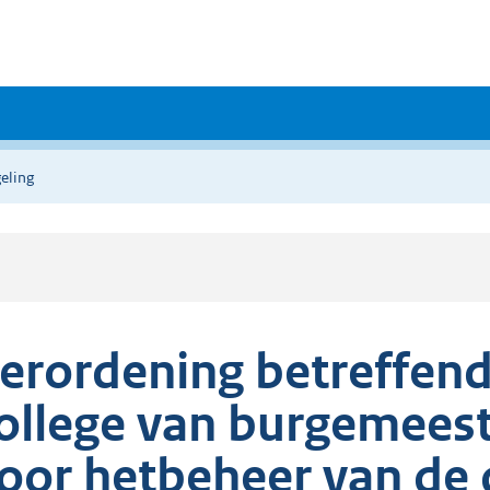
eling
erordening betreffend
ollege van burgemees
oor hetbeheer van de 