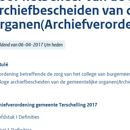
rchiefbescheiden van 
rganen(Archiefverord
ldend van 06-04-2017 t/m heden
tulé
ordening betreffende de zorg van het college van burgemees
loge archiefbescheiden van de gemeentelijke organen(Arch
hiefverordening gemeente Terschelling 2017
fdstuk I Definities
kel 1 Definities