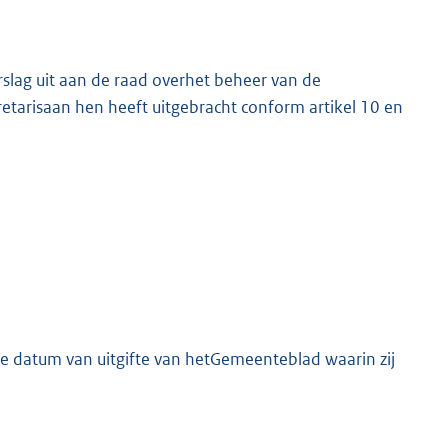
rslag uit aan de raad overhet beheer van de
retarisaan hen heeft uitgebracht conform artikel 10 en
e datum van uitgifte van hetGemeenteblad waarin zij