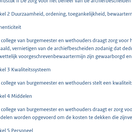
fdstuk II De zorg voor het beheer van de archiefbescheiden
ikel 2 Duurzaamheid, ordening, toegankelijkheid, bewaartermi
henticiteit
 college van burgemeester en wethouders draagt zorg voor h
aald, vernietigen van de archiefbescheiden zodanig dat de
wettelijk voorgeschrevenbewaartermijn zijn gewaarborgd en
ikel 3 Kwaliteitssysteem
 college van burgemeester en wethouders stelt een kwalitei
ikel 4 Middelen
 college van burgemeester en wethouders draagt er zorg vo
delen worden opgevoerd om de kosten te dekken die zijnve
ikel 5 Personeel