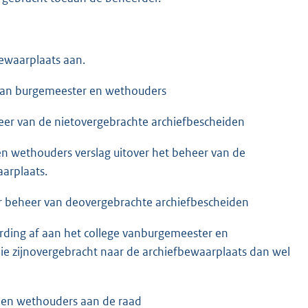
ewaarplaats aan.
e van burgemeester en wethouders
eheer van de nietovergebrachte archiefbescheiden
 en wethouders verslag uitover het beheer van de
aarplaats.
ver beheer van deovergebrachte archiefbescheiden
oording af aan het college vanburgemeester en
ie zijnovergebracht naar de archiefbewaarplaats dan wel
r en wethouders aan de raad