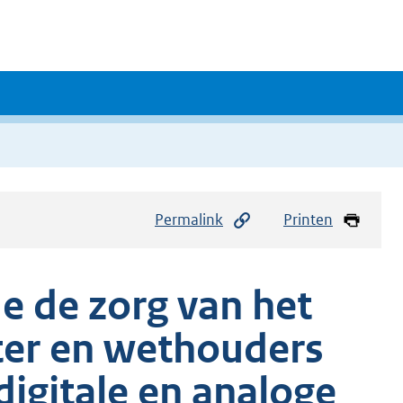
Permalink
Printen
e de zorg van het
ter en wethouders
digitale en analoge