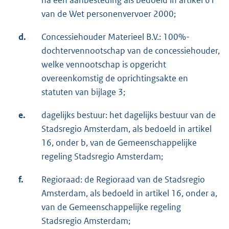
na een aanbesteding als bedoeld in artikel 61
van de Wet personenvervoer 2000;
d.
Concessiehouder Materieel B.V.: 100%-
dochtervennootschap van de concessiehouder,
welke vennootschap is opgericht
overeenkomstig de oprichtingsakte en
statuten van bijlage 3;
e.
dagelijks bestuur: het dagelijks bestuur van de
Stadsregio Amsterdam, als bedoeld in artikel
16, onder b, van de Gemeenschappelijke
regeling Stadsregio Amsterdam;
f.
Regioraad: de Regioraad van de Stadsregio
Amsterdam, als bedoeld in artikel 16, onder a,
van de Gemeenschappelijke regeling
Stadsregio Amsterdam;