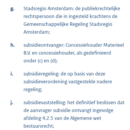
g.
Stadsregio Amsterdam: de publiekrechtelijke
rechtspersoon die in ingesteld krachtens de
Gemeenschappelijke Regeling Stadsregio
Amsterdam;
h.
subsidieontvanger: Concessiehouder Materieel
B.V. en concessiehouder, als gedefinieerd
onder (c) en (d);
i.
subsidieregeling: de op basis van deze
subsidieverordening vastgestelde nadere
regeling;
j.
subsidievaststelling: het definitief beslissen dat
de aanvrager subsidie ontvangt ingevolge
afdeling 4.2.5 van de Algemene wet
bestuursrecht;