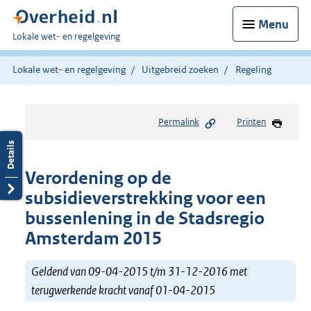
Menu
U
Lokale wet- en regelgeving
bent
hier:
Lokale wet- en regelgeving
Uitgebreid zoeken
Regeling
Permalink
Printen
Verordening op de
subsidieverstrekking voor een
bussenlening in de Stadsregio
Amsterdam 2015
Geldend van 09-04-2015 t/m 31-12-2016 met
terugwerkende kracht vanaf 01-04-2015