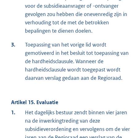
voor de subsidieaanvrager of -ontvanger
gevolgen zou hebben die onevenredig zijn in
verhouding tot de met de betrokken
bepalingen te dienen doelen.
3.
Toepassing van het vorige lid wordt
gemotiveerd in het besluit tot toepassing van
de hardheidsclausule. Wanneer de
hardheidsclausule wordt toegepast wordt
daarvan verslag gedaan aan de Regioraad.
Artikel 15. Evaluatie
1.
Het dagelijks bestuur zendt binnen vier jaren
na de inwerkingtreding van deze
subsidieverordening en vervolgens om de vier
jaren aan de Regioraad een verslag van de