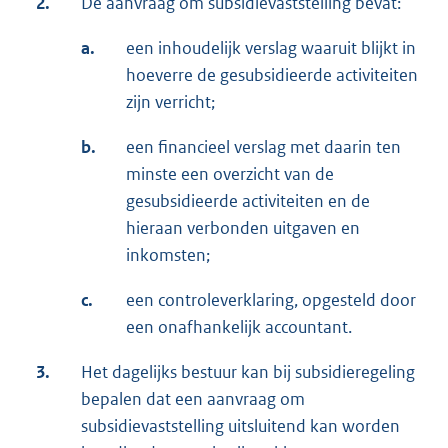
2.
De aanvraag om subsidievaststelling bevat:
a.
een inhoudelijk verslag waaruit blijkt in
hoeverre de gesubsidieerde activiteiten
zijn verricht;
b.
een financieel verslag met daarin ten
minste een overzicht van de
gesubsidieerde activiteiten en de
hieraan verbonden uitgaven en
inkomsten;
c.
een controleverklaring, opgesteld door
een onafhankelijk accountant.
3.
Het dagelijks bestuur kan bij subsidieregeling
bepalen dat een aanvraag om
subsidievaststelling uitsluitend kan worden