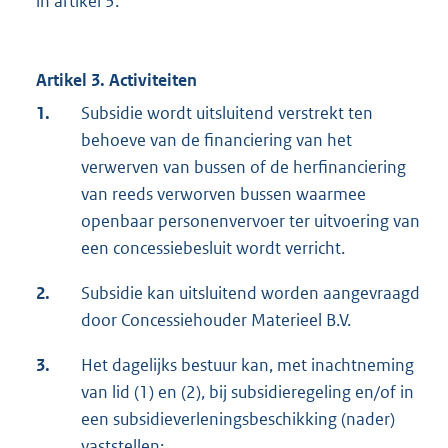
in artikel 3.
Artikel 3. Activiteiten
1.
Subsidie wordt uitsluitend verstrekt ten
behoeve van de financiering van het
verwerven van bussen of de herfinanciering
van reeds verworven bussen waarmee
openbaar personenvervoer ter uitvoering van
een concessiebesluit wordt verricht.
2.
Subsidie kan uitsluitend worden aangevraagd
door Concessiehouder Materieel B.V.
3.
Het dagelijks bestuur kan, met inachtneming
van lid (1) en (2), bij subsidieregeling en/of in
een subsidieverleningsbeschikking (nader)
vaststellen: