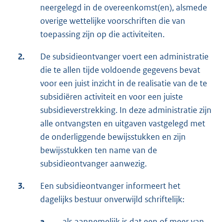
neergelegd in de overeenkomst(en), alsmede
overige wettelijke voorschriften die van
toepassing zijn op die activiteiten.
2.
De subsidieontvanger voert een administratie
die te allen tijde voldoende gegevens bevat
voor een juist inzicht in de realisatie van de te
subsidiëren activiteit en voor een juiste
subsidieverstrekking. In deze administratie zijn
alle ontvangsten en uitgaven vastgelegd met
de onderliggende bewijsstukken en zijn
bewijsstukken ten name van de
subsidieontvanger aanwezig.
3.
Een subsidieontvanger informeert het
dagelijks bestuur onverwijld schriftelijk:
a.
als aannemelijk is dat een of meer van