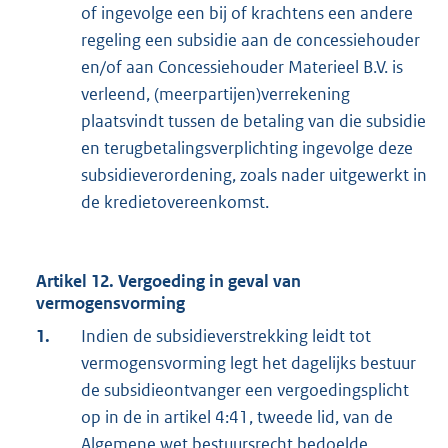
of ingevolge een bij of krachtens een andere
regeling een subsidie aan de concessiehouder
en/of aan Concessiehouder Materieel B.V. is
verleend, (meerpartijen)verrekening
plaatsvindt tussen de betaling van die subsidie
en terugbetalingsverplichting ingevolge deze
subsidieverordening, zoals nader uitgewerkt in
de kredietovereenkomst.
Artikel 12. Vergoeding in geval van
vermogensvorming
1.
Indien de subsidieverstrekking leidt tot
vermogensvorming legt het dagelijks bestuur
de subsidieontvanger een vergoedingsplicht
op in de in artikel 4:41, tweede lid, van de
Algemene wet bestuursrecht bedoelde