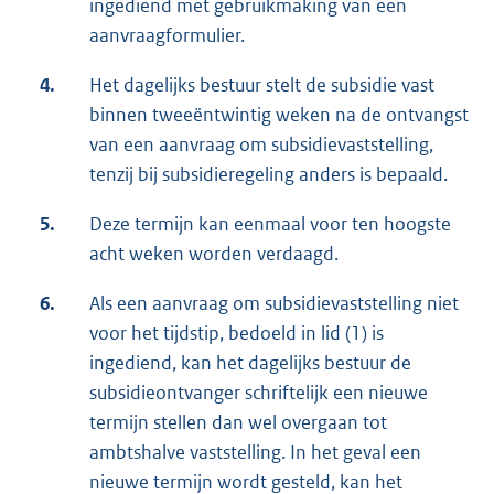
ingediend met gebruikmaking van een
aanvraagformulier.
4.
Het dagelijks bestuur stelt de subsidie vast
binnen tweeëntwintig weken na de ontvangst
van een aanvraag om subsidievaststelling,
tenzij bij subsidieregeling anders is bepaald.
5.
Deze termijn kan eenmaal voor ten hoogste
acht weken worden verdaagd.
6.
Als een aanvraag om subsidievaststelling niet
voor het tijdstip, bedoeld in lid (1) is
ingediend, kan het dagelijks bestuur de
subsidieontvanger schriftelijk een nieuwe
termijn stellen dan wel overgaan tot
ambtshalve vaststelling. In het geval een
nieuwe termijn wordt gesteld, kan het