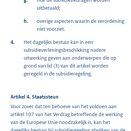
g.
hoe de subsidiebedragen worden
uitbetaald;
h.
overige aspecten waarin de verordening
niet voorziet.
4.
Het dagelijks bestuur kan in een
subsidieverleningsbeschikking nadere
uitwerking geven aan onderwerpen die op
grond van lid (3) van dit artikel worden
geregeld in de subsidieregeling.
Artikel 4. Staatssteun
Voor zover dat ten behoeve van het voldoen aan
artikel 107 van het Verdrag betreffende de werking
van de Europese Unie noodzakelijk is, kan het
dagelijks bestuur bij subsidieregeling afwijken van de