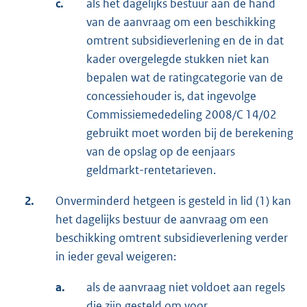
c.
als het dagelijks bestuur aan de hand
van de aanvraag om een beschikking
omtrent subsidieverlening en de in dat
kader overgelegde stukken niet kan
bepalen wat de ratingcategorie van de
concessiehouder is, dat ingevolge
Commissiemededeling 2008/C 14/02
gebruikt moet worden bij de berekening
van de opslag op de eenjaars
geldmarkt-rentetarieven.
2.
Onverminderd hetgeen is gesteld in lid (1) kan
het dagelijks bestuur de aanvraag om een
beschikking omtrent subsidieverlening verder
in ieder geval weigeren:
a.
als de aanvraag niet voldoet aan regels
die zijn gesteld om voor