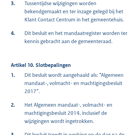
3.
Tussentijdse wijzigingen worden
bekendgemaakt en ter inzage gelegd bij het
Klant Contact Centrum in het gemeentehuis.
4.
Dit besluit en het mandaatregister worden ter
kennis gebracht aan de gemeenteraad.
Artikel 10. Slotbepalingen
1.
Dit besluit wordt aangehaald als: “Algemeen
mandaat-, volmacht- en machtigingsbesluit
2017”.
2.
Het Algemeen mandaat-, volmacht- en
machtigingsbesluit 2014, inclusief de
wijzigingen wordt ingetrokken.
3.
Dit besluit treedt in werking op de dag na de