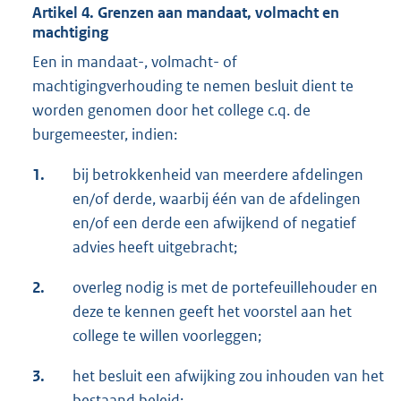
Artikel 4. Grenzen aan mandaat, volmacht en
machtiging
Een in mandaat-, volmacht- of
machtigingverhouding te nemen besluit dient te
worden genomen door het college c.q. de
burgemeester, indien:
1.
bij betrokkenheid van meerdere afdelingen
en/of derde, waarbij één van de afdelingen
en/of een derde een afwijkend of negatief
advies heeft uitgebracht;
2.
overleg nodig is met de portefeuillehouder en
deze te kennen geeft het voorstel aan het
college te willen voorleggen;
3.
het besluit een afwijking zou inhouden van het
bestaand beleid;