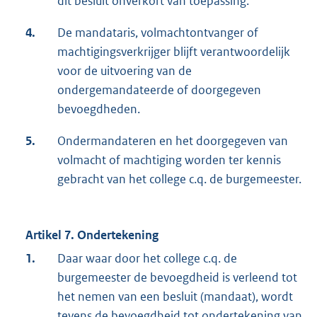
dit besluit onverkort van toepassing.
4.
De mandataris, volmachtontvanger of
machtigingsverkrijger blijft verantwoordelijk
voor de uitvoering van de
ondergemandateerde of doorgegeven
bevoegdheden.
5.
Ondermandateren en het doorgegeven van
volmacht of machtiging worden ter kennis
gebracht van het college c.q. de burgemeester.
Artikel 7. Ondertekening
1.
Daar waar door het college c.q. de
burgemeester de bevoegdheid is verleend tot
het nemen van een besluit (mandaat), wordt
tevens de bevoegdheid tot ondertekening van