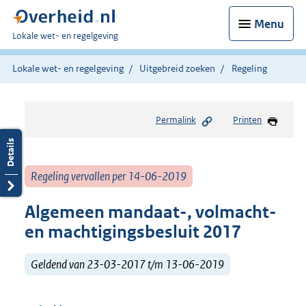
Menu
U
Lokale wet- en regelgeving
bent
hier:
Lokale wet- en regelgeving
Uitgebreid zoeken
Regeling
Permalink
Printen
Regeling vervallen per 14-06-2019
Algemeen mandaat-, volmacht-
en machtigingsbesluit 2017
Geldend van 23-03-2017 t/m 13-06-2019