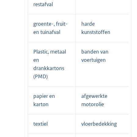
restafval
groente-, fruit-
harde
en tuinafval
kunststoffen
Plastic, metaal
banden van
en
voertuigen
drankkartons
(PMD)
papier en
afgewerkte
karton
motorolie
textiel
vloerbedekking