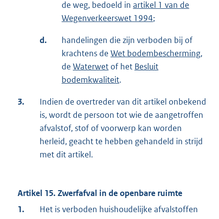
de weg, bedoeld in
artikel 1 van de
Wegenverkeerswet 1994
;
d.
handelingen die zijn verboden bij of
krachtens de
Wet bodembescherming
,
de
Waterwet
of het
Besluit
bodemkwaliteit
.
3.
Indien de overtreder van dit artikel onbekend
is, wordt de persoon tot wie de aangetroffen
afvalstof, stof of voorwerp kan worden
herleid, geacht te hebben gehandeld in strijd
met dit artikel.
Artikel 15. Zwerfafval in de openbare ruimte
1.
Het is verboden huishoudelijke afvalstoffen