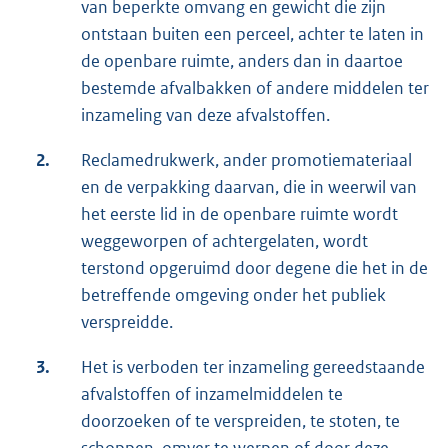
van beperkte omvang en gewicht die zijn
ontstaan buiten een perceel, achter te laten in
de openbare ruimte, anders dan in daartoe
bestemde afvalbakken of andere middelen ter
inzameling van deze afvalstoffen.
2.
Reclamedrukwerk, ander promotiemateriaal
en de verpakking daarvan, die in weerwil van
het eerste lid in de openbare ruimte wordt
weggeworpen of achtergelaten, wordt
terstond opgeruimd door degene die het in de
betreffende omgeving onder het publiek
verspreidde.
3.
Het is verboden ter inzameling gereedstaande
afvalstoffen of inzamelmiddelen te
doorzoeken of te verspreiden, te stoten, te
schoppen, omver te werpen of door deze