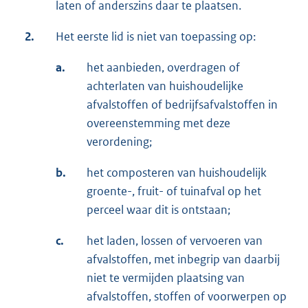
laten of anderszins daar te plaatsen.
2.
Het eerste lid is niet van toepassing op:
a.
het aanbieden, overdragen of
achterlaten van huishoudelijke
afvalstoffen of bedrijfsafvalstoffen in
overeenstemming met deze
verordening;
b.
het composteren van huishoudelijk
groente-, fruit- of tuinafval op het
perceel waar dit is ontstaan;
c.
het laden, lossen of vervoeren van
afvalstoffen, met inbegrip van daarbij
niet te vermijden plaatsing van
afvalstoffen, stoffen of voorwerpen op