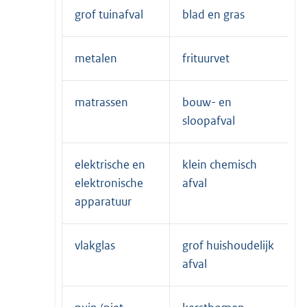
grof tuinafval
blad en gras
metalen
frituurvet
matrassen
bouw- en
sloopafval
elektrische en
klein chemisch
elektronische
afval
apparatuur
vlakglas
grof huishoudelijk
afval