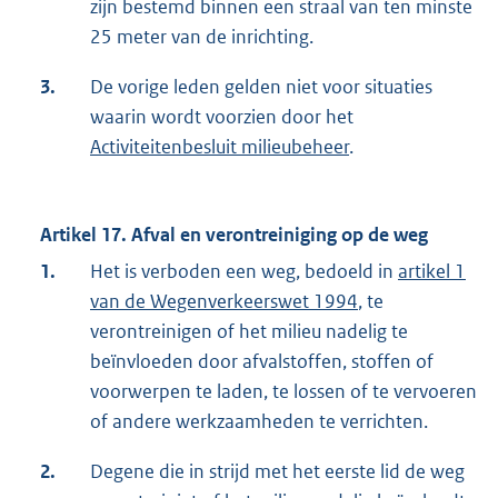
zijn bestemd binnen een straal van ten minste
25 meter van de inrichting.
3.
De vorige leden gelden niet voor situaties
waarin wordt voorzien door het
Activiteitenbesluit milieubeheer
.
Artikel 17. Afval en verontreiniging op de weg
1.
Het is verboden een weg, bedoeld in
artikel 1
van de Wegenverkeerswet 1994
, te
verontreinigen of het milieu nadelig te
beïnvloeden door afvalstoffen, stoffen of
voorwerpen te laden, te lossen of te vervoeren
of andere werkzaamheden te verrichten.
2.
Degene die in strijd met het eerste lid de weg