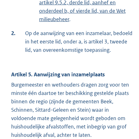
artikel 9.5.2, derde lid, aanhef en
onderdeel b, of vierde lid, van de Wet
milieubeheer
.
2.
Op de aanwijzing van een inzamelaar, bedoeld
in het eerste lid, onder a, is artikel 3, tweede
lid, van overeenkomstige toepassing.
Artikel 5. Aanwijzing van inzamelplaats
Burgemeester en wethouders dragen zorg voor ten
minste één daartoe ter beschikking gestelde plaats
binnen de regio (zijnde de gemeenten Beek,
Schinnen, Sittard-Geleen en Stein) waar in
voldoende mate gelegenheid wordt geboden om
huishoudelijke afvalstoffen, met inbegrip van grof
huishoudelijk afval, achter te laten.