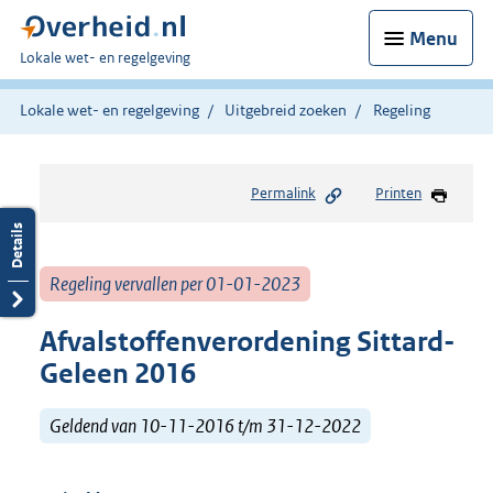
Menu
U
Lokale wet- en regelgeving
bent
hier:
Lokale wet- en regelgeving
Uitgebreid zoeken
Regeling
Permalink
Printen
Regeling vervallen per 01-01-2023
Afvalstoffenverordening Sittard-
Geleen 2016
Geldend van 10-11-2016 t/m 31-12-2022