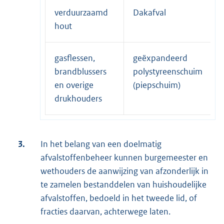
verduurzaamd
Dakafval
hout
gasflessen,
geëxpandeerd
brandblussers
polystyreenschuim
en overige
(piepschuim)
drukhouders
3.
In het belang van een doelmatig
afvalstoffenbeheer kunnen burgemeester en
wethouders de aanwijzing van afzonderlijk in
te zamelen bestanddelen van huishoudelijke
afvalstoffen, bedoeld in het tweede lid, of
fracties daarvan, achterwege laten.