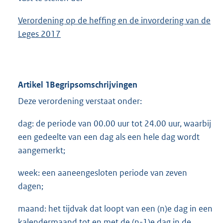
Verordening op de heffing en de invordering van
de
Leges 201
7
Artikel 1Begripsomschrijvingen
Deze verordening verstaat onder:
dag: de periode van 00.00 uur tot 24.00 uur, waarbij
een gedeelte van een dag als een hele dag wordt
aangemerkt;
week: een aaneengesloten periode van zeven
dagen;
maand: het tijdvak dat loopt van een (n)e dag in een
kalendermaand tot en met de (n-1)e dag in de