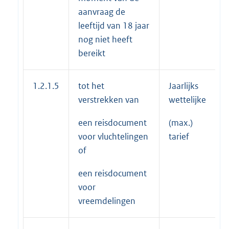
aanvraag de
leeftijd van 18 jaar
nog niet heeft
bereikt
1.2.1.5
tot het
Jaarlijks
verstrekken van
wettelijke
een reisdocument
(max.)
voor vluchtelingen
tarief
of
een reisdocument
voor
vreemdelingen