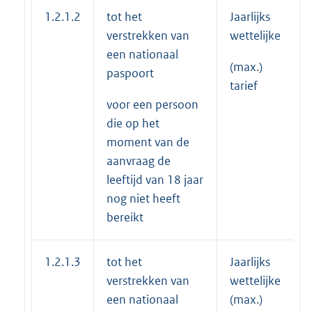
1.2.1.2
tot het
Jaarlijks
verstrekken van
wettelijke
een nationaal
(max.)
paspoort
tarief
voor een persoon
die op het
moment van de
aanvraag de
leeftijd van 18 jaar
nog niet heeft
bereikt
1.2.1.3
tot het
Jaarlijks
verstrekken van
wettelijke
een nationaal
(max.)