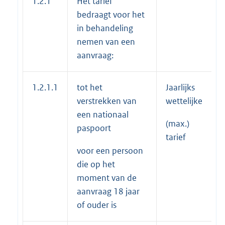
1.2.1
Het tarief
bedraagt voor het
in behandeling
nemen van een
aanvraag:
1.2.1.1
tot het
Jaarlijks
verstrekken van
wettelijke
een nationaal
(max.)
paspoort
tarief
voor een persoon
die op het
moment van de
aanvraag 18 jaar
of ouder is