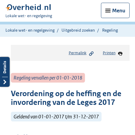
Menu
U
Lokale wet- en regelgeving
bent
hier:
Lokale wet- en regelgeving
Uitgebreid zoeken
Regeling
Permalink
Printen
Regeling vervallen per 01-01-2018
Verordening op de heffing en de
invordering van de Leges 2017
Geldend van 01-01-2017 t/m 31-12-2017