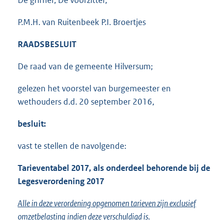
P.M.H. van Ruitenbeek P.I. Broertjes
RAADSBESLUIT
De raad van de gemeente Hilversum;
gelezen het voorstel van burgemeester en
wethouders d.d. 20 september 2016,
besluit:
vast te stellen de navolgende:
Tarieventabel 201
7
, als onderdeel behorende bij de
Legesverordening 201
7
Alle in deze verordening opgenomen tarieven zijn exclusief
omzetbelasting
indien deze verschuldigd is.