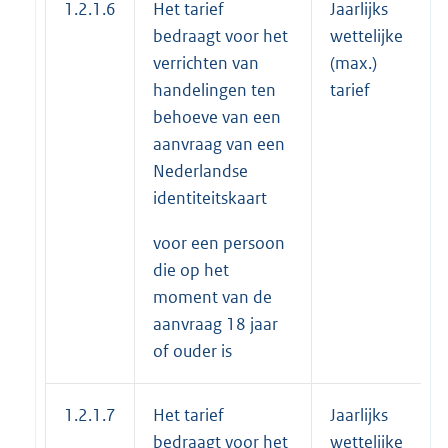
1.2.1.6
Het tarief
Jaarlijks
bedraagt voor het
wettelijke
verrichten van
(max.)
handelingen ten
tarief
behoeve van een
aanvraag van een
Nederlandse
identiteitskaart
voor een persoon
die op het
moment van de
aanvraag 18 jaar
of ouder is
1.2.1.7
Het tarief
Jaarlijks
bedraagt voor het
wettelijke