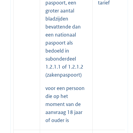
paspoort, een
tarief
groter aantal
bladzijden
bevattende dan
een nationaal
paspoort als
bedoeld in
subonderdeel
1.2.1.1 of 1.2.1.2
(zakenpaspoort)
voor een persoon
die op het
moment van de
aanvraag 18 jaar
of ouder is