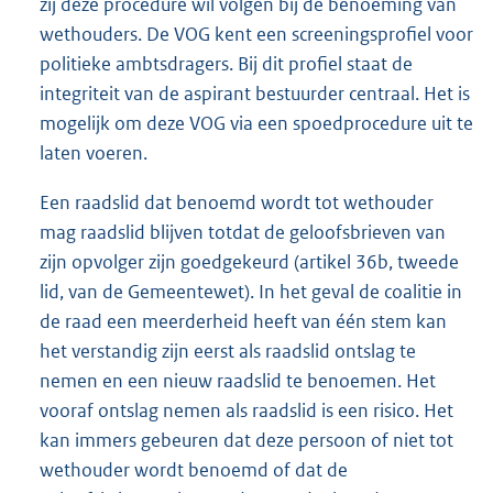
zij deze procedure wil volgen bij de benoeming van
wethouders. De VOG kent een screeningsprofiel voor
politieke ambtsdragers. Bij dit profiel staat de
integriteit van de aspirant bestuurder centraal. Het is
mogelijk om deze VOG via een spoedprocedure uit te
laten voeren.
Een raadslid dat benoemd wordt tot wethouder
mag raadslid blijven totdat de geloofsbrieven van
zijn opvolger zijn goedgekeurd (artikel 36b, tweede
lid, van de Gemeentewet). In het geval de coalitie in
de raad een meerderheid heeft van één stem kan
het verstandig zijn eerst als raadslid ontslag te
nemen en een nieuw raadslid te benoemen. Het
vooraf ontslag nemen als raadslid is een risico. Het
kan immers gebeuren dat deze persoon of niet tot
wethouder wordt benoemd of dat de