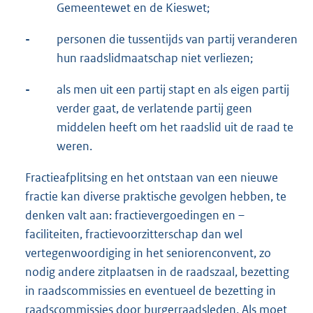
Gemeentewet en de Kieswet;
-
personen die tussentijds van partij veranderen
hun raadslidmaatschap niet verliezen;
-
als men uit een partij stapt en als eigen partij
verder gaat, de verlatende partij geen
middelen heeft om het raadslid uit de raad te
weren.
Fractieafplitsing en het ontstaan van een nieuwe
fractie kan diverse praktische gevolgen hebben, te
denken valt aan: fractievergoedingen en –
faciliteiten, fractievoorzitterschap dan wel
vertegenwoordiging in het seniorenconvent, zo
nodig andere zitplaatsen in de raadszaal, bezetting
in raadscommissies en eventueel de bezetting in
raadscommissies door burgerraadsleden. Als moet