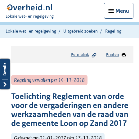
Menu
U
Lokale wet- en regelgeving
bent
hier:
Lokale wet- en regelgeving
Uitgebreid zoeken
Regeling
Permalink
Printen
Regeling vervallen per 14-11-2018
Toelichting Reglement van orde
voor de vergaderingen en andere
werkzaamheden van de raad van
de gemeente Loon op Zand 2017
Geldend van 01-01-2017 t/m 13-11-2018