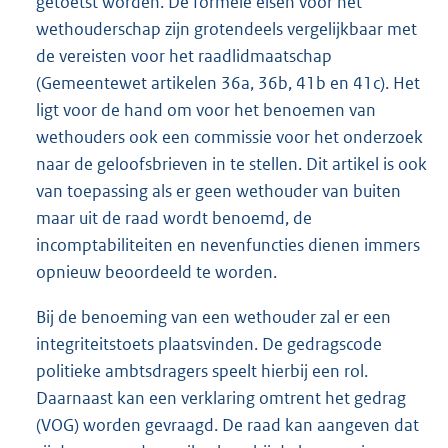
getoetst worden. De formele eisen voor het
wethouderschap zijn grotendeels vergelijkbaar met
de vereisten voor het raadlidmaatschap
(Gemeentewet artikelen 36a, 36b, 41b en 41c). Het
ligt voor de hand om voor het benoemen van
wethouders ook een commissie voor het onderzoek
naar de geloofsbrieven in te stellen. Dit artikel is ook
van toepassing als er geen wethouder van buiten
maar uit de raad wordt benoemd, de
incomptabiliteiten en nevenfuncties dienen immers
opnieuw beoordeeld te worden.
Bij de benoeming van een wethouder zal er een
integriteitstoets plaatsvinden. De gedragscode
politieke ambtsdragers speelt hierbij een rol.
Daarnaast kan een verklaring omtrent het gedrag
(VOG) worden gevraagd. De raad kan aangeven dat