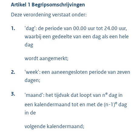
Artikel 1 Begripsomschrijvingen
Deze verordening verstaat onder:
1.
'dag': de periode van 00.00 uur tot 24.00 uur,
waarbij een gedeelte van een dag als een hele
dag
wordt aangemerkt;
2.
'week': een aaneengesloten periode van zeven
dagen;
3.
e
'maand': het tijdvak dat loopt van n
dag in
e
een kalendermaand tot en met de (n-1)
dag
in de
volgende kalendermaand;