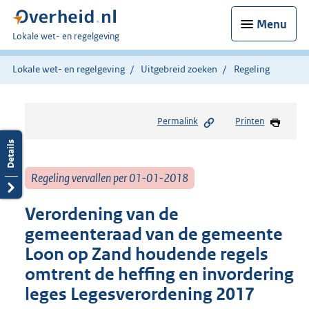
Menu
U
Lokale wet- en regelgeving
bent
hier:
Lokale wet- en regelgeving
Uitgebreid zoeken
Regeling
Permalink
Printen
Regeling vervallen per 01-01-2018
Verordening van de
gemeenteraad van de gemeente
Loon op Zand houdende regels
omtrent de heffing en invordering
leges Legesverordening 2017