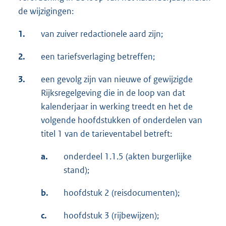
de wijzigingen:
1.
van zuiver redactionele aard zijn;
2.
een tariefsverlaging betreffen;
3.
een gevolg zijn van nieuwe of gewijzigde
Rijksregelgeving die in de loop van dat
kalenderjaar in werking treedt en het de
volgende hoofdstukken of onderdelen van
titel 1 van de tarieventabel betreft:
a.
onderdeel 1.1.5 (akten burgerlijke
stand);
b.
hoofdstuk 2 (reisdocumenten);
c.
hoofdstuk 3 (rijbewijzen);