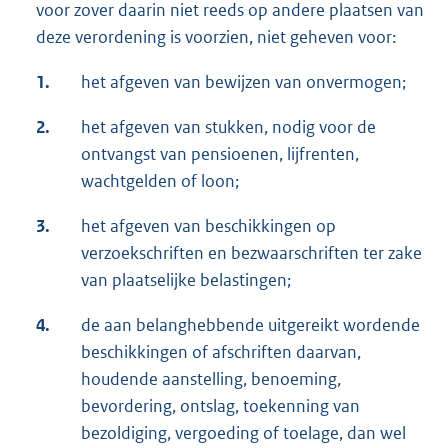
voor zover daarin niet reeds op andere plaatsen van
deze verordening is voorzien, niet geheven voor:
1.
het afgeven van bewijzen van onvermogen;
2.
het afgeven van stukken, nodig voor de
ontvangst van pensioenen, lijfrenten,
wachtgelden of loon;
3.
het afgeven van beschikkingen op
verzoekschriften en bezwaarschriften ter zake
van plaatselijke belastingen;
4.
de aan belanghebbende uitgereikt wordende
beschikkingen of afschriften daarvan,
houdende aanstelling, benoeming,
bevordering, ontslag, toekenning van
bezoldiging, vergoeding of toelage, dan wel