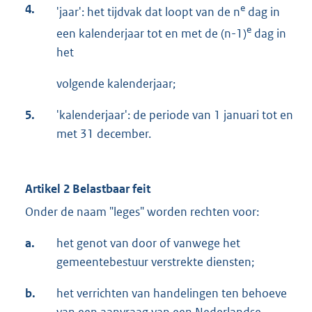
4.
e
'jaar': het tijdvak dat loopt van de n
dag in
e
een kalenderjaar tot en met de (n-1)
dag in
het
volgende kalenderjaar;
5.
'kalenderjaar': de periode van 1 januari tot en
met 31 december.
Artikel 2 Belastbaar feit
Onder de naam "leges" worden rechten voor:
a.
het genot van door of vanwege het
gemeentebestuur verstrekte diensten;
b.
het verrichten van handelingen ten behoeve