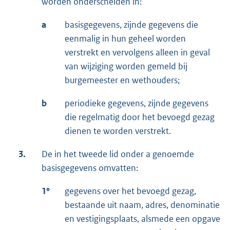
worden onderscheiden in:
a
basisgegevens, zijnde gegevens die
eenmalig in hun geheel worden
verstrekt en vervolgens alleen in geval
van wijziging worden gemeld bij
burgemeester en wethouders;
b
periodieke gegevens, zijnde gegevens
die regelmatig door het bevoegd gezag
dienen te worden verstrekt.
3.
De in het tweede lid onder a genoemde
basisgegevens omvatten:
1°
gegevens over het bevoegd gezag,
bestaande uit naam, adres, denominatie
en vestigingsplaats, alsmede een opgave