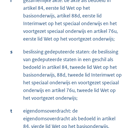
r
gezamenlijke akte: de akte als bedoeld in
artikel 84, eerste lid Wet op het
basisonderwijs, artikel 88d, eerste lid
Interimwet op het speciaal onderwijs en het
voortgezet speciaal onderwijs en artikel 76u,
eerste lid Wet op het voortgezet onderwijs;
s
beslissing gedeputeerde staten: de beslissing
van gedeputeerde staten in een geschil als
bedoeld in artikel 84, tweede lid Wet op het
basisonderwijs, 88d, tweede lid Interimwet op
het speciaal onderwijs en voortgezet speciaal
onderwijs en artikel 76u, tweede lid Wet op
het voortgezet onderwijs;
t
eigendomsoverdracht: de
eigendomsoverdracht als bedoeld in artikel
84, vierde lid Wet op het basisonderwijs,