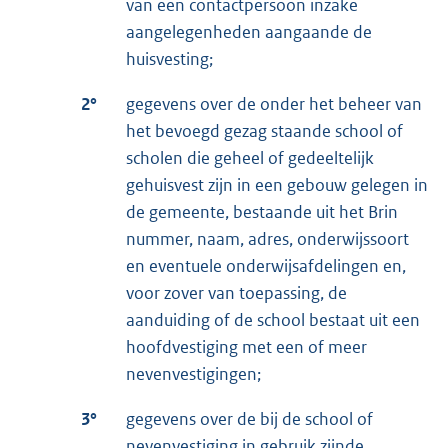
van een contactpersoon inzake
aangelegenheden aangaande de
huisvesting;
2°
gegevens over de onder het beheer van
het bevoegd gezag staande school of
scholen die geheel of gedeeltelijk
gehuisvest zijn in een gebouw gelegen in
de gemeente, bestaande uit het Brin
nummer, naam, adres, onderwijssoort
en eventuele onderwijsafdelingen en,
voor zover van toepassing, de
aanduiding of de school bestaat uit een
hoofdvestiging met een of meer
nevenvestigingen;
3°
gegevens over de bij de school of
nevenvestiging in gebruik zijnde