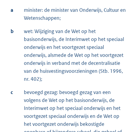
a
minister: de minister van Onderwijs, Cultuur en
Wetenschappen;
b
wet: Wijziging van de Wet op het
basisonderwijs, de Interimwet op het speciaal
onderwijs en het voortgezet speciaal
onderwijs, alsmede de Wet op het voortgezet
onderwijs in verband met de decentralisatie
van de huisvestingsvoorzieningen (Stb. 1996,
nr. 402);
c
bevoegd gezag: bevoegd gezag van een
volgens de Wet op het basisonderwijs, de
Interimwet op het speciaal onderwijs en het
voortgezet speciaal onderwijs en de Wet op
het voortgezet onderwijs bekostigde
openbare of bijzondere school, die geheel of