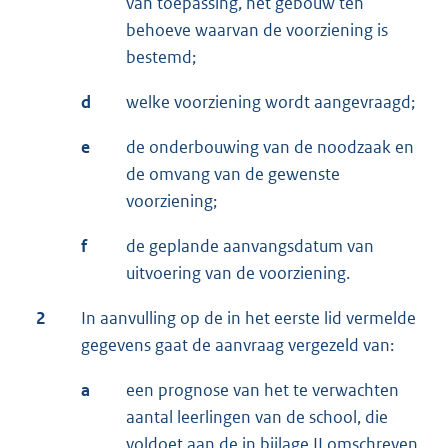
van toepassing, het gebouw ten
behoeve waarvan de voorziening is
bestemd;
d
welke voorziening wordt aangevraagd;
e
de onderbouwing van de noodzaak en
de omvang van de gewenste
voorziening;
f
de geplande aanvangsdatum van
uitvoering van de voorziening.
2
In aanvulling op de in het eerste lid vermelde
gegevens gaat de aanvraag vergezeld van:
a
een prognose van het te verwachten
aantal leerlingen van de school, die
voldoet aan de in bijlage II omschreven