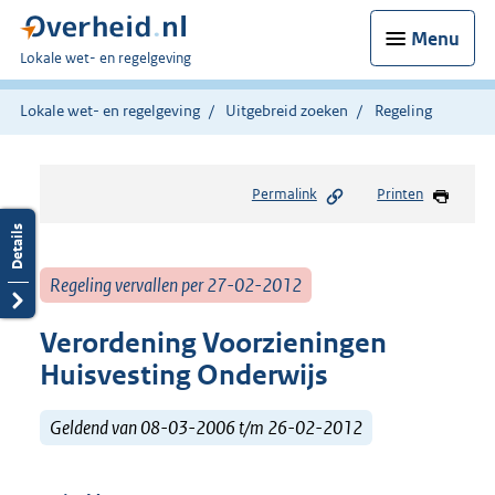
Menu
U
Lokale wet- en regelgeving
bent
hier:
Lokale wet- en regelgeving
Uitgebreid zoeken
Regeling
Permalink
Printen
Regeling vervallen per 27-02-2012
Verordening Voorzieningen
Huisvesting Onderwijs
Geldend van 08-03-2006 t/m 26-02-2012