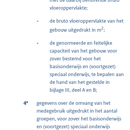
vloeroppervlakte;
-
de bruto vloeroppervlakte van het
2
gebouw uitgedrukt in m
;
-
de genormeerde en feitelijke
capaciteit van het gebouw voor
zover bestemd voor het
basisonderwijs en (voortgezet)
speciaal onderwijs, te bepalen aan
de hand van het gestelde in
bijlage III, deel A en B;
4°
gegevens over de omvang van het
medegebruik uitgedrukt in het aantal
groepen, voor zover het basisonderwijs
en (voortgezet) speciaal onderwijs