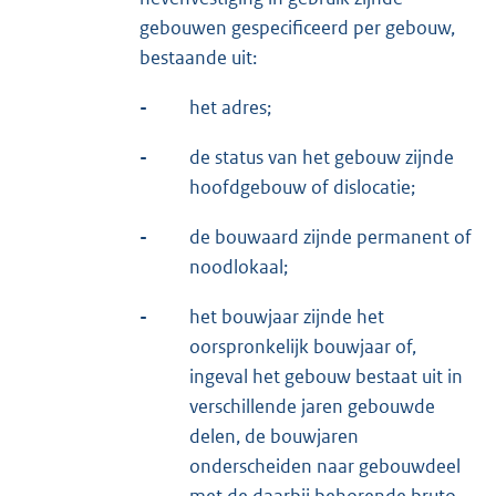
gebouwen gespecificeerd per gebouw,
bestaande uit:
-
het adres;
-
de status van het gebouw zijnde
hoofdgebouw of dislocatie;
-
de bouwaard zijnde permanent of
noodlokaal;
-
het bouwjaar zijnde het
oorspronkelijk bouwjaar of,
ingeval het gebouw bestaat uit in
verschillende jaren gebouwde
delen, de bouwjaren
onderscheiden naar gebouwdeel
met de daarbij behorende bruto