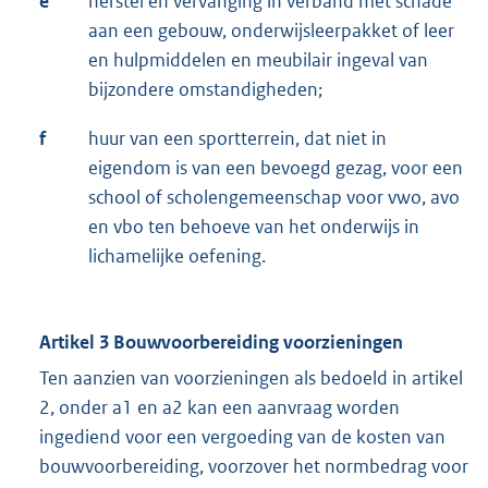
e
herstel en vervanging in verband met schade
aan een gebouw, onderwijsleerpakket of leer
en hulpmiddelen en meubilair ingeval van
bijzondere omstandigheden;
f
huur van een sportterrein, dat niet in
eigendom is van een bevoegd gezag, voor een
school of scholengemeenschap voor vwo, avo
en vbo ten behoeve van het onderwijs in
lichamelijke oefening.
Artikel 3 Bouwvoorbereiding voorzieningen
Ten aanzien van voorzieningen als bedoeld in artikel
2, onder a1 en a2 kan een aanvraag worden
ingediend voor een vergoeding van de kosten van
bouwvoorbereiding, voorzover het normbedrag voor