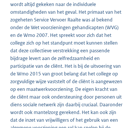
wordt altijd gekeken naar de individuele
omstandigheden van het geval. Het primaat van het
zogeheten Service Vervoer Raalte was al bekend
onder de Wet voorzieningen gehandicapten (WVG)
en de Wmo 2007. Het spreekt voor zich dat het
college zich op het standpunt moet kunnen stellen
dat deze collectieve verstrekking een passende
bijdrage levert aan de zelfredzaamheid en
participatie van de cliënt. Het is bij de uitvoering van
de Wmo 2015 van groot belang dat het college op
zorgvuldige wijze vaststelt of de cliënt is aangewezen
op een maatwerkvoorziening. De eigen kracht van
de cliënt maar ook ondersteuning door personen uit
diens sociale netwerk zijn daarbij cruciaal. Daaronder
wordt ook mantelzorg gerekend. Het kan ook zijn
dat de inzet van vrijwilligers of het gebruik van een
algemene voorziening een rol kan spelen bij de