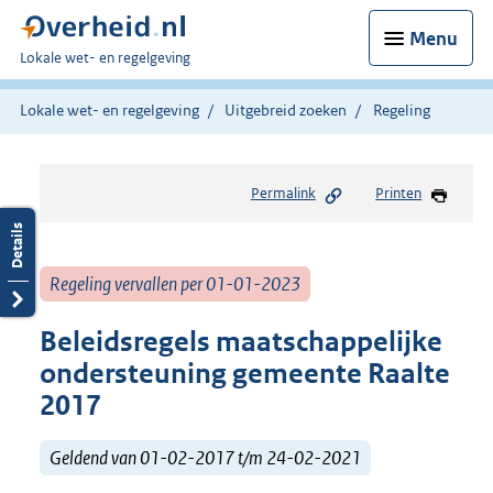
Menu
U
Lokale wet- en regelgeving
bent
hier:
Lokale wet- en regelgeving
Uitgebreid zoeken
Regeling
Permalink
Printen
Regeling vervallen per 01-01-2023
Beleidsregels maatschappelijke
ondersteuning gemeente Raalte
2017
Geldend van 01-02-2017 t/m 24-02-2021