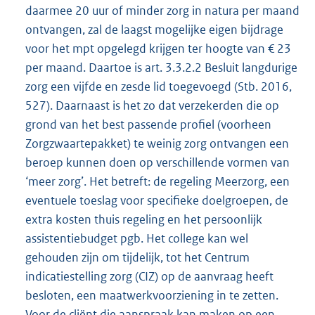
daarmee 20 uur of minder zorg in natura per maand
ontvangen, zal de laagst mogelijke eigen bijdrage
voor het mpt opgelegd krijgen ter hoogte van € 23
per maand. Daartoe is art. 3.3.2.2 Besluit langdurige
zorg een vijfde en zesde lid toegevoegd (Stb. 2016,
527). Daarnaast is het zo dat verzekerden die op
grond van het best passende profiel (voorheen
Zorgzwaartepakket) te weinig zorg ontvangen een
beroep kunnen doen op verschillende vormen van
‘meer zorg’. Het betreft: de regeling Meerzorg, een
eventuele toeslag voor specifieke doelgroepen, de
extra kosten thuis regeling en het persoonlijk
assistentiebudget pgb. Het college kan wel
gehouden zijn om tijdelijk, tot het Centrum
indicatiestelling zorg (CIZ) op de aanvraag heeft
besloten, een maatwerkvoorziening in te zetten.
Voor de cliënt die aanspraak kan maken op een