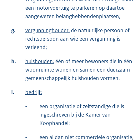
een motorvoertuig te parkeren op daartoe
aangewezen belanghebbendenplaatsen;
g.
vergunninghouder:
de natuurlijke persoon of
rechtspersoon aan wie een vergunning is
verleend;
h.
huishouden:
één of meer bewoners die in één
woonruimte wonen en samen een duurzaam
gemeenschappelijk huishouden vormen.
i.
bedrijf:
•
een organisatie of zelfstandige die is
ingeschreven bij de Kamer van
Koophandel;
•
een al dan niet commerciële organisatie,