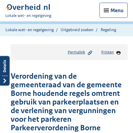
Menu
U
Lokale wet- en regelgeving
bent
hier:
Lokale wet- en regelgeving
Uitgebreid zoeken
Regeling
Permalink
Printen
Verordening van de
gemeenteraad van de gemeente
Borne houdende regels omtrent
gebruik van parkeerplaatsen en
de verlening van vergunningen
voor het parkeren
Parkeerverordening Borne