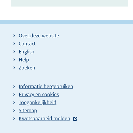
Over deze website
Contact
English
Help
Zoeken
Informatie hergebruiken
Privacy en cookies
Toegankelijkheid
Sitemap
E
Kwetsbaarheid melden
x