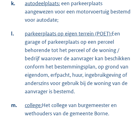
k.
autodeelplaats:
een parkeerplaats
aangewezen voor een motorvoertuig bestemd
voor autodate;
l.
parkeerplaats op eigen terrein (POET):
Een
garage of parkeerplaats op een perceel
behorende tot het perceel of de woning /
bedrijf waarover de aanvrager kan beschikken
conform het bestemmingsplan, op grond van
eigendom, erfpacht, huur, ingebruikgeving of
anderszins voor gebruik bij de woning van de
aanvrager is bestemd.
m.
college:
Het college van burgemeester en
wethouders van de gemeente Borne.