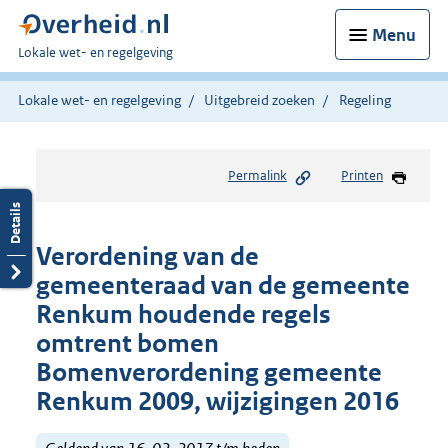
Menu
U
Lokale wet- en regelgeving
bent
hier:
Lokale wet- en regelgeving
Uitgebreid zoeken
Regeling
Permalink
Printen
Verordening van de
gemeenteraad van de gemeente
Renkum houdende regels
omtrent bomen
Bomenverordening gemeente
Renkum 2009, wijzigingen 2016