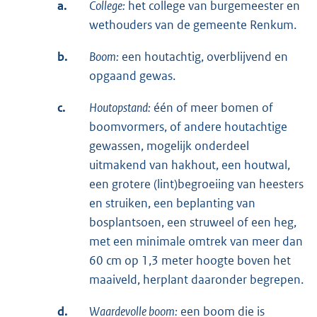
a.
College:
het college van burgemeester en
wethouders van de gemeente Renkum.
b.
Boom:
een houtachtig, overblijvend en
opgaand gewas.
c.
Houtopstand:
één of meer bomen of
boomvormers, of andere houtachtige
gewassen, mogelijk onderdeel
uitmakend van hakhout, een houtwal,
een grotere (lint)begroeiing van heesters
en struiken, een beplanting van
bosplantsoen, een struweel of een heg,
met een minimale omtrek van meer dan
60 cm op 1,3 meter hoogte boven het
maaiveld, herplant daaronder begrepen.
d.
Waardevolle boom:
een boom die is