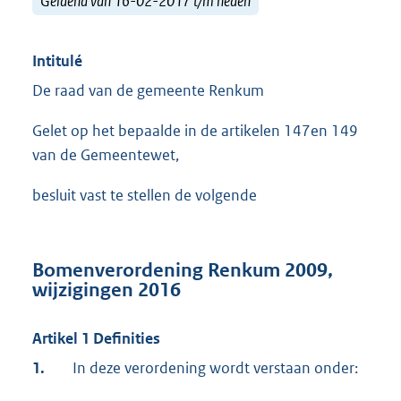
Geldend van 16-02-2017 t/m heden
Intitulé
De raad van de gemeente Renkum
Gelet op het bepaalde in de artikelen 147en 149
van de Gemeentewet,
besluit vast te stellen de volgende
Bomenverordening Renkum 2009,
wijzigingen 2016
Artikel 1 Definities
1.
In deze verordening wordt verstaan onder: