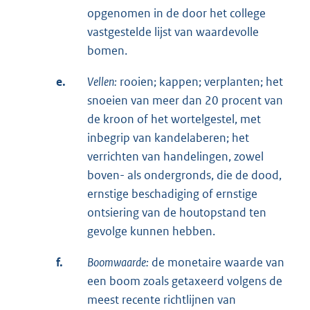
opgenomen in de door het college
vastgestelde lijst van waardevolle
bomen.
e.
Vellen:
rooien; kappen; verplanten; het
snoeien van meer dan 20 procent van
de kroon of het wortelgestel, met
inbegrip van kandelaberen; het
verrichten van handelingen, zowel
boven- als ondergronds, die de dood,
ernstige beschadiging of ernstige
ontsiering van de houtopstand ten
gevolge kunnen hebben.
f.
Boomwaarde:
de monetaire waarde van
een boom zoals getaxeerd volgens de
meest recente richtlijnen van