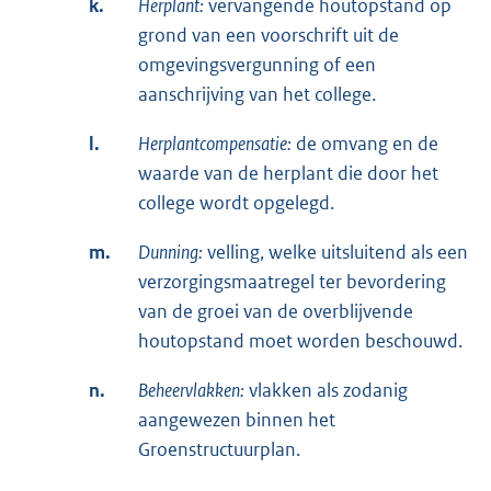
k.
Herplant:
vervangende houtopstand op
grond van een voorschrift uit de
omgevingsvergunning of een
aanschrijving van het college.
l.
Herplantcompensatie:
de omvang en de
waarde van de herplant die door het
college wordt opgelegd.
m.
Dunning:
velling, welke uitsluitend als een
verzorgingsmaatregel ter bevordering
van de groei van de overblijvende
houtopstand moet worden beschouwd.
n.
Beheervlakken:
vlakken als zodanig
aangewezen binnen het
Groenstructuurplan.