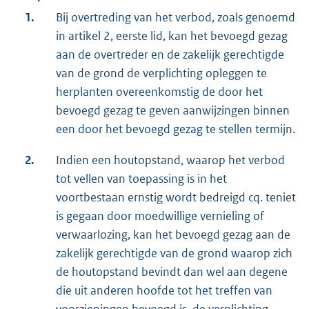
1.
Bij overtreding van het verbod, zoals genoemd
in artikel 2, eerste lid, kan het bevoegd gezag
aan de overtreder en de zakelijk gerechtigde
van de grond de verplichting opleggen te
herplanten overeenkomstig de door het
bevoegd gezag te geven aanwijzingen binnen
een door het bevoegd gezag te stellen termijn.
2.
Indien een houtopstand, waarop het verbod
tot vellen van toepassing is in het
voortbestaan ernstig wordt bedreigd cq. teniet
is gegaan door moedwillige vernieling of
verwaarlozing, kan het bevoegd gezag aan de
zakelijk gerechtigde van de grond waarop zich
de houtopstand bevindt dan wel aan degene
die uit anderen hoofde tot het treffen van
voorzieningen bevoegd is, de verplichting