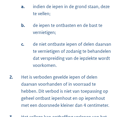
a.
indien de iepen in de grond staan, deze
te vellen;
b.
de iepen te ontbasten en de bast te
vernietigen;
c.
de niet ontbaste iepen of delen daarvan
te vernietigen of zodanig te behandelen
dat verspreiding van de iepziekte wordt
voorkomen.
2.
Het is verboden gevelde iepen of delen
daarvan voorhanden of in voorraad te
hebben. Dit verbod is niet van toepassing op
geheel ontbast iepenhout en op iepenhout
met een doorsnede kleiner dan 4 centimeter.
3.
Het college kan ontheffing verlenen van het