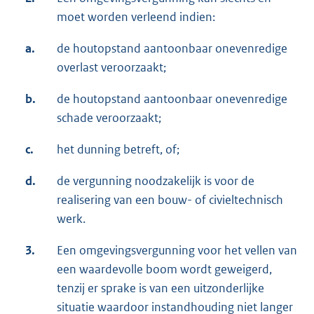
moet worden verleend indien:
a.
de houtopstand aantoonbaar onevenredige
overlast veroorzaakt;
b.
de houtopstand aantoonbaar onevenredige
schade veroorzaakt;
c.
het dunning betreft, of;
d.
de vergunning noodzakelijk is voor de
realisering van een bouw- of civieltechnisch
werk.
3.
Een omgevingsvergunning voor het vellen van
een waardevolle boom wordt geweigerd,
tenzij er sprake is van een uitzonderlijke
situatie waardoor instandhouding niet langer