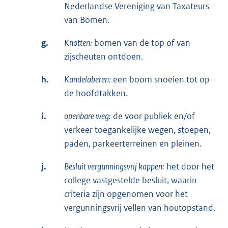
Nederlandse Vereniging van Taxateurs
van Bomen.
g.
Knotten:
bomen van de top of van
zijscheuten ontdoen.
h.
Kandelaberen:
een boom snoeien tot op
de hoofdtakken.
i.
openbare weg:
de voor publiek en/of
verkeer toegankelijke wegen, stoepen,
paden, parkeerterreinen en pleinen.
j.
Besluit vergunningsvrij kappen:
het door het
college vastgestelde besluit, waarin
criteria zijn opgenomen voor het
vergunningsvrij vellen van houtopstand.