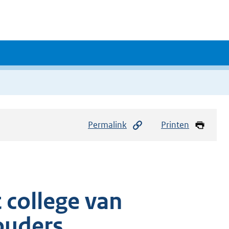
Permalink
Printen
 college van
ouders