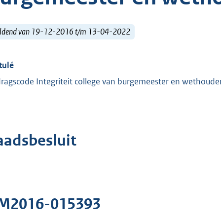
ldend van 19-12-2016 t/m 13-04-2022
tulé
ragscode Integriteit college van burgemeester en wethoude
aadsbesluit
M2016-015393