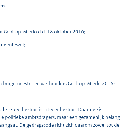
ers
 Geldrop-Mierlo d.d. 18 oktober 2016;
Gemeentewet;
 van burgemeester en wethouders Geldrop-Mierlo 2016;
de. Goed bestuur is integer bestuur. Daarmee is
uele politieke ambtsdragers, maar een gezamenlijk belang
n aangaat. De gedragscode richt zich daarom zowel tot de