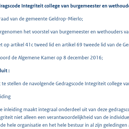
ragscode Integriteit
college van burgemeester en wethoud
raad van de gemeente Geldrop-Mierlo;
rgenomen het voorstel van burgemeester en wethouders van
et op artikel 41c tweed lid en artikel 69 tweede lid van de 
oord de Algemene Kamer op 8 december 2016;
uit :
t te stellen de navolgende Gedragscode Integriteit college
eiding
e inleiding maakt integraal onderdeel uit van deze gedragsco
egriteit niet alleen een verantwoordelijkheid van de individ
 de hele organisatie en het hele bestuur in al zijn geledinge