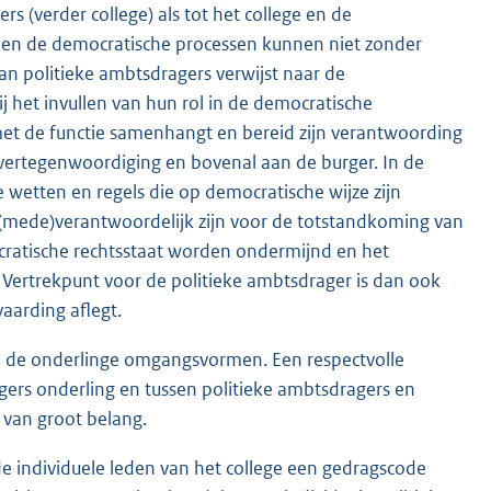
s (verder college) als tot het college en de
 en de democratische processen kunnen niet zonder
van politieke ambtsdragers verwijst naar de
 het invullen van hun rol in de democratische
met de functie samenhangt en bereid zijn verantwoording
ksvertegenwoordiging en bovenal aan de burger. In de
 wetten en regels die op democratische wijze zijn
e (mede)verantwoordelijk zijn voor de totstandkoming van
ocratische rechtsstaat worden ondermijnd en het
 Vertrekpunt voor de politieke ambtsdrager is dan ook
aarding aflegt.
k op de onderlinge omgangsvormen. Een respectvolle
gers onderling en tussen politieke ambtsdragers en
 van groot belang.
 de individuele leden van het college een gedragscode