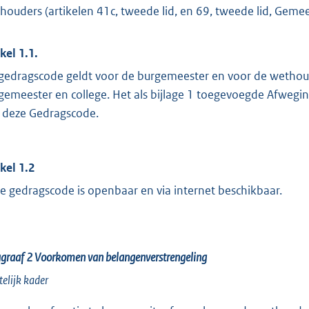
houders (artikelen 41c, tweede lid, en 69, tweede lid, Geme
kel 1.1.
gedragscode geldt voor de burgemeester en voor de wethoud
gemeester en college. Het als bijlage 1 toegevoegde Afwegi
 deze Gedragscode.
ikel 1.2
e gedragscode is openbaar en via internet beschikbaar.
agraaf 2
Voorkomen van belangenverstrengeling
elijk kader