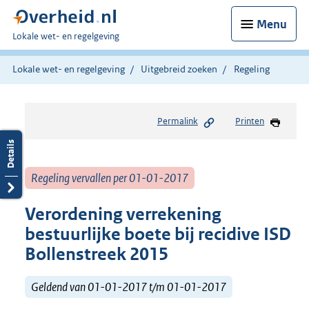
Menu
U
Lokale wet- en regelgeving
bent
hier:
Lokale wet- en regelgeving
Uitgebreid zoeken
Regeling
Permalink
Printen
Regeling vervallen per 01-01-2017
Verordening verrekening
bestuurlijke boete bij recidive ISD
Bollenstreek 2015
Geldend van 01-01-2017 t/m 01-01-2017