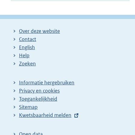
Over deze website
Contact
English
Help
Zoeken
Informatie hergebruiken
Privacy en cookies
Toegankelijkheid
Sitemap
E
Kwetsbaarheid melden
x
t
Open data