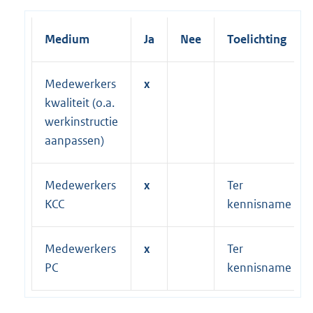
Medium
Ja
Nee
Toelichting
Medewerkers
x
kwaliteit (o.a.
werkinstructie
aanpassen)
Medewerkers
x
Ter
KCC
kennisname
Medewerkers
x
Ter
PC
kennisname