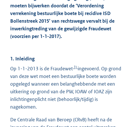
moeten bijwerken doordat de ‘Verordening
verrekening bestuurlijke boete bij recidive ISD
Bollenstreek 2015’ van rechtswege vervalt bij de
inwerkingtreding van de gewijzigde Fraudewet
(voorzien per 1-1-2017).
1. Inleiding
1)
Op 1-1-2013 is de Fraudewet
ingevoerd. Op grond
van deze wet moet een bestuurlijke boete worden
opgelegd wanneer een belanghebbende met een
uitkering op grond van de PW, IOAW of IOAZ zijn
inlichtingenplicht niet (behoorlijk/tijdig) is
nagekomen.
De Centrale Raad van Beroep (CRvB) heeft na de