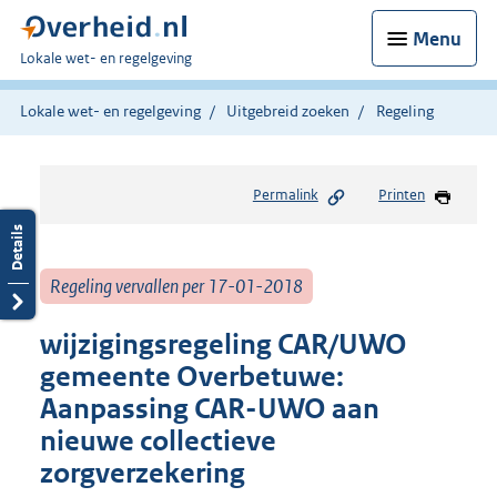
Menu
U
Lokale wet- en regelgeving
bent
hier:
Lokale wet- en regelgeving
Uitgebreid zoeken
Regeling
Permalink
Printen
Regeling vervallen per 17-01-2018
wijzigingsregeling CAR/UWO
gemeente Overbetuwe:
Aanpassing CAR-UWO aan
nieuwe collectieve
zorgverzekering