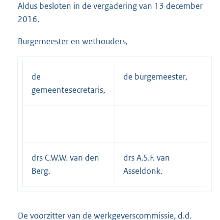
Aldus besloten in de vergadering van 13 december
2016.
Burgemeester en wethouders,
de
de burgemeester,
gemeentesecretaris,
drs C.W.W. van den
drs A.S.F. van
Berg.
Asseldonk.
De voorzitter van de werkgeverscommissie, d.d.