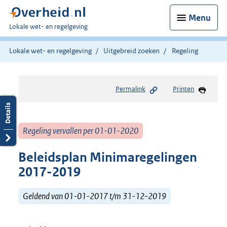
Menu
U
Lokale wet- en regelgeving
bent
hier:
Lokale wet- en regelgeving
Uitgebreid zoeken
Regeling
Permalink
Printen
Regeling vervallen per 01-01-2020
Beleidsplan Minimaregelingen
2017-2019
Geldend van 01-01-2017 t/m 31-12-2019