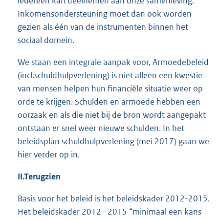
iedereen kan deelnemen aan onze samenleving.
Inkomensondersteuning moet dan ook worden
gezien als één van de instrumenten binnen het
sociaal domein.
We staan een integrale aanpak voor, Armoedebeleid
(incl.schuldhulpverlening) is niet alleen een kwestie
van mensen helpen hun financiële situatie weer op
orde te krijgen. Schulden en armoede hebben een
oorzaak en als die niet bij de bron wordt aangepakt
ontstaan er snel weer nieuwe schulden. In het
beleidsplan schuldhulpverlening (mei 2017) gaan we
hier verder op in.
II.Terugzien
Basis voor het beleid is het beleidskader 2012-2015.
Het beleidskader 2012– 2015 “minimaal een kans