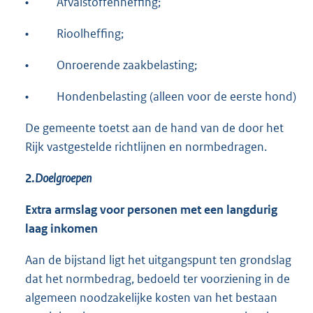
•
Afvalstoffenheffing;
•
Rioolheffing;
•
Onroerende zaakbelasting;
•
Hondenbelasting (alleen voor de eerste hond)
De gemeente toetst aan de hand van de door het
Rijk vastgestelde richtlijnen en normbedragen.
2.
Doelgroepen
Extra armslag voor personen met een l
angdurig
laag inkomen
Aan de bijstand ligt het uitgangspunt ten grondslag
dat het normbedrag, bedoeld ter voorziening in de
algemeen noodzakelijke kosten van het bestaan