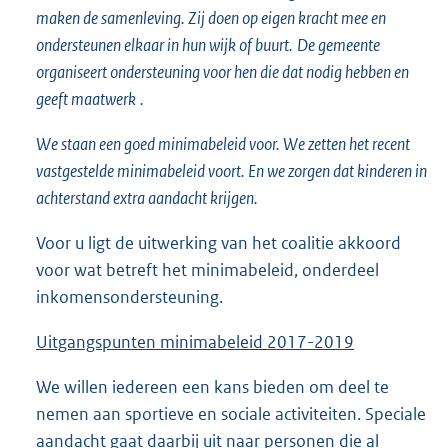
maken de samenleving. Zij doen op eigen kracht mee en
ondersteunen elkaar in hun wijk of buurt.
De gemeente
organiseert ondersteuning voor hen die dat nodig hebben en
geeft maatwerk
.
We staan een goed minimabeleid voor. We zetten het recent
vastgestelde minimabeleid voort. En we zorgen dat kinderen in
achterstand extra aandacht krijgen.
Voor u ligt de uitwerking van het coalitie akkoord
voor wat betreft het minimabeleid, onderdeel
inkomensondersteuning.
Uitga
ngspunten minimabeleid 201
7
-20
19
We willen iedereen een kans bieden om deel te
nemen aan sportieve en sociale activiteiten. Speciale
aandacht gaat daarbij uit naar personen die al