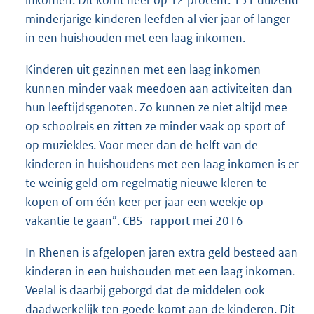
inkomen. Dit komt neer op 12 procent. 131 duizend
minderjarige kinderen leefden al vier jaar of langer
in een huishouden met een laag inkomen.
Kinderen uit gezinnen met een laag inkomen
kunnen minder vaak meedoen aan activiteiten dan
hun leeftijdsgenoten. Zo kunnen ze niet altijd mee
op schoolreis en zitten ze minder vaak op sport of
op muziekles. Voor meer dan de helft van de
kinderen in huishoudens met een laag inkomen is er
te weinig geld om regelmatig nieuwe kleren te
kopen of om één keer per jaar een weekje op
vakantie te gaan”. CBS- rapport mei 2016
In Rhenen is afgelopen jaren extra geld besteed aan
kinderen in een huishouden met een laag inkomen.
Veelal is daarbij geborgd dat de middelen ook
daadwerkelijk ten goede komt aan de kinderen. Dit