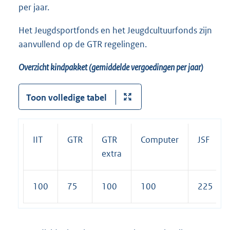
per jaar.
Het Jeugdsportfonds en het Jeugdcultuurfonds zijn
aanvullend op de GTR regelingen.
Overzicht kindpakket (gemiddelde vergoedingen per jaar)
Toon volledige tabel
IIT
GTR
GTR
Computer
JSF
extra
100
75
100
100
225