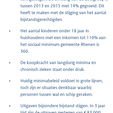
tussen 2013 en 2015 met 14% gegroeid. Dit
heeft te maken met de stijging van het aantal
bijstandsgerechtigden.
•
Het aantal kinderen onder 18 jaar in
huishoudens met een inkomen tot 110% van
het sociaal minimum gemeente Rhenen is
360.
•
De koopkracht van langdurig minima en
chronisch zieken staat onder druk.
•
Huidig minimabeleid voldoet in grote lijnen,
toch zijn er situaties denkbaar waarbij
personen tussen wal en schip geraken.
•
Uitgaven bijzondere bijstand stijgen. In 3 jaar
tijd zijn de uitgaven gestegen van € 83.000