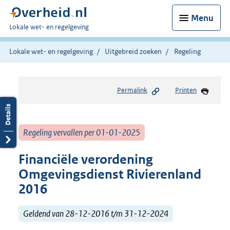
Menu
U
Lokale wet- en regelgeving
bent
hier:
Lokale wet- en regelgeving
Uitgebreid zoeken
Regeling
Permalink
Printen
Regeling vervallen per 01-01-2025
Financiële verordening
Omgevingsdienst Rivierenland
2016
Geldend van 28-12-2016 t/m 31-12-2024