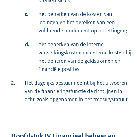
kredietrisico’s;
c.
het beperken van de kosten van
leningen en het bereiken van een
voldoende rendement op uitzettingen;
d.
het beperken van de interne
verwerkingskosten en externe kosten bij
het beheren van de geldstromen en
financiële posities.
2.
Het dagelijks bestuur neemt bij het uitvoeren
van de financieringsfunctie de richtlijnen in
acht, zoals opgenomen in het treasurystatuut.
Hoofdstuk IV Financieel beheer en