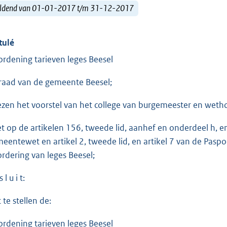
ldend van 01-01-2017 t/m 31-12-2017
tulé
ordening tarieven leges Beesel
raad van de gemeente Beesel;
ezen het voorstel van het college van burgemeester en wet
et op de artikelen 156, tweede lid, aanhef en onderdeel h, en
eentewet en artikel 2, tweede lid, en artikel 7 van de Pasp
ordering van leges Beesel;
 l u i t:
 te stellen de:
ordening tarieven leges Beesel