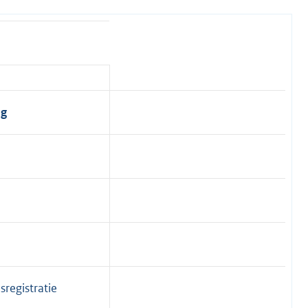
ng
sregistratie