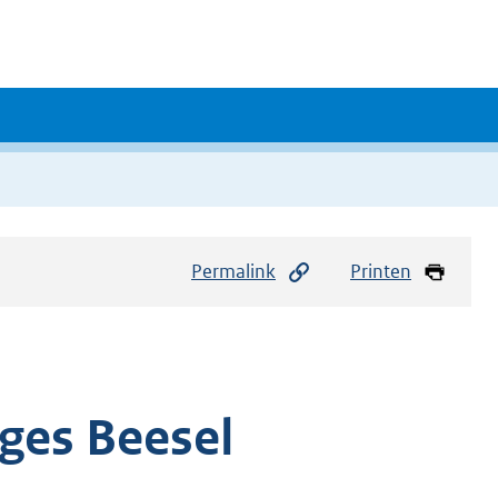
Permalink
Printen
eges Beesel