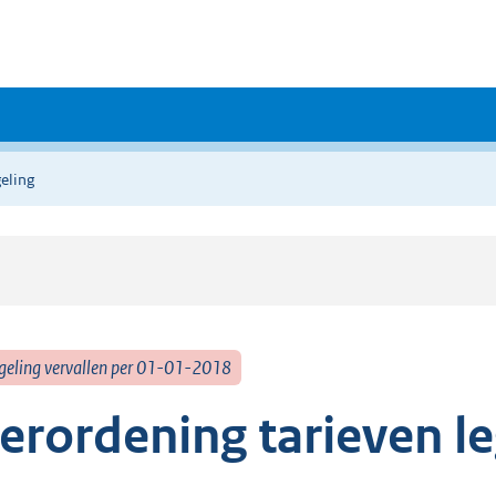
eling
geling vervallen per 01-01-2018
erordening tarieven l