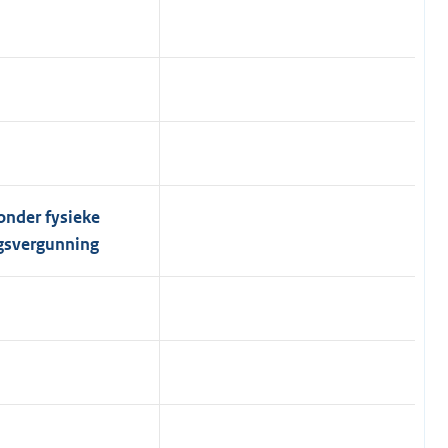
onder fysieke
gsvergunning