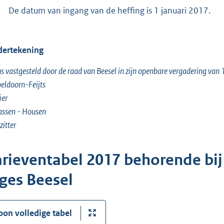
De datum van ingang van de heffing is 1 januari 2017.
ertekening
s vastgesteld door de raad van Beesel in zijn openbare vergadering va
eldoorn-Feijts
ier
assen - Housen
zitter
arieventabel 2017 behorende bij
eges Beesel
oon volledige tabel