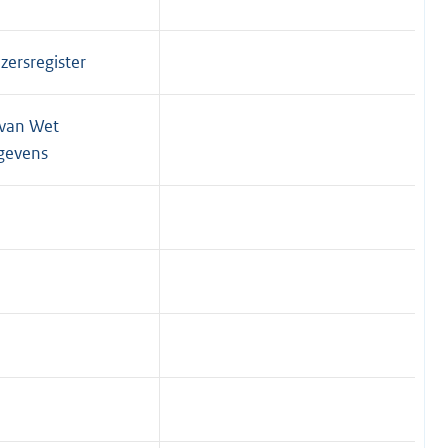
zersregister
 van Wet
gevens