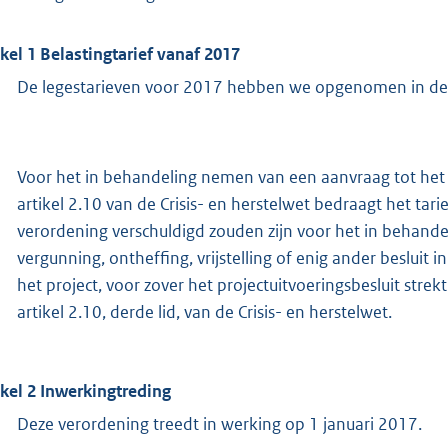
ikel 1 Belastingtarief vanaf 2017
De legestarieven voor 2017 hebben we opgenomen in de t
Voor het in behandeling nemen van een aanvraag tot het 
artikel 2.10 van de Crisis- en herstelwet bedraagt het ta
verordening verschuldigd zouden zijn voor het in behand
vergunning, ontheffing, vrijstelling of enig ander besluit
het project, voor zover het projectuitvoeringsbesluit strek
artikel 2.10, derde lid, van de Crisis- en herstelwet.
ikel 2 Inwerkingtreding
Deze verordening treedt in werking op 1 januari 2017.