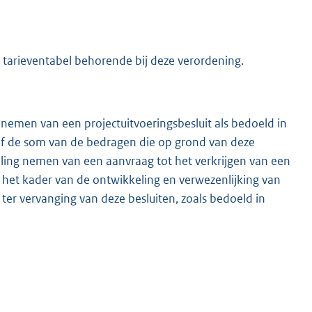
arieventabel behorende bij deze verordening.
nemen van een projectuitvoeringsbesluit als bedoeld in
rief de som van de bedragen die op grond van deze
eling nemen van een aanvraag tot het verkrijgen van een
 in het kader van de ontwikkeling en verwezenlijking van
t ter vervanging van deze besluiten, zoals bedoeld in