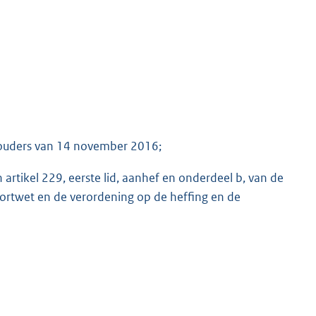
houders van 14 november 2016;
 artikel 229, eerste lid, aanhef en onderdeel b, van de
oortwet en de verordening op de heffing en de