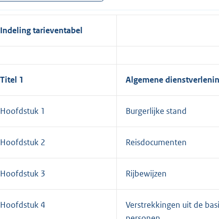
Indeling tarieventabel
Titel 1
Algemene dienstverleni
Hoofdstuk 1
Burgerlijke stand
Hoofdstuk 2
Reisdocumenten
Hoofdstuk 3
Rijbewijzen
Hoofdstuk 4
Verstrekkingen uit de basi
personen