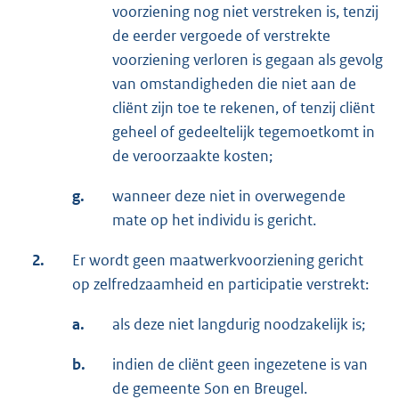
voorziening nog niet verstreken is, tenzij
de eerder vergoede of verstrekte
voorziening verloren is gegaan als gevolg
van omstandigheden die niet aan de
cliënt zijn toe te rekenen, of tenzij cliënt
geheel of gedeeltelijk tegemoetkomt in
de veroorzaakte kosten;
g.
wanneer deze niet in overwegende
mate op het individu is gericht.
2.
Er wordt geen maatwerkvoorziening gericht
op zelfredzaamheid en participatie verstrekt:
a.
als deze niet langdurig noodzakelijk is;
b.
indien de cliënt geen ingezetene is van
de gemeente Son en Breugel.