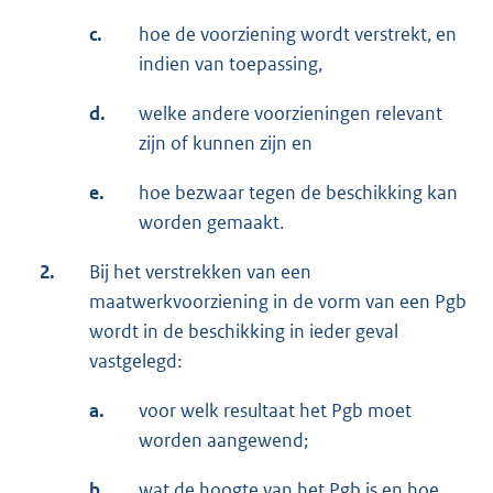
c.
hoe de voorziening wordt verstrekt, en
indien van toepassing,
d.
welke andere voorzieningen relevant
zijn of kunnen zijn en
e.
hoe bezwaar tegen de beschikking kan
worden gemaakt.
2.
Bij het verstrekken van een
maatwerkvoorziening in de vorm van een Pgb
wordt in de beschikking in ieder geval
vastgelegd:
a.
voor welk resultaat het Pgb moet
worden aangewend;
b.
wat de hoogte van het Pgb is en hoe