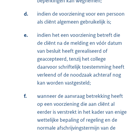
beperkingen kan wegnemen;
d.
indien de voorziening voor een persoon
als cliënt algemeen gebruikelijk is;
e.
indien het een voorziening betreft die
de cliënt na de melding en vóór datum
van besluit heeft gerealiseerd of
geaccepteerd, tenzij het college
daarvoor schriftelijk toestemming heeft
verleend of de noodzaak achteraf nog
kan worden vastgesteld;
f.
wanneer de aanvraag betrekking heeft
op een voorziening die aan cliënt al
eerder is verstrekt in het kader van enige
wettelijke bepaling of regeling en de
normale afschrijvingstermijn van de