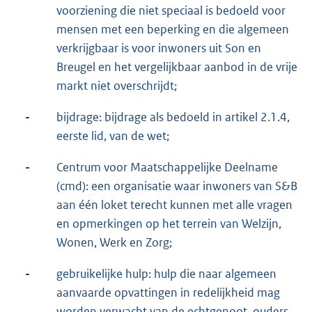
voorziening die niet speciaal is bedoeld voor
mensen met een beperking en die algemeen
verkrijgbaar is voor inwoners uit Son en
Breugel en het vergelijkbaar aanbod in de vrije
markt niet overschrijdt;
-
bijdrage: bijdrage als bedoeld in artikel 2.1.4,
eerste lid, van de wet;
-
Centrum voor Maatschappelijke Deelname
(cmd): een organisatie waar inwoners van S&B
aan één loket terecht kunnen met alle vragen
en opmerkingen op het terrein van Welzijn,
Wonen, Werk en Zorg;
-
gebruikelijke hulp: hulp die naar algemeen
aanvaarde opvattingen in redelijkheid mag
worden verwacht van de echtgenoot, ouders,