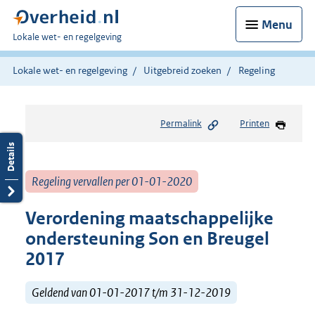
Menu
U
Lokale wet- en regelgeving
bent
hier:
Lokale wet- en regelgeving
Uitgebreid zoeken
Regeling
Permalink
Printen
Regeling vervallen per 01-01-2020
Verordening maatschappelijke
ondersteuning Son en Breugel
2017
Geldend van 01-01-2017 t/m 31-12-2019