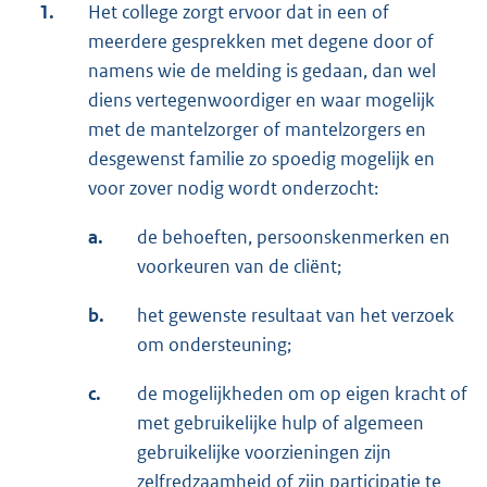
1.
Het college zorgt ervoor dat in een of
meerdere gesprekken met degene door of
namens wie de melding is gedaan, dan wel
diens vertegenwoordiger en waar mogelijk
met de mantelzorger of mantelzorgers en
desgewenst familie zo spoedig mogelijk en
voor zover nodig wordt onderzocht:
a.
de behoeften, persoonskenmerken en
voorkeuren van de cliënt;
b.
het gewenste resultaat van het verzoek
om ondersteuning;
c.
de mogelijkheden om op eigen kracht of
met gebruikelijke hulp of algemeen
gebruikelijke voorzieningen zijn
zelfredzaamheid of zijn participatie te