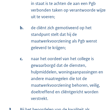
in staat is te achten de aan een Pgb
verbonden taken op verantwoorde wijze
uit te voeren;
b.
de cliënt zich gemotiveerd op het
standpunt stelt dat hij de
maatwerkvoorziening als Pgb wenst
geleverd te krijgen;
c.
naar het oordeel van het college is
gewaarborgd dat de diensten,
hulpmiddelen, woningaanpassingen en
andere maatregelen die tot de
maatwerkvoorziening behoren, veilig,
doeltreffend en cliëntgericht worden
verstrekt.
3.
Bij het beoordelen van de kwaliteit als