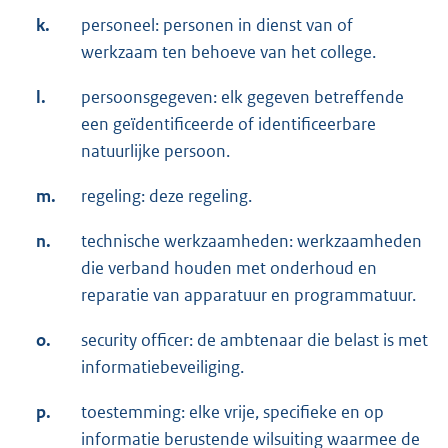
k.
personeel: personen in dienst van of
werkzaam ten behoeve van het college.
l.
persoonsgegeven: elk gegeven betreffende
een geïdentificeerde of identificeerbare
natuurlijke persoon.
m.
regeling: deze regeling.
n.
technische werkzaamheden: werkzaamheden
die verband houden met onderhoud en
reparatie van apparatuur en programmatuur.
o.
security officer: de ambtenaar die belast is met
informatiebeveiliging.
p.
toestemming: elke vrije, specifieke en op
informatie berustende wilsuiting waarmee de