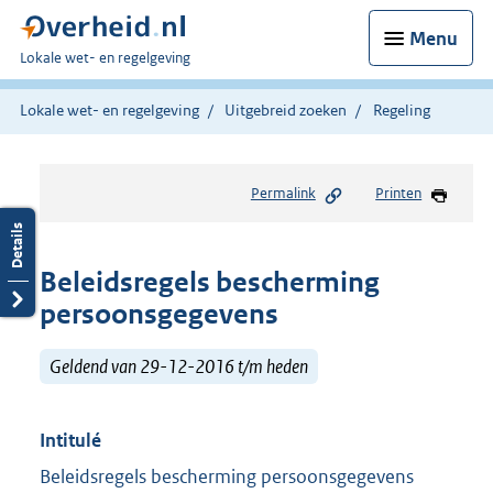
Menu
U
Lokale wet- en regelgeving
bent
hier:
Lokale wet- en regelgeving
Uitgebreid zoeken
Regeling
Permalink
Printen
Beleidsregels bescherming
persoonsgegevens
Geldend van 29-12-2016 t/m heden
Intitulé
Beleidsregels bescherming persoonsgegevens