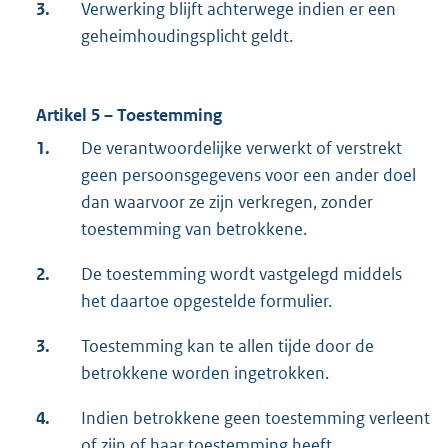
3.
Verwerking blijft achterwege indien er een
geheimhoudingsplicht geldt.
Artikel 5 – Toestemming
1.
De verantwoordelijke verwerkt of verstrekt
geen persoonsgegevens voor een ander doel
dan waarvoor ze zijn verkregen, zonder
toestemming van betrokkene.
2.
De toestemming wordt vastgelegd middels
het daartoe opgestelde formulier.
3.
Toestemming kan te allen tijde door de
betrokkene worden ingetrokken.
4.
Indien betrokkene geen toestemming verleent
of zijn of haar toestemming heeft