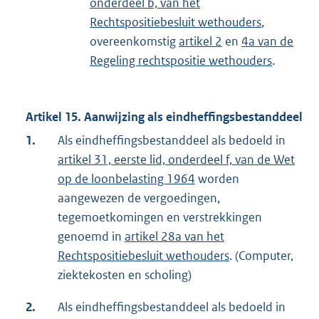
onderdeel b, van het
Rechtspositiebesluit wethouders
,
overeenkomstig
artikel 2
en
4a van de
Regeling rechtspositie wethouders
.
Artikel 15. Aanwijzing als eindheffingsbestanddeel
1.
Als eindheffingsbestanddeel als bedoeld in
artikel 31, eerste lid, onderdeel f, van de Wet
op de loonbelasting 1964
worden
aangewezen de vergoedingen,
tegemoetkomingen en verstrekkingen
genoemd in
artikel 28a van het
Rechtspositiebesluit wethouders
. (Computer,
ziektekosten en scholing)
2.
Als eindheffingsbestanddeel als bedoeld in