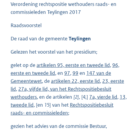
Verordening rechtspositie wethouders raads- en
commissieleden Teylingen 2017
Raadsvoorstel
De raad van de gemeente
Teylingen
Gelezen het voorstel van het presidium;
gelet op de
artikelen 95, eerste en tweede lid
,
96,
eerste en tweede lid
, en
97
,
99
en
147 van de
Gemeentewet
, de
artikelen 22, eerste lid
,
23, eerste
lid
,
27a, vijfde lid, van het Rechtspositiebesluit
wethouders
, en de artikelen
[2],
[
4,
]
7a, vierde lid
,
13,
tweede lid
, [en
15
] van het
Rechtspositiebesluit
raads- en commissieleden
;
gezien het advies van de commissie Bestuur,