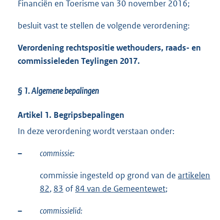
Financiën en Toerisme van 30 november 2016;
besluit vast te stellen de volgende verordening:
Verordening rechtspositie wethouders, raads- en
commissieleden Teylingen 2017.
§ 1.
Algemene bepalingen
Artikel 1. Begripsbepalingen
In deze verordening wordt verstaan onder:
–
commissie:
commissie ingesteld op grond van de
artikelen
82
,
83
of
84 van de Gemeentewet
;
–
commissielid: