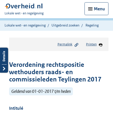
Menu
U
Lokale wet- en regelgeving
bent
hier:
Lokale wet- en regelgeving
Uitgebreid zoeken
Regeling
Permalink
Printen
Verordening rechtspositie
wethouders raads- en
commissieleden Teylingen 2017
Geldend van 01-01-2017 t/m heden
Intitulé