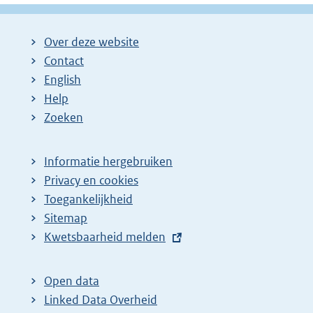
Over deze website
Contact
English
Help
Zoeken
Informatie hergebruiken
Privacy en cookies
Toegankelijkheid
Sitemap
E
Kwetsbaarheid melden
x
t
Open data
e
Linked Data Overheid
r