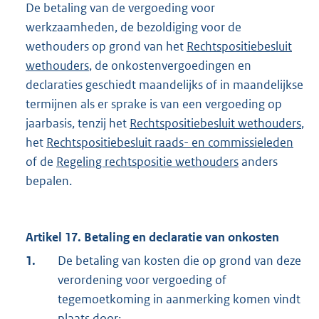
De betaling van de vergoeding voor
werkzaamheden, de bezoldiging voor de
wethouders op grond van het
Rechtspositiebesluit
wethouders
, de onkostenvergoedingen en
declaraties geschiedt maandelijks of in maandelijkse
termijnen als er sprake is van een vergoeding op
jaarbasis, tenzij het
Rechtspositiebesluit wethouders
,
het
Rechtspositiebesluit raads- en commissieleden
of de
Regeling rechtspositie wethouders
anders
bepalen.
Artikel 17. Betaling en declaratie van onkosten
1.
De betaling van kosten die op grond van deze
verordening voor vergoeding of
tegemoetkoming in aanmerking komen vindt
plaats door: