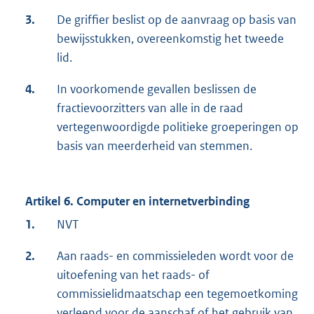
3.
De griffier beslist op de aanvraag op basis van
bewijsstukken, overeenkomstig het tweede
lid.
4.
In voorkomende gevallen beslissen de
fractievoorzitters van alle in de raad
vertegenwoordigde politieke groeperingen op
basis van meerderheid van stemmen.
Artikel 6. Computer en internetverbinding
1.
NVT
2.
Aan raads- en commissieleden wordt voor de
uitoefening van het raads- of
commissielidmaatschap een tegemoetkoming
verleend voor de aanschaf of het gebruik van