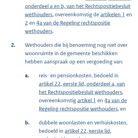
onderdeel a en b, van het Rechtspositiebesluit
wethouders
, overeenkomstig de
artikelen 1
en
2
en
4a van de Regeling rechtspositie
wethouders
.
2.
Wethouders die bij benoeming nog niet over
woonruimte in de gemeente beschikken
hebben aanspraak op een vergoeding van:
a.
reis- en pensionkosten, bedoeld in
artikel 22, eerste lid, onderdeel a, van
het Rechtspositiebesluit wethouders
,
overeenkomstig
artikel 1
en
4a van de
Regeling rechtspositie wethouders
, en
b.
dubbele woonlasten en verhuiskosten,
bedoeld in
artikel 22, eerste lid,