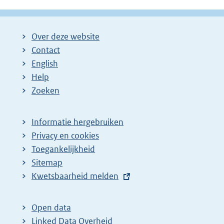
Over deze website
Contact
English
Help
Zoeken
Informatie hergebruiken
Privacy en cookies
Toegankelijkheid
Sitemap
E
Kwetsbaarheid melden
x
t
Open data
e
Linked Data Overheid