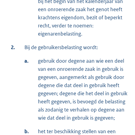
bij het begin van het kalenderjaar van
een onroerende zaak het genot heeft
krachtens eigendom, bezit of beperkt
recht, verder te noemen:
eigenarenbelasting.
2.
Bij de gebruikersbelasting wordt:
a.
gebruik door degene aan wie een deel
van een onroerende zaak in gebruik is
gegeven, aangemerkt als gebruik door
degene die dat deel in gebruik heeft
gegeven; degene die het deel in gebruik
heeft gegeven, is bevoegd de belasting
als zodanig te verhalen op degene aan
wie dat deel in gebruik is gegeven;
b.
het ter beschikking stellen van een