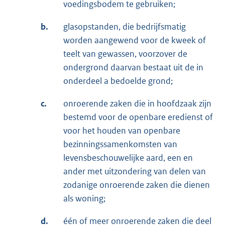
voedingsbodem te gebruiken;
b.
glasopstanden, die bedrijfsmatig
worden aangewend voor de kweek of
teelt van gewassen, voorzover de
ondergrond daarvan bestaat uit de in
onderdeel a bedoelde grond;
c.
onroerende zaken die in hoofdzaak zijn
bestemd voor de openbare eredienst of
voor het houden van openbare
bezinningssamenkomsten van
levensbeschouwelijke aard, een en
ander met uitzondering van delen van
zodanige onroerende zaken die dienen
als woning;
d.
één of meer onroerende zaken die deel