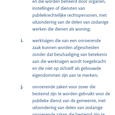
en die worden beheerd door organen,
instellingen of diensten van
publiekrechtelijke rechtspersonen, met
uitzondering van de delen van zodanige
werken die dienen als woning;
i.
werktuigen die van een onroerende
zaak kunnen worden afgescheiden
zonder dat beschadiging van betekenis
aan die werktuigen wordt toegebracht
en die niet op zichzelf als gebouwde
eigendommen zijn aan te merken;
j.
onroerende zaken voor zover die
bestemd zijn te worden gebruikt voor de
publieke dienst van de gemeente, met
uitzondering van delen van zodanige
onroerende zaken die bestemd zijn te