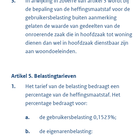
3.
In afwijking in zoverre van artikel 3 wordt bij
de bepaling van de heffingsmaatstaf voor de
gebruikersbelasting buiten aanmerking
gelaten de waarde van gedeelten van de
onroerende zaak die in hoofdzaak tot woning
dienen dan wel in hoofdzaak dienstbaar zijn
aan woondoeleinden.
Artikel 5. Belastingtarieven
1.
Het tarief van de belasting bedraagt een
percentage van de heffingsmaatstaf. Het
percentage bedraagt voor:
a.
de gebruikersbelasting 0,1523%;
b.
de eigenarenbelasting: