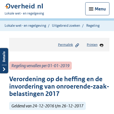
Menu
U
Lokale wet- en regelgeving
bent
hier:
Lokale wet- en regelgeving
Uitgebreid zoeken
Regeling
Permalink
Printen
Regeling vervallen per 01-01-2019
Verordening op de heffing en de
invordering van onroerende‑zaak­
belastingen 2017
Geldend van 24-12-2016 t/m 26-12-2017