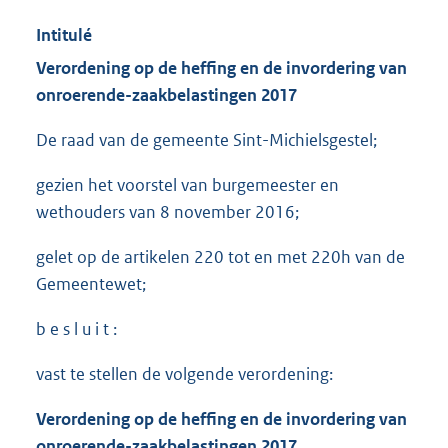
Intitulé
Verordening op de heffing en de invordering van
onroerende
-zaak
belastingen 2017
De raad van de gemeente Sint-Michielsgestel;
gezien het voorstel van burgemeester en
wethouders van 8 november 2016;
gelet op de artikelen 220 tot en met 220h van de
Gemeentewet;
b e s l u i t :
vast te stellen de volgende verordening:
Verordening op de heffing en de invordering van
onroerende
-zaak
belastingen 2017