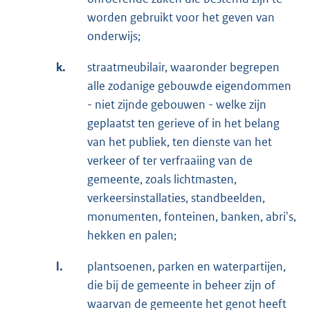
worden gebruikt voor het geven van
onderwijs;
k.
straatmeubilair, waaronder begrepen
alle zodanige gebouwde eigendommen
- niet zijnde gebouwen - welke zijn
geplaatst ten gerieve of in het belang
van het publiek, ten dienste van het
verkeer of ter verfraaiing van de
gemeente, zoals lichtmasten,
verkeersinstallaties, standbeelden,
monumenten, fonteinen, banken, abri's,
hekken en palen;
l.
plantsoenen, parken en waterpartijen,
die bij de gemeente in beheer zijn of
waarvan de gemeente het genot heeft