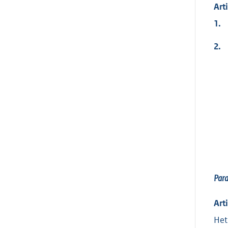
Art
1.
2.
Par
Art
Het