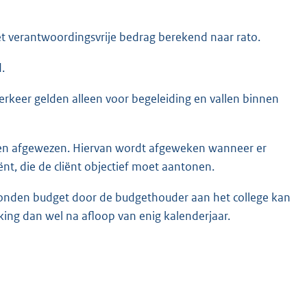
t verantwoordingsvrije bedrag berekend naar rato.
.
keer gelden alleen voor begeleiding en vallen binnen
den afgewezen. Hiervan wordt afgeweken wanneer er
iënt, die de cliënt objectief moet aantonen.
onden budget door de budgethouder aan het college kan
king dan wel na afloop van enig kalenderjaar.