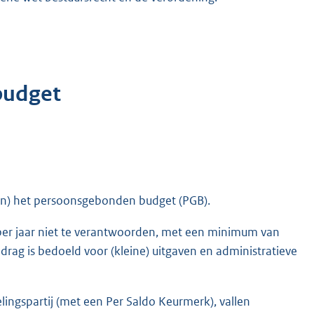
budget
van) het persoonsgebonden budget (PGB).
er jaar niet te verantwoorden, met een minimum van
rag is bedoeld voor (kleine) uitgaven en administratieve
ngspartij (met een Per Saldo Keurmerk), vallen