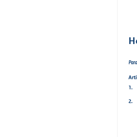
H
Par
Art
1.
2.