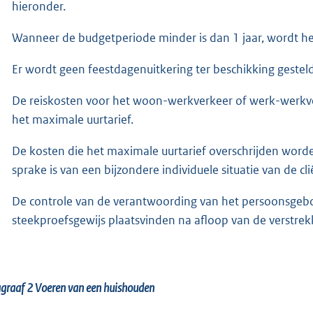
hieronder.
Wanneer de budgetperiode minder is dan 1 jaar, wordt he
Er wordt geen feestdagenuitkering ter beschikking gesteld
De reiskosten voor het woon-werkverkeer of werk-werkver
het maximale uurtarief.
De kosten die het maximale uurtarief overschrijden wor
sprake is van een bijzondere individuele situatie van de cl
De controle van de verantwoording van het persoonsgeb
steekproefsgewijs plaatsvinden na afloop van de verstrek
agraaf 2
Voeren van een huishouden