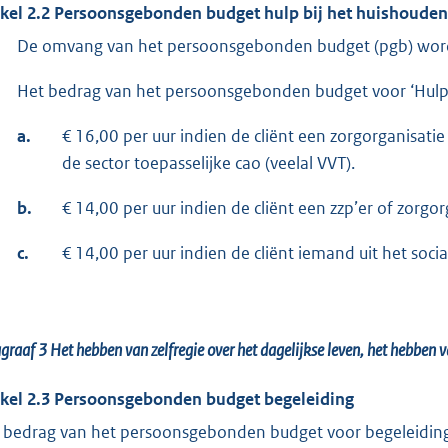
ikel 2.2 Persoonsgebonden budget hulp bij het huishouden
De omvang van het persoonsgebonden budget (pgb) wordt
Het bedrag van het persoonsgebonden budget voor ‘Hulp 
a.
€ 16,00 per uur indien de cliënt een zorgorganisat
de sector toepasselijke cao (veelal VVT).
b.
€ 14,00 per uur indien de cliënt een zzp’er of zorgor
c.
€ 14,00 per uur indien de cliënt iemand uit het soci
agraaf 3
Het hebben van zelfregie over het dagelijkse leven, het hebben 
ikel 2.3 Persoonsgebonden budget begeleiding
 bedrag van het persoonsgebonden budget voor begeleidin