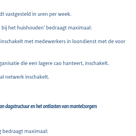
 vastgesteld in uren per week.
bij het huishouden’ bedraagt maximaal:
ie inschakelt met medewerkers in loondienst met de voor
ganisatie die een lagere cao hanteert, inschakelt.
aal netwerk inschakelt.
van dagstructuur en het ontlasten van mantelzorgers
g bedraagt maximaal: