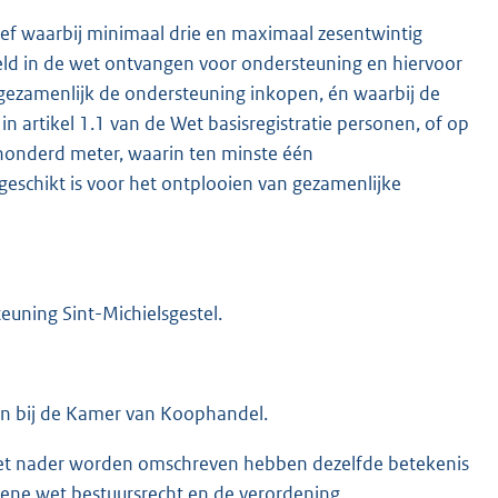
atief waarbij minimaal drie en maximaal zesentwintig
d in de wet ontvangen voor ondersteuning en hiervoor
ezamenlijk de ondersteuning inkopen, én waarbij de
 artikel 1.1 van de Wet basisregistratie personen, of op
honderd meter, waarin ten minste één
geschikt is voor het ontplooien van gezamenlijke
uning Sint-Michielsgestel.
ven bij de Kamer van Koophandel.
 niet nader worden omschreven hebben dezelfde betekenis
mene wet bestuursrecht en de verordening.