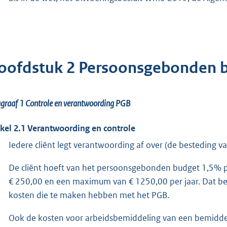
oofdstuk 2 Persoonsgebonden 
agraaf 1
Controle en verantwoording PGB
ikel 2.1 Verantwoording en controle
Iedere cliënt legt verantwoording af over (de besteding 
De cliënt hoeft van het persoonsgebonden budget 1,5% p
€ 250,00 en een maximum van € 1250,00 per jaar. Dat bed
kosten die te maken hebben met het PGB.
Ook de kosten voor arbeidsbemiddeling van een bemiddeli