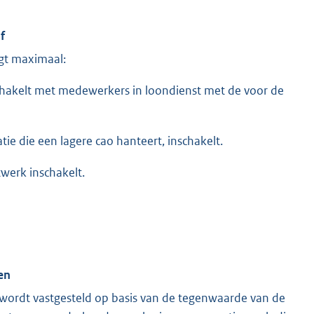
f
gt maximaal:
schakelt met medewerkers in loondienst met de voor de
tie die een lagere cao hanteert, inschakelt.
twerk inschakelt.
en
ordt vastgesteld op basis van de tegenwaarde van de