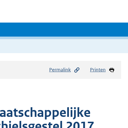
Permalink
Printen
maatschappelijke
hielsgestel 2017