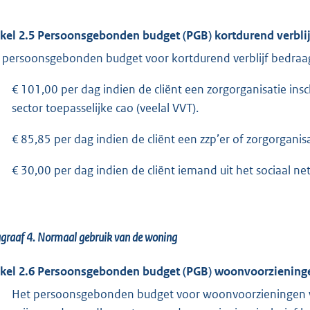
ikel 2.5 Persoonsgebonden budget (PGB) kortdurend verblij
 persoonsgebonden budget voor kortdurend verblijf bedraa
€ 101,00 per dag indien de cliënt een zorgorganisatie in
sector toepasselijke cao (veelal VVT).
€ 85,85 per dag indien de cliënt een zzp’er of zorgorganisa
€ 30,00 per dag indien de cliënt iemand uit het sociaal ne
graaf 4.
Normaal gebruik van de woning
ikel 2.6 Persoonsgebonden budget (PGB) woonvoorziening
Het persoonsgebonden budget voor woonvoorzieningen w