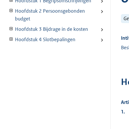
Hoofdstuk 1 Begripsomschrijvingen
Hoofdstuk 2 Persoonsgebonden
Ge
budget
Hoofdstuk 3 Bijdrage in de kosten
Inti
Hoofdstuk 4 Slotbepalingen
Bes
H
Art
1.