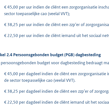
€ 45,00 per uur indien de cliënt een zorgorganisatie ins
sector toepasselijke cao (veelal VVT);
€ 38,25 per uur indien de cliënt een zzp’er of zorgorganisa
€ 22,50 per uur indien de cliënt iemand uit het sociaal ne
ikel 2.4 Persoonsgebonden budget (PGB) dagbesteding
 persoonsgebonden budget voor dagbesteding bedraagt ma
€ 45,00 per dagdeel indien de cliënt een zorgorganisatie
de sector toepasselijke cao (veelal VVT).
€ 38,25 per dagdeel indien de cliënt een zzp’er of zorgorga
€ 22,50 per dagdeel indien de cliënt iemand uit het sociaa