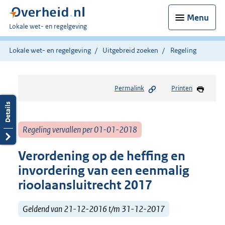
Menu
U
Lokale wet- en regelgeving
bent
hier:
Lokale wet- en regelgeving
Uitgebreid zoeken
Regeling
Permalink
Printen
Regeling vervallen per 01-01-2018
Verordening op de heffing en
invordering van een eenmalig
rioolaansluitrecht 2017
Geldend van 21-12-2016 t/m 31-12-2017