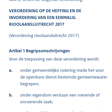
VERORDENING OP DE HEFFING EN DE
INVORDERING VAN EEN EENMALIG
RIOOLAANSLUITRECHT
201
7
(Verordening rioolaansluitrecht 2017)
Artikel 1 Begripsomschrijvingen
Voor de toepassing van deze verordening wordt:
a.
onder gemeentelijke riolering mede het voor
de openbare dienst bestemde gemeentewater
begrepen;
b.
onder eigendom verstaan een roerende of
onroerende zaak;