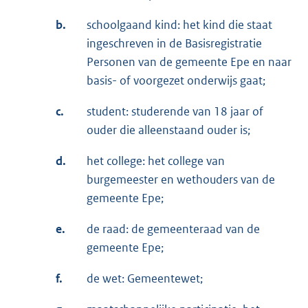
b.
schoolgaand kind: het kind die staat
ingeschreven in de Basisregistratie
Personen van de gemeente Epe en naar
basis- of voorgezet onderwijs gaat;
c.
student: studerende van 18 jaar of
ouder die alleenstaand ouder is;
d.
het college: het college van
burgemeester en wethouders van de
gemeente Epe;
e.
de raad: de gemeenteraad van de
gemeente Epe;
f.
de wet: Gemeentewet;