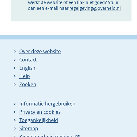
Werkt de website of een link niet goed? Stuur
dan een e-mail naar
regelgeving@overheid.nl
Over deze website
Contact
English
Help
Zoeken
Informatie hergebruiken
Privacy en cookies
Toegankelijkheid
Sitemap
E
Kwetsbaarheid melden