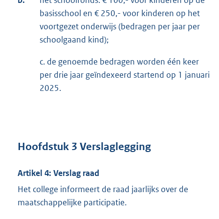
b.
het schoolfonds: € 100,- voor kinderen op de
basisschool en € 250,- voor kinderen op het
voortgezet onderwijs (bedragen per jaar per
schoolgaand kind);
c. de genoemde bedragen worden één keer
per drie jaar geïndexeerd startend op 1 januari
2025.
Hoofdstuk 3 Verslaglegging
Artikel 4: Verslag raad
Het college informeert de raad jaarlijks over de
maatschappelijke participatie.