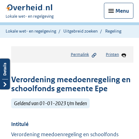
Menu
U
Lokale wet- en regelgeving
bent
hier:
Lokale wet- en regelgeving
Uitgebreid zoeken
Regeling
Permalink
Printen
Verordening meedoenregeling en
schoolfonds gemeente Epe
Geldend van 01-01-2023 t/m heden
Intitulé
Verordening meedoenregeling en schoolfonds