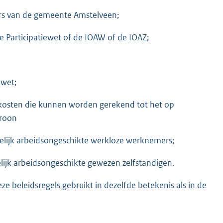
ers van de gemeente Amstelveen;
 Participatiewet of de IOAW of de IOAZ;
 wet;
skosten die kunnen worden gerekend tot het op
roon
lijk arbeidsongeschikte werkloze werknemers;
ijk arbeidsongeschikte gewezen zelfstandigen.
e beleidsregels gebruikt in dezelfde betekenis als in de