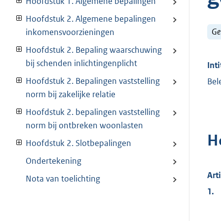
Hoofdstuk 1. Algemene bepalingen
Hoofdstuk 2. Algemene bepalingen
Ge
inkomensvoorzieningen
Hoofdstuk 2. Bepaling waarschuwing
bij schenden inlichtingenplicht
Inti
Hoofdstuk 2. Bepalingen vaststelling
Bel
norm bij zakelijke relatie
Hoofdstuk 2. bepalingen vaststelling
norm bij ontbreken woonlasten
H
Hoofdstuk 2. Slotbepalingen
Ondertekening
Art
Nota van toelichting
1.