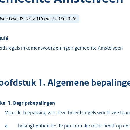
ldend van 08-03-2016 t/m 11-05-2026
tulé
eidsregels inkomensvoorzieningen gemeente Amstelveen
oofdstuk 1. Algemene bepaling
ikel 1. Begripsbepalingen
Voor de toepassing van deze beleidsregels wordt verstaan
a.
belanghebbende: de persoon die recht heeft op ee