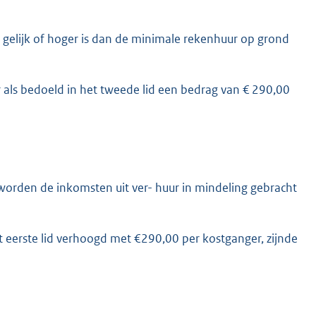
 gelijk of hoger is dan de minimale rekenhuur op grond
r als bedoeld in het tweede lid een bedrag van € 290,00
t worden de inkomsten uit ver- huur in mindeling gebracht
t eerste lid verhoogd met €290,00 per kostganger, zijnde