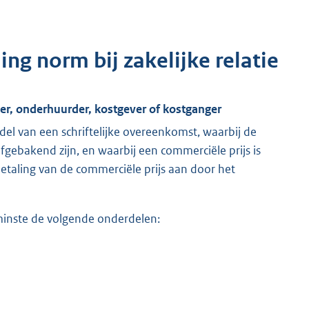
ng norm bij zakelijke relatie
der, onderhuurder, kostgever of kostganger
el van een schriftelijke overeenkomst, waarbij de
gebakend zijn, en waarbij een commerciële prijs is
aling van de commerciële prijs aan door het
 minste de volgende onderdelen: