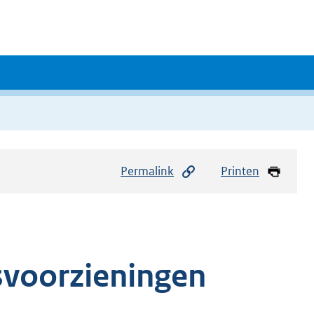
Permalink
Printen
svoorzieningen