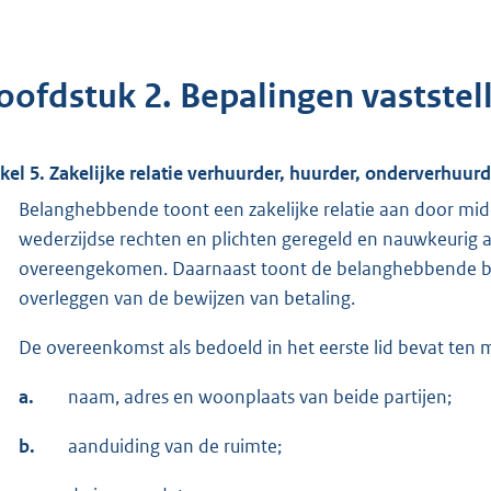
ofdstuk 2. Bepalingen vaststelli
ikel 5. Zakelijke relatie verhuurder, huurder, onderverhuur
Belanghebbende toont een zakelijke relatie aan door midd
wederzijdse rechten en plichten geregeld en nauwkeurig af
overeengekomen. Daarnaast toont de belanghebbende bet
overleggen van de bewijzen van betaling.
De overeenkomst als bedoeld in het eerste lid bevat ten
a.
naam, adres en woonplaats van beide partijen;
b.
aanduiding van de ruimte;