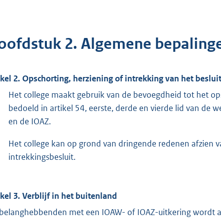
oofdstuk 2. Algemene bepaling
ikel 2. Opschorting, herziening of intrekking van het besl
Het college maakt gebruik van de bevoegdheid tot het ops
bedoeld in artikel 54, eerste, derde en vierde lid van de w
en de IOAZ.
Het college kan op grond van dringende redenen afzien v
intrekkingsbesluit.
ikel 3. Verblijf in het buitenland
belanghebbenden met een IOAW- of IOAZ-uitkering wordt arti