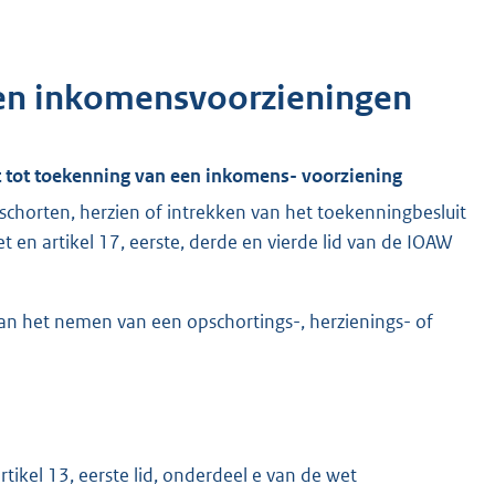
en inkomensvoorzieningen
uit tot toekenning van een inkomens- voorziening
chorten, herzien of intrekken van het toekenningbesluit
et en artikel 17, eerste, derde en vierde lid van de IOAW
an het nemen van een opschortings-, herzienings- of
kel 13, eerste lid, onderdeel e van de wet