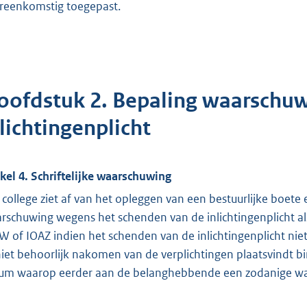
reenkomstig toegepast.
oofdstuk 2. Bepaling waarschuw
lichtingenplicht
ikel 4. Schriftelijke waarschuwing
 college ziet af van het opleggen van een bestuurlijke boete 
rschuwing wegens het schenden van de inlichtingenplicht als 
W of IOAZ indien het schenden van de inlichtingenplicht niet
niet behoorlijk nakomen van de verplichtingen plaatsvindt b
um waarop eerder aan de belanghebbende een zodanige wa