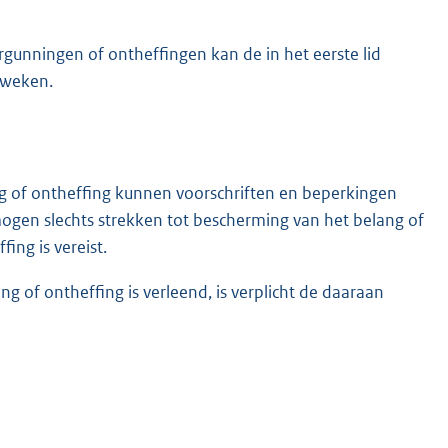
rgunningen of ontheffingen kan de in het eerste lid
 weken.
g of ontheffing kunnen voorschriften en beperkingen
gen slechts strekken tot bescherming van het belang of
ng is vereist.
 of ontheffing is verleend, is verplicht de daaraan