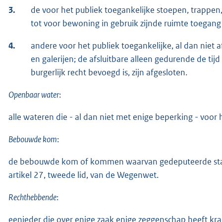
3.
de voor het publiek toegankelijke stoepen, trappen, 
tot voor bewoning in gebruik zijnde ruimte toegang g
4.
andere voor het publiek toegankelijke, al dan niet 
en galerijen; de afsluitbare alleen gedurende de tij
burgerlijk recht bevoegd is, zijn afgesloten.
Openbaar water
:
alle wateren die - al dan niet met enige beperking - voor 
Bebouwde kom
:
de bebouwde kom of kommen waarvan gedeputeerde stat
artikel 27, tweede lid, van de Wegenwet.
Rechthebbende
:
eenieder die over enige zaak enige zeggenschap heeft krac