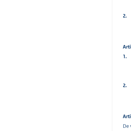
2.
Art
1.
2.
Art
De 