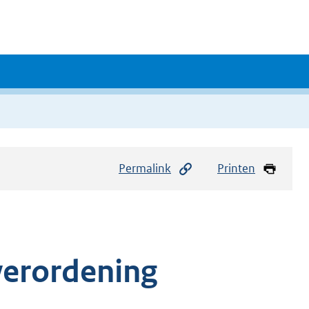
Permalink
Printen
verordening