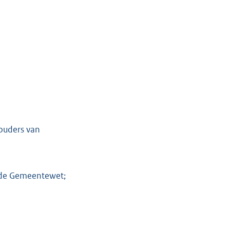
ouders van
 de Gemeentewet;