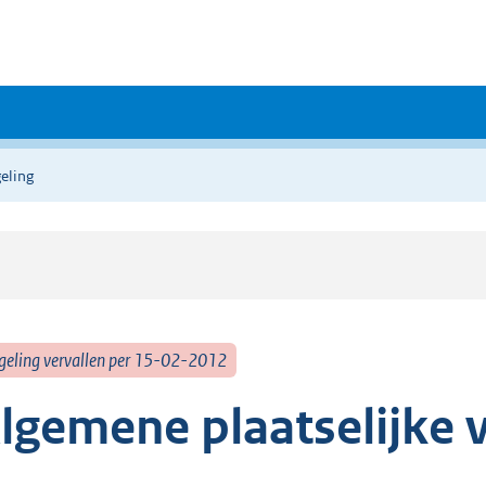
eling
geling vervallen per 15-02-2012
lgemene plaatselijke 