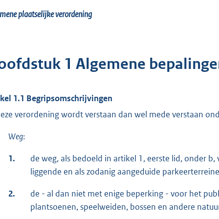
mene plaatselijke verordening
oofdstuk 1 Algemene bepalinge
ikel 1.1 Begripsomschrijvingen
deze verordening wordt verstaan dan wel mede verstaan ond
Weg
:
1.
de weg, als bedoeld in artikel 1, eerste lid, onde
liggende en als zodanig aangeduide parkeerterreine
2.
de - al dan niet met enige beperking - voor het pub
plantsoenen, speelweiden, bossen en andere natuurt