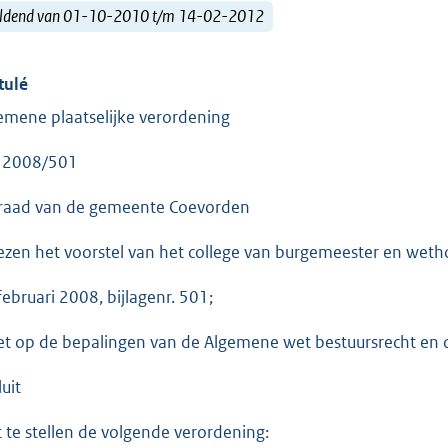
ldend van 01-10-2010 t/m 14-02-2012
tulé
emene plaatselijke verordening
 2008/501
raad van de gemeente Coevorden
ezen het voorstel van het college van burgemeester en weth
februari 2008, bijlagenr. 501;
et op de bepalingen van de Algemene wet bestuursrecht en
uit
t te stellen de volgende verordening: