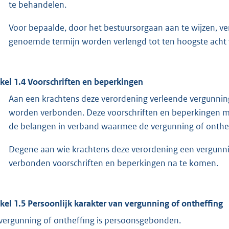
te behandelen.
Voor bepaalde, door het bestuursorgaan aan te wijzen, ve
genoemde termijn worden verlengd tot ten hoogste acht
ikel 1.4 Voorschriften en beperkingen
Aan een krachtens deze verordening verleende vergunnin
worden verbonden. Deze voorschriften en beperkingen mo
de belangen in verband waarmee de vergunning of ontheffi
Degene aan wie krachtens deze verordening een vergunning
verbonden voorschriften en beperkingen na te komen.
ikel 1.5 Persoonlijk karakter van vergunning of ontheffing
vergunning of ontheffing is persoonsgebonden.