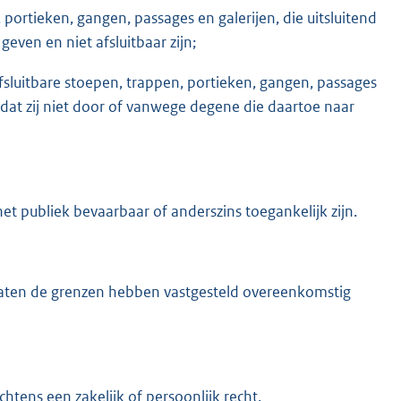
portieken, gangen, passages en galerijen, die uitsluitend
even en niet afsluitbaar zijn;
afsluitbare stoepen, trappen, portieken, gangen, passages
d dat zij niet door of vanwege degene die daartoe naar
het publiek bevaarbaar of anderszins toegankelijk zijn.
en de grenzen hebben vastgesteld overeenkomstig
htens een zakelijk of persoonlijk recht.