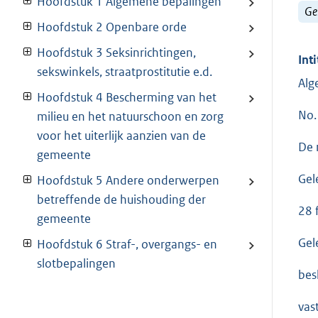
Hoofdstuk 1 Algemene bepalingen
Ge
Hoofdstuk 2 Openbare orde
Hoofdstuk 3 Seksinrichtingen,
Inti
sekswinkels, straatprostitutie e.d.
Alg
Hoofdstuk 4 Bescherming van het
No.
milieu en het natuurschoon en zorg
voor het uiterlijk aanzien van de
De 
gemeente
Gel
Hoofdstuk 5 Andere onderwerpen
betreffende de huishouding der
28 
gemeente
Gel
Hoofdstuk 6 Straf-, overgangs- en
slotbepalingen
besl
vas