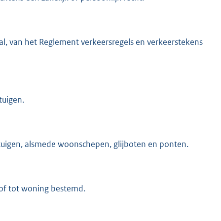
r al, van het Reglement verkeersregels en verkeerstekens
tuigen.
tuigen, alsmede woonschepen, glijboten en ponten.
 of tot woning bestemd.