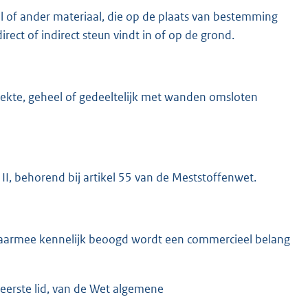
l of ander materiaal, die op de plaats van bestemming
direct of indirect steun vindt in of op de grond.
ekte, geheel of gedeeltelijk met wanden omsloten
II, behorend bij artikel 55 van de Meststoffenwet.
waarmee kennelijk beoogd wordt een commercieel belang
 eerste lid, van de Wet algemene