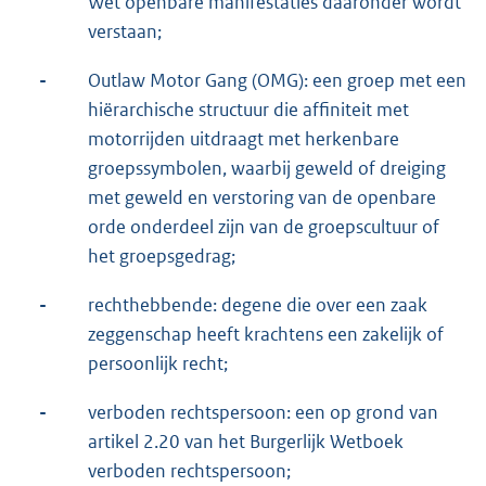
Wet openbare manifestaties daaronder wordt
verstaan;
-
Outlaw Motor Gang (OMG): een groep met een
hiërarchische structuur die affiniteit met
motorrijden uitdraagt met herkenbare
groepssymbolen, waarbij geweld of dreiging
met geweld en verstoring van de openbare
orde onderdeel zijn van de groepscultuur of
het groepsgedrag;
-
rechthebbende: degene die over een zaak
zeggenschap heeft krachtens een zakelijk of
persoonlijk recht;
-
verboden rechtspersoon: een op grond van
artikel 2.20 van het Burgerlijk Wetboek
verboden rechtspersoon;