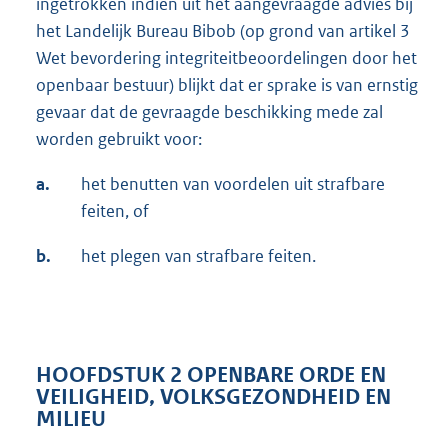
ingetrokken indien uit het aangevraagde advies bij
het Landelijk Bureau Bibob (op grond van artikel 3
Wet bevordering integriteitbeoordelingen door het
openbaar bestuur) blijkt dat er sprake is van ernstig
gevaar dat de gevraagde beschikking mede zal
worden gebruikt voor:
a.
het benutten van voordelen uit strafbare
feiten, of
b.
het plegen van strafbare feiten.
HOOFDSTUK 2 OPENBARE ORDE EN
VEILIGHEID, VOLKSGEZONDHEID EN
MILIEU