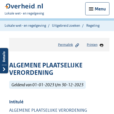
Menu
U
Lokale wet- en regelgeving
bent
hier:
Lokale wet- en regelgeving
Uitgebreid zoeken
Regeling
Permalink
Printen
ALGEMENE PLAATSELIJKE
VERORDENING
Geldend van 01-01-2023 t/m 30-12-2023
Intitulé
ALGEMENE PLAATSELIJKE VERORDENING