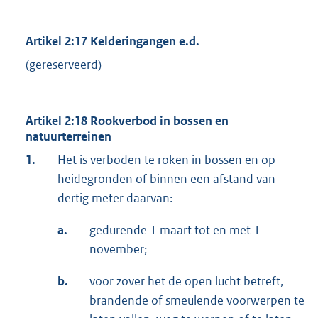
Artikel 2:17 Kelderingangen e.d.
(gereserveerd)
Artikel 2:18 Rookverbod in bossen en
natuurterreinen
1.
Het is verboden te roken in bossen en op
heidegronden of binnen een afstand van
dertig meter daarvan:
a.
gedurende 1 maart tot en met 1
november;
b.
voor zover het de open lucht betreft,
brandende of smeulende voorwerpen te