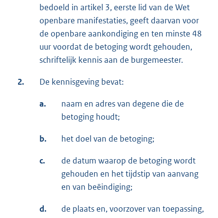
bedoeld in artikel 3, eerste lid van de Wet
openbare manifestaties, geeft daarvan voor
de openbare aankondiging en ten minste 48
uur voordat de betoging wordt gehouden,
schriftelijk kennis aan de burgemeester.
2.
De kennisgeving bevat:
a.
naam en adres van degene die de
betoging houdt;
b.
het doel van de betoging;
c.
de datum waarop de betoging wordt
gehouden en het tijdstip van aanvang
en van beëindiging;
d.
de plaats en, voorzover van toepassing,