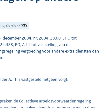
vanaf 01-01-2005
14 december 2004, nr. 2004-28.001, PO tot
.428, PO, A.11 tot vaststelling van de
ngsregeling vergoeding voor andere extra diensten dan
n.
er A.11 is vastgesteld hetgeen volgt:
spraken de Collectieve arbeidsvoorwaardenregeling
 Vergoedingenregeling dient te worden vervangen door