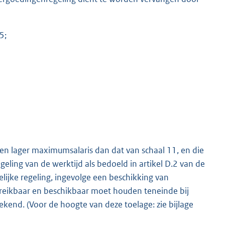
5;
en lager maximumsalaris dan dat van schaal 11, en die
eling van de werktijd als bedoeld in artikel D.2 van de
elijke regeling, ingevolge een beschikking van
ereikbaar en beschikbaar moet houden teneinde bij
kend. (Voor de hoogte van deze toelage: zie bijlage