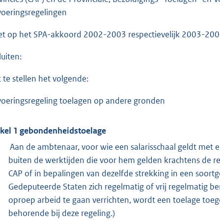
voeringsregelingen
et op het SPA-akkoord 2002-2003 respectievelijk 2003-200
luiten:
t te stellen het volgende:
voeringsregeling toelagen op andere gronden
ikel 1 gebondenheidstoelage
Aan de ambtenaar, voor wie een salarisschaal geldt met e
buiten de werktijden die voor hem gelden krachtens de reg
CAP of in bepalingen van dezelfde strekking in een soortg
Gedeputeerde Staten zich regelmatig of vrij regelmatig b
oproep arbeid te gaan verrichten, wordt een toelage toege
behorende bij deze regeling.)