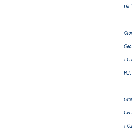
Dit 
Gro
Ged
J.G.
H.J.
Gro
Ged
J.G.