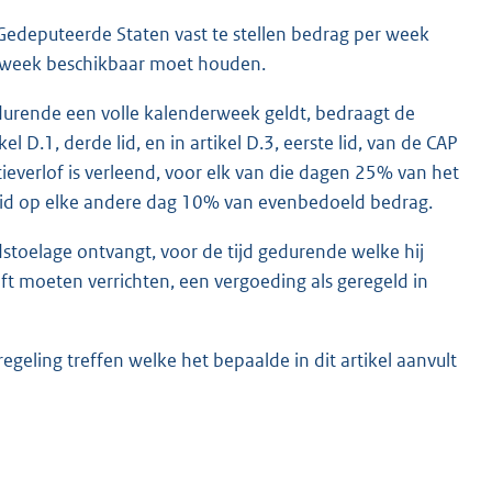
Gedeputeerde Staten vast te stellen bedrag per week
erweek beschikbaar moet houden.
edurende een volle kalenderweek geldt, bedraagt de
D.1, derde lid, en in artikel D.3, eerste lid, van de CAP
verlof is verleend, voor elk van die dagen 25% van het
eid op elke andere dag 10% van evenbedoeld bedrag.
oelage ontvangt, voor de tijd gedurende welke hij
ft moeten verrichten, een vergoeding als geregeld in
geling treffen welke het bepaalde in dit artikel aanvult