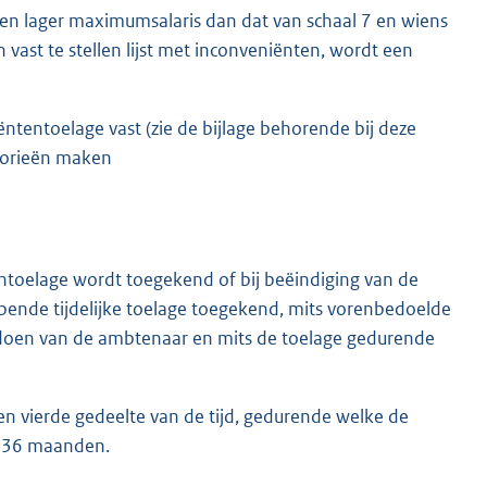
een lager maximumsalaris dan dat van schaal 7 en wiens
ast te stellen lijst met inconveniënten, wordt een
tentoelage vast (zie de bijlage behorende bij deze
egorieën maken
entoelage wordt toegekend of bij beëindiging van de
ende tijdelijke toelage toegekend, mits vorenbedoelde
oedoen van de ambtenaar en mits de toelage gedurende
een vierde gedeelte van de tijd, gedurende welke de
e 36 maanden.