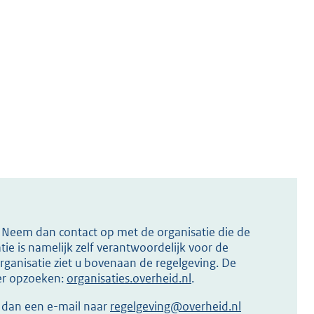
s? Neem dan contact op met de organisatie die de
ie is namelijk zelf verantwoordelijk voor de
ganisatie ziet u bovenaan de regelgeving. De
ier opzoeken:
organisaties.overheid.nl
.
r dan een e-mail naar
regelgeving@overheid.nl