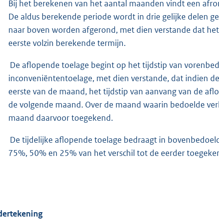
Bij het berekenen van het aantal maanden vindt een afr
De aldus berekende periode wordt in drie gelijke delen ge
naar boven worden afgerond, met dien verstande dat het
eerste volzin berekende termijn.
De aflopende toelage begint op het tijdstip van vorenbed
inconveniëntentoelage, met dien verstande, dat indien de
eerste van de maand, het tijdstip van aanvang van de afl
de volgende maand. Over de maand waarin bedoelde verla
maand daarvoor toegekend.
De tijdelijke aflopende toelage bedraagt in bovenbedoeld
75%, 50% en 25% van het verschil tot de eerder toegeke
ertekening