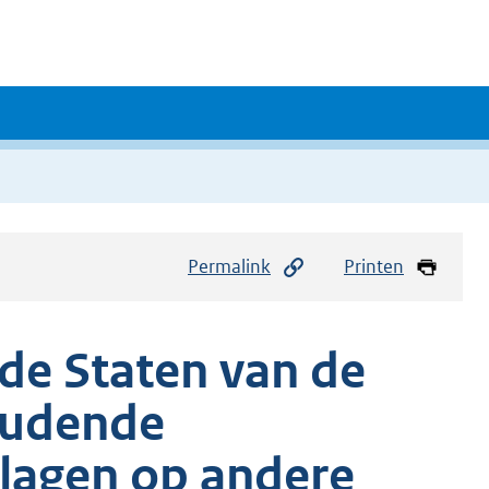
Permalink
Printen
de Staten van de
oudende
elagen op andere