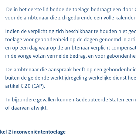
De in het eerste lid bedoelde toelage bedraagt een door 
voor de ambtenaar die zich gedurende een volle kalend
Indien de verplichting zich beschikbaar te houden niet g
toelage voor gebondenheid op de dagen genoemd in artikel 
en op een dag waarop de ambtenaar verplicht compensatie
in de vorige volzin vermelde bedrag, en voor gebondenh
De ambtenaar die aanspraak heeft op een gebondenheidst
buiten de geldende werktijdregeling werkelijke dienst hee
artikel C.20 (CAP).
In bijzondere gevallen kunnen Gedeputeerde Staten een re
of daarvan afwijkt.
ikel 2 inconveniëntentoelage