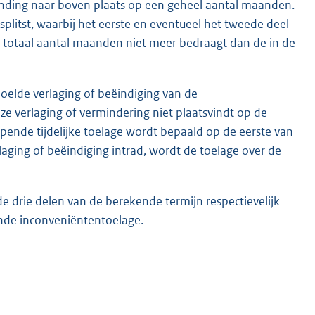
onding naar boven plaats op een geheel aantal maanden.
splitst, waarbij het eerste en eventueel het tweede deel
 totaal aantal maanden niet meer bedraagt dan de in de
oelde verlaging of beëindiging van de
ze verlaging of vermindering niet plaatsvindt op de
opende tijdelijke toelage wordt bepaald op de eerste van
ging of beëindiging intrad, wordt de toelage over de
e drie delen van de berekende termijn respectievelijk
nde inconveniëntentoelage.