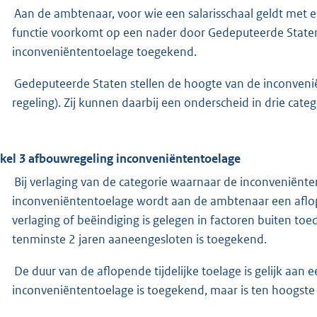
Aan de ambtenaar, voor wie een salarisschaal geldt met 
functie voorkomt op een nader door Gedeputeerde Staten v
inconveniëntentoelage toegekend.
Gedeputeerde Staten stellen de hoogte van de inconveniën
regeling). Zij kunnen daarbij een onderscheid in drie cat
ikel 3 afbouwregeling inconveniëntentoelage
Bij verlaging van de categorie waarnaar de inconveniënt
inconveniëntentoelage wordt aan de ambtenaar een aflop
verlaging of beëindiging is gelegen in factoren buiten t
tenminste 2 jaren aaneengesloten is toegekend.
De duur van de aflopende tijdelijke toelage is gelijk aan 
inconveniëntentoelage is toegekend, maar is ten hoogst