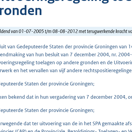
ronden
ldend van 01-07-2005 t/m 08-08-2012 met terugwerkende kracht 
luit van Gedeputeerde Staten der provincie Groningen van 
endmaking van hun besluit van 7 december 2004, nr. 2004-25
voeringsregeling toelagen op andere gronden en de Uitvoeri
rwerk en het vervallen van vijf andere rechtspositieregelinge
eputeerde Staten der provincie Groningen;
en bekend dat in hun vergadering van 7 december 2004, ond
eputeerde Staten der provincie Groningen;
rwegende dat ter uitvoering van de in het SPA gemaakte af
vincies (CAP) en de Provinciale, Bezoldigings- Toelagen- en